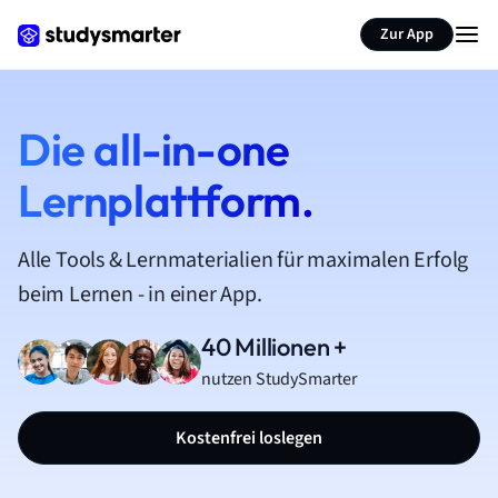
Zur App
Die all-in-one
Lernplattform.
Alle Tools & Lernmaterialien für maximalen Erfolg
beim Lernen - in einer App.
40 Millionen +
nutzen StudySmarter
Kostenfrei loslegen