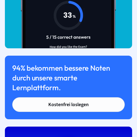
94% bekommen bessere Noten
durch unsere smarte
Lernplattform.
Kostenfrei loslegen