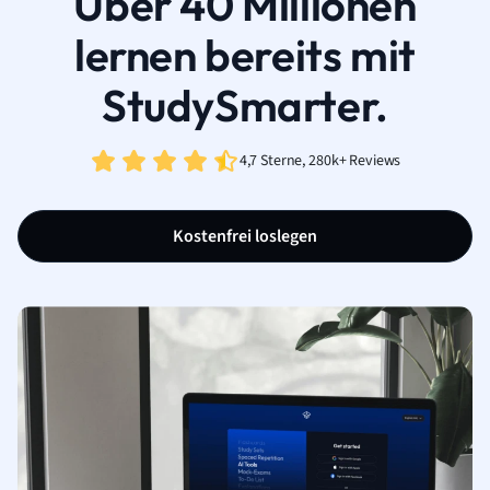
Über 40 Millionen
lernen bereits mit
StudySmarter.
4,7 Sterne, 280k+ Reviews
Kostenfrei loslegen