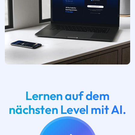
Lernen auf dem
nächsten Level mit AI.