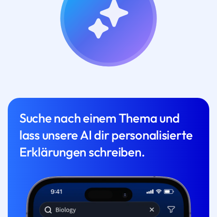
Suche nach einem Thema und
lass unsere AI dir personalisierte
Erklärungen schreiben.