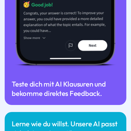
Teste dich mit AI Klausuren und
bekomme direktes Feedback.
Lerne wie du willst. Unsere AI passt