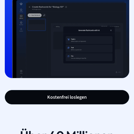
Kostenfrei loslegen