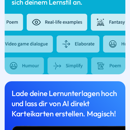
sich deinem Lernstil an.
Lade deine Lernunterlagen hoch
und lass dir von AI direkt
Karteikarten erstellen. Magisch!