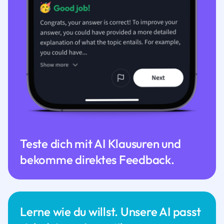
Teste dich mit AI Klausuren und
bekomme direktes Feedback.
Lerne wie du willst. Unsere AI passt