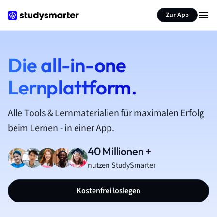
Zur App
Die all-in-one
Lernplattform.
Alle Tools & Lernmaterialien für maximalen Erfolg
beim Lernen - in einer App.
40 Millionen +
nutzen StudySmarter
Kostenfrei loslegen