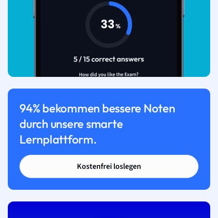
94% bekommen bessere Noten
durch unsere smarte
Lernplattform.
Kostenfrei loslegen