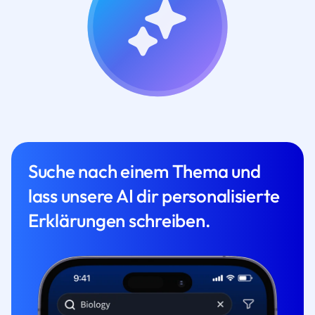
Suche nach einem Thema und
lass unsere AI dir personalisierte
Erklärungen schreiben.