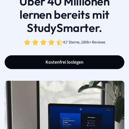
Über 40 Millionen
lernen bereits mit
StudySmarter.
4,7 Sterne, 280k+ Reviews
Kostenfrei loslegen