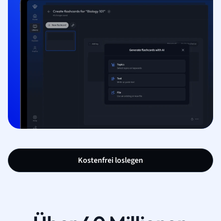
Kostenfrei loslegen