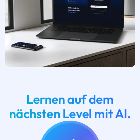
Lernen auf dem
nächsten Level mit AI.