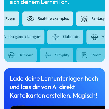
sich deinem Lernstil an.
Lade deine Lernunterlagen hoch
und lass dir von AI direkt
Karteikarten erstellen. Magisch!