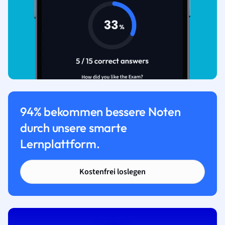
94% bekommen bessere Noten
durch unsere smarte
Lernplattform.
Kostenfrei loslegen