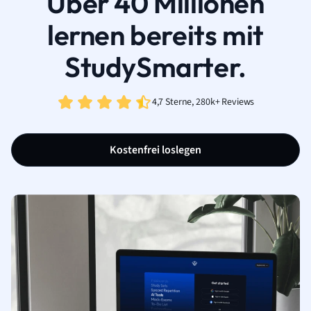
Über 40 Millionen
lernen bereits mit
StudySmarter.
4,7 Sterne, 280k+ Reviews
Kostenfrei loslegen