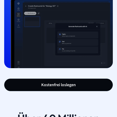
Kostenfrei loslegen