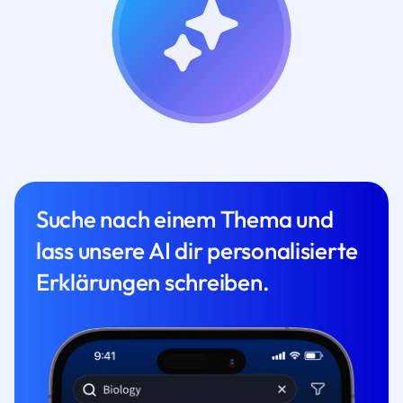
Suche nach einem Thema und
lass unsere AI dir personalisierte
Erklärungen schreiben.