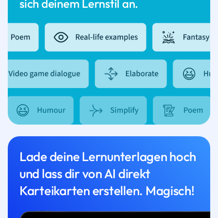
sich deinem Lernstil an.
Lade deine Lernunterlagen hoch
und lass dir von AI direkt
Karteikarten erstellen. Magisch!