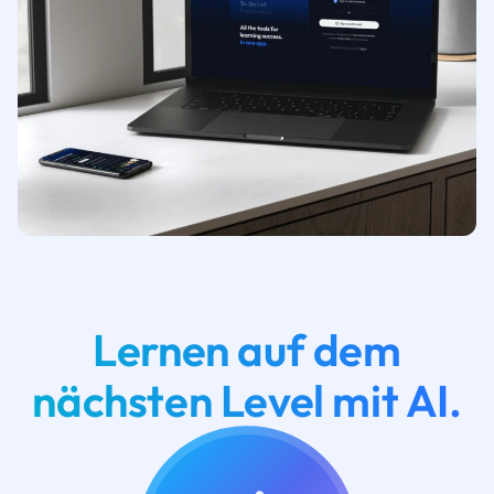
Lernen auf dem
nächsten Level mit AI.