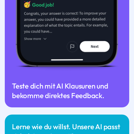
Teste dich mit AI Klausuren und
bekomme direktes Feedback.
Lerne wie du willst. Unsere AI passt