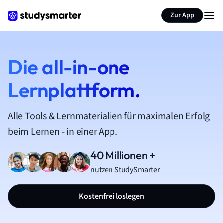
Zur App
Die all-in-one
Lernplattform.
Alle Tools & Lernmaterialien für maximalen Erfolg
beim Lernen - in einer App.
40 Millionen +
nutzen StudySmarter
Kostenfrei loslegen