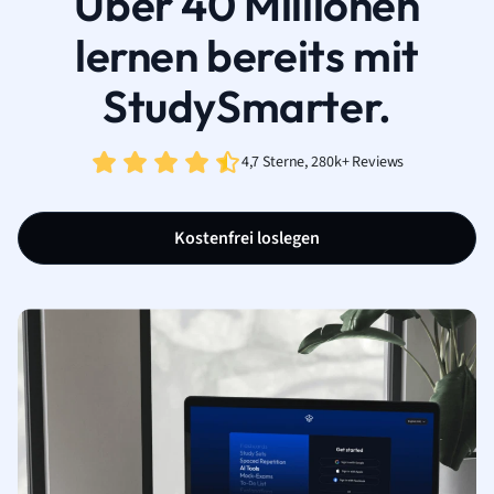
Über 40 Millionen
lernen bereits mit
StudySmarter.
4,7 Sterne, 280k+ Reviews
Kostenfrei loslegen