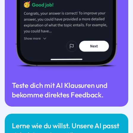
Teste dich mit AI Klausuren und
bekomme direktes Feedback.
Lerne wie du willst. Unsere AI passt