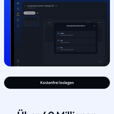
Kostenfrei loslegen