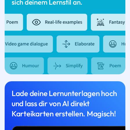
sich deinem Lernstil an.
Lade deine Lernunterlagen hoch
und lass dir von AI direkt
Karteikarten erstellen. Magisch!