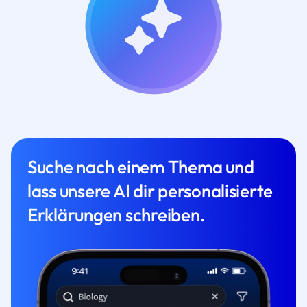
Suche nach einem Thema und
lass unsere AI dir personalisierte
Erklärungen schreiben.