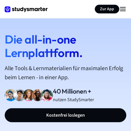
Zur App
Die all-in-one
Lernplattform.
Alle Tools & Lernmaterialien für maximalen Erfolg
beim Lernen - in einer App.
40 Millionen +
nutzen StudySmarter
Kostenfrei loslegen