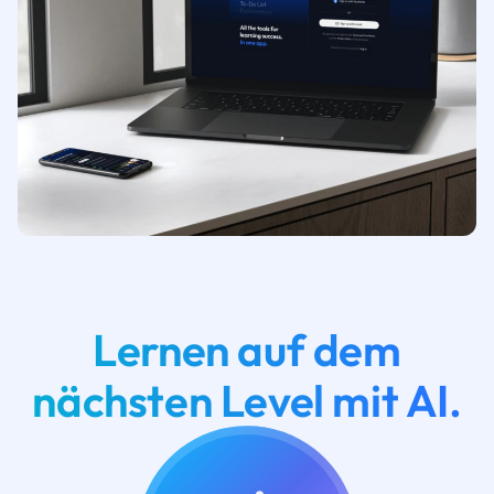
Lernen auf dem
nächsten Level mit AI.