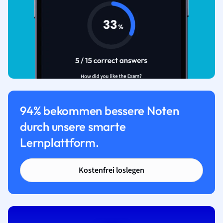
94% bekommen bessere Noten
durch unsere smarte
Lernplattform.
Kostenfrei loslegen