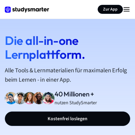
Zur App
Die all-in-one
Lernplattform.
Alle Tools & Lernmaterialien für maximalen Erfolg
beim Lernen - in einer App.
40 Millionen +
nutzen StudySmarter
Kostenfrei loslegen