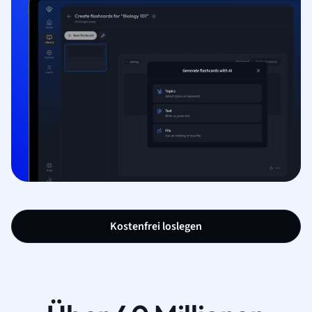
Kostenfrei loslegen