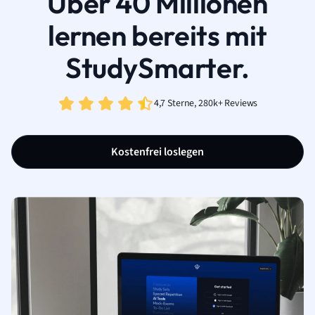
Über 40 Millionen
lernen bereits mit
StudySmarter.
4,7 Sterne, 280k+ Reviews
Kostenfrei loslegen