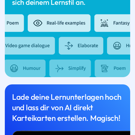
sich deinem Lernstil an.
Lade deine Lernunterlagen hoch
und lass dir von AI direkt
Karteikarten erstellen. Magisch!