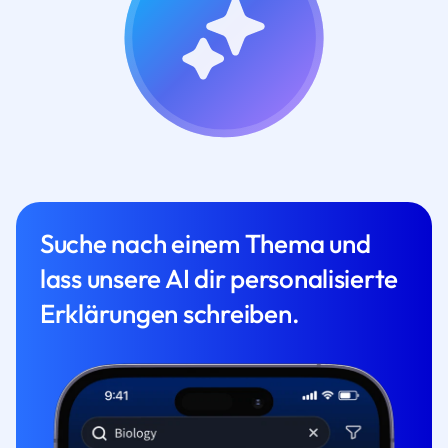
Suche nach einem Thema und
lass unsere AI dir personalisierte
Erklärungen schreiben.