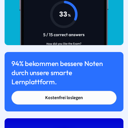
94% bekommen bessere Noten
durch unsere smarte
Lernplattform.
Kostenfrei loslegen