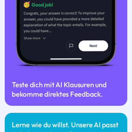
Teste dich mit AI Klausuren und
bekomme direktes Feedback.
Lerne wie du willst. Unsere AI passt