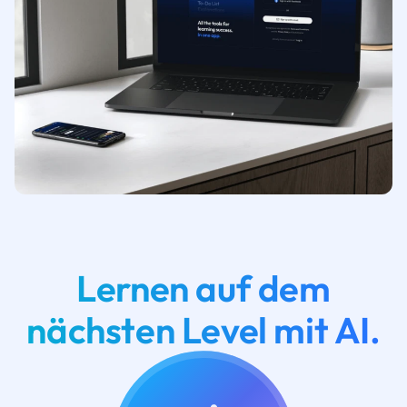
Lernen auf dem
nächsten Level mit AI.