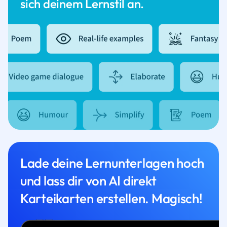
sich deinem Lernstil an.
Lade deine Lernunterlagen hoch
und lass dir von AI direkt
Karteikarten erstellen. Magisch!