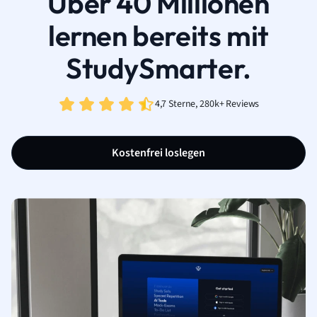
Über 40 Millionen
lernen bereits mit
StudySmarter.
4,7 Sterne, 280k+ Reviews
Kostenfrei loslegen