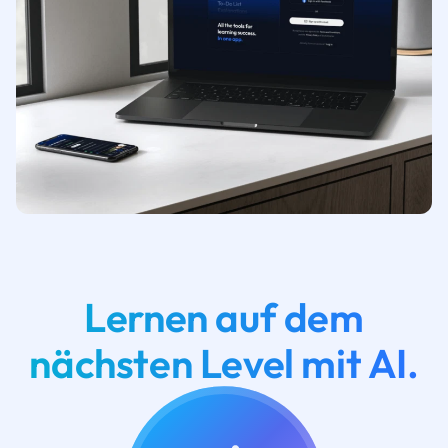
Lernen auf dem
nächsten Level mit AI.