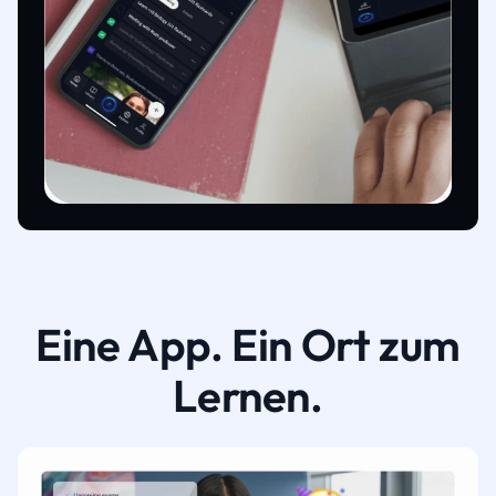
Eine App. Ein Ort zum
Lernen.