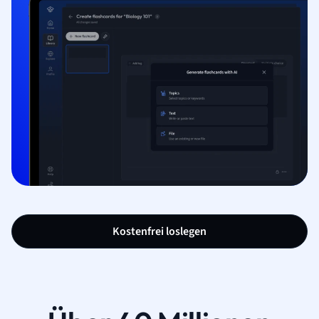
Kostenfrei loslegen