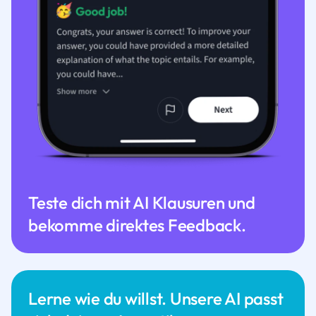
Teste dich mit AI Klausuren und
bekomme direktes Feedback.
Lerne wie du willst. Unsere AI passt