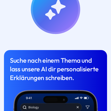
Suche nach einem Thema und
lass unsere AI dir personalisierte
Erklärungen schreiben.