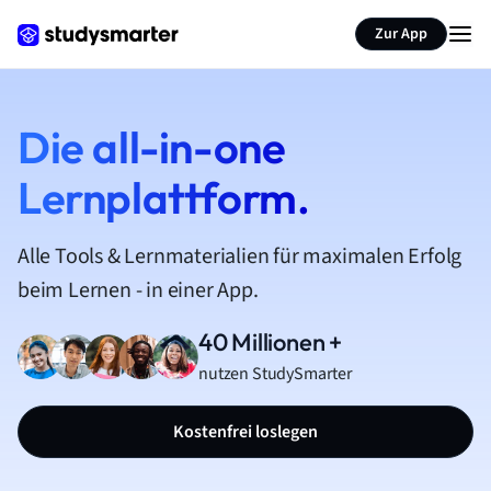
Zur App
Die all-in-one
Lernplattform.
Alle Tools & Lernmaterialien für maximalen Erfolg
beim Lernen - in einer App.
40 Millionen +
nutzen StudySmarter
Kostenfrei loslegen