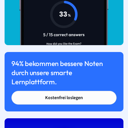
94% bekommen bessere Noten
durch unsere smarte
Lernplattform.
Kostenfrei loslegen