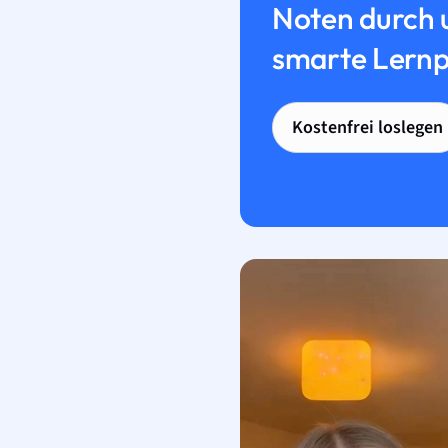
Noten durch 
smarte Lernp
Kostenfrei loslegen