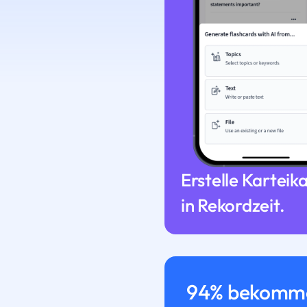
Erstelle Karteik
in Rekordzeit.
94% bekomme