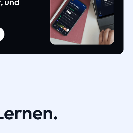
, und
Lernen.