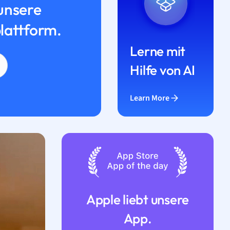
unsere
lattform.
Lerne mit
Hilfe von AI
Learn More
Apple liebt unsere
App.