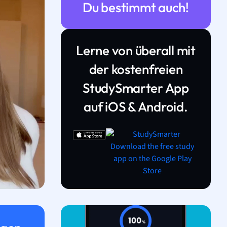
Du bestimmt auch!
Lerne von überall mit
der kostenfreien
StudySmarter App
auf iOS & Android.