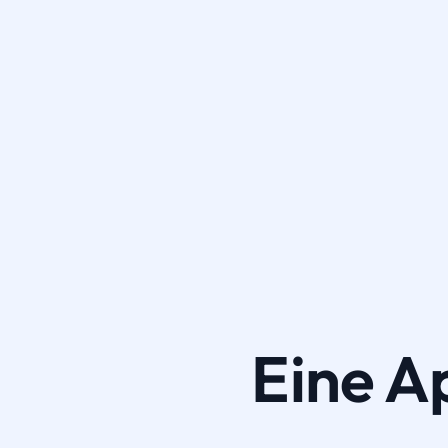
Eine A