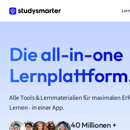
Lern
Die all-in-one
Lernplattform
Alle Tools & Lernmaterialien für maximalen Er
Lernen - in einer App.
40 Millionen +