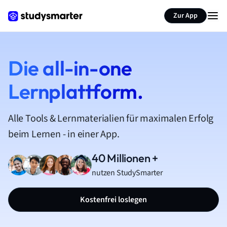
Zur App
Die all-in-one
Lernplattform.
Alle Tools & Lernmaterialien für maximalen Erfolg
beim Lernen - in einer App.
40 Millionen +
nutzen StudySmarter
Kostenfrei loslegen