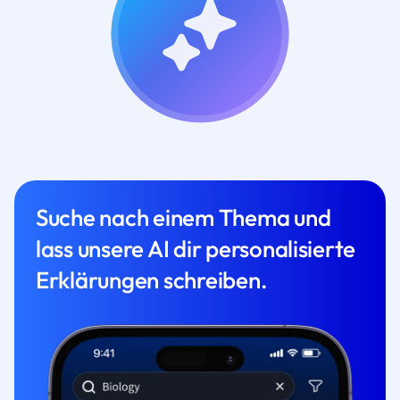
Suche nach einem Thema und
lass unsere AI dir personalisierte
Erklärungen schreiben.