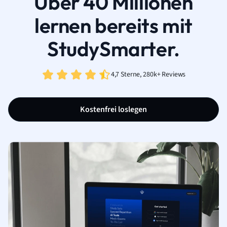
Über 40 Millionen
lernen bereits mit
StudySmarter.
4,7 Sterne, 280k+ Reviews
Kostenfrei loslegen