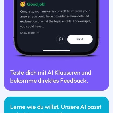
Teste dich mit AI Klausuren und
bekomme direktes Feedback.
Lerne wie du willst. Unsere AI passt