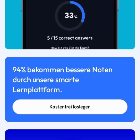
94% bekommen bessere Noten
durch unsere smarte
Lernplattform.
Kostenfrei loslegen