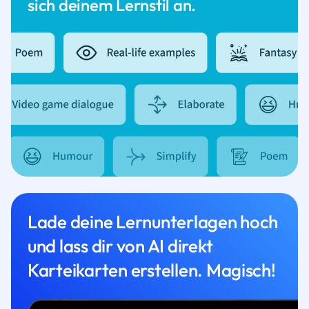
sich deinem Lernstil an.
Lade deine Lernunterlagen hoch
und lass dir von AI direkt
Karteikarten erstellen. Magisch!