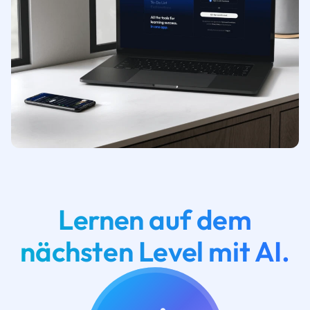
Lernen auf dem
nächsten Level mit AI.