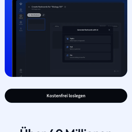
Kostenfrei loslegen