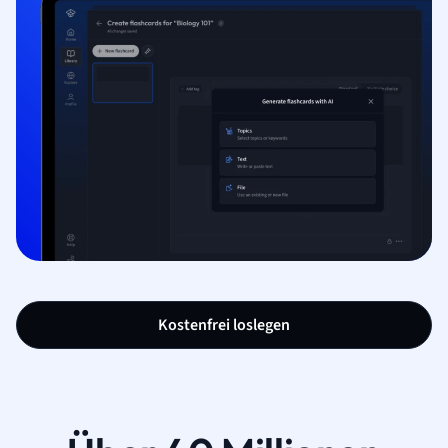
Kostenfrei loslegen