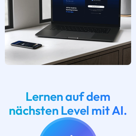
Lernen auf dem
nächsten Level mit AI.