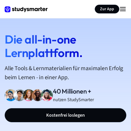
Zur App
Die all-in-one
Lernplattform.
Alle Tools & Lernmaterialien für maximalen Erfolg
beim Lernen - in einer App.
40 Millionen +
nutzen StudySmarter
Kostenfrei loslegen