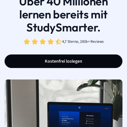
Über 40 Millionen
lernen bereits mit
StudySmarter.
4,7 Sterne, 280k+ Reviews
Kostenfrei loslegen