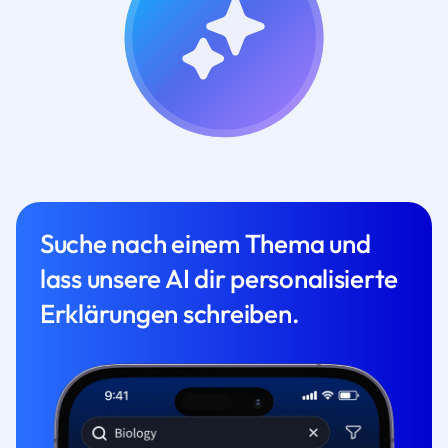
Suche nach einem Thema und
lass unsere AI dir personalisierte
Erklärungen schreiben.