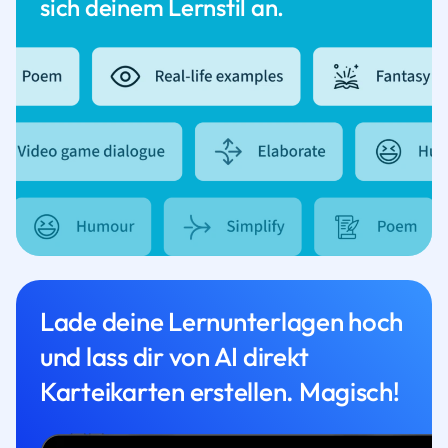
sich deinem Lernstil an.
Lade deine Lernunterlagen hoch
und lass dir von AI direkt
Karteikarten erstellen. Magisch!