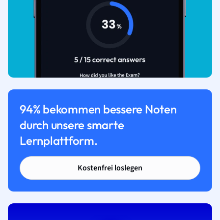
94% bekommen bessere Noten
durch unsere smarte
Lernplattform.
Kostenfrei loslegen