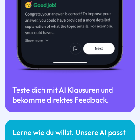
Teste dich mit AI Klausuren und
bekomme direktes Feedback.
Lerne wie du willst. Unsere AI passt