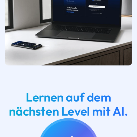
Lernen auf dem
nächsten Level mit AI.