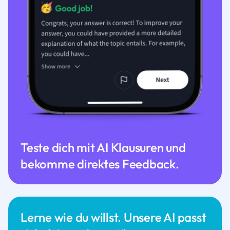
Teste dich mit AI Klausuren und
bekomme direktes Feedback.
Lerne wie du willst. Unsere AI passt