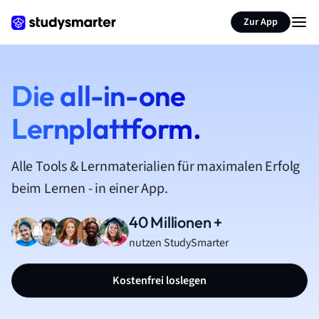
Zur App
Die all-in-one
Lernplattform.
Alle Tools & Lernmaterialien für maximalen Erfolg
beim Lernen - in einer App.
40 Millionen +
nutzen StudySmarter
Kostenfrei loslegen