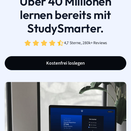
Über 40 Millionen
lernen bereits mit
StudySmarter.
4,7 Sterne, 280k+ Reviews
Kostenfrei loslegen