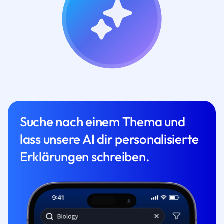
Suche nach einem Thema und
lass unsere AI dir personalisierte
Erklärungen schreiben.