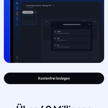
Kostenfrei loslegen