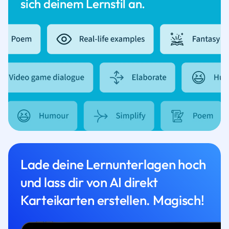
sich deinem Lernstil an.
Lade deine Lernunterlagen hoch
und lass dir von AI direkt
Karteikarten erstellen. Magisch!