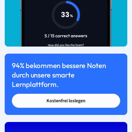
94% bekommen bessere Noten
durch unsere smarte
Lernplattform.
Kostenfrei loslegen