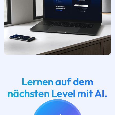
Lernen auf dem
nächsten Level mit AI.