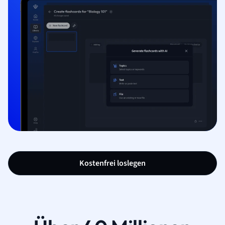
Kostenfrei loslegen