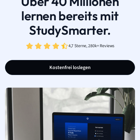
Über 40 Millionen
lernen bereits mit
StudySmarter.
4,7 Sterne, 280k+ Reviews
Kostenfrei loslegen