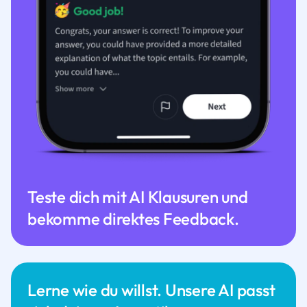
Teste dich mit AI Klausuren und
bekomme direktes Feedback.
Lerne wie du willst. Unsere AI passt