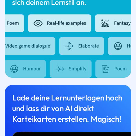
sich deinem Lernstil an.
Lade deine Lernunterlagen hoch
und lass dir von AI direkt
Karteikarten erstellen. Magisch!