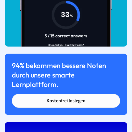
94% bekommen bessere Noten
durch unsere smarte
Lernplattform.
Kostenfrei loslegen