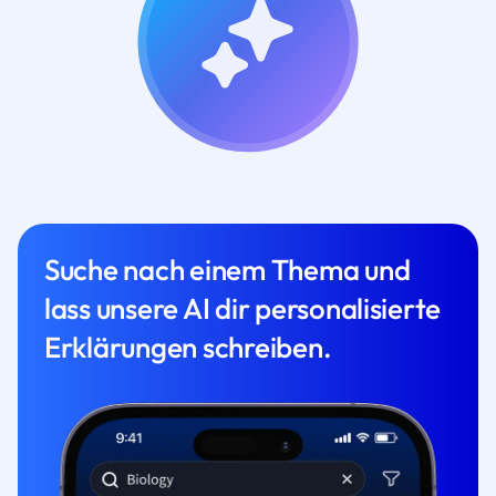
Suche nach einem Thema und
lass unsere AI dir personalisierte
Erklärungen schreiben.