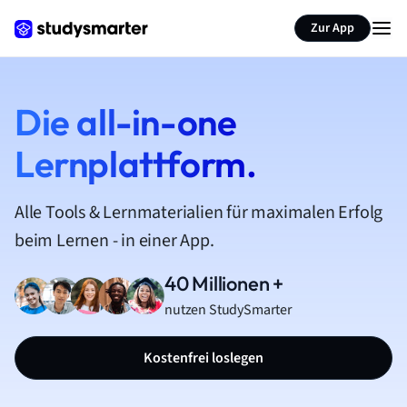
Zur App
Die all-in-one
Lernplattform.
Alle Tools & Lernmaterialien für maximalen Erfolg
beim Lernen - in einer App.
40 Millionen +
nutzen StudySmarter
Kostenfrei loslegen