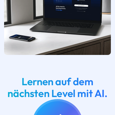
Lernen auf dem
nächsten Level mit AI.