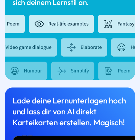
sich deinem Lernstil an.
Lade deine Lernunterlagen hoch
und lass dir von AI direkt
Karteikarten erstellen. Magisch!