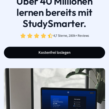
Über 40 Millionen
lernen bereits mit
StudySmarter.
4,7 Sterne, 280k+ Reviews
Kostenfrei loslegen