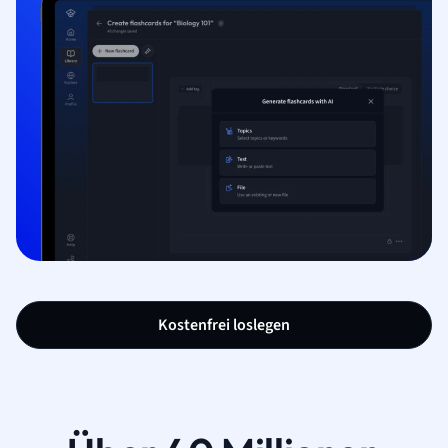
Kostenfrei loslegen