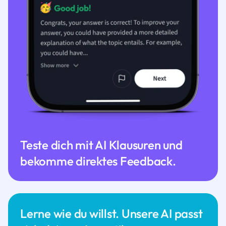
Teste dich mit AI Klausuren und
bekomme direktes Feedback.
Lerne wie du willst. Unsere AI passt