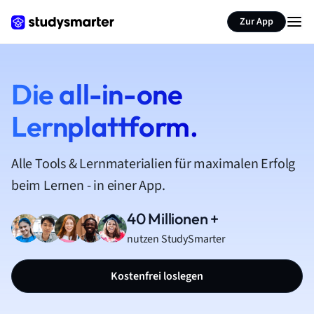
Zur App
Die all-in-one
Lernplattform.
Alle Tools & Lernmaterialien für maximalen Erfolg
beim Lernen - in einer App.
40 Millionen +
nutzen StudySmarter
Kostenfrei loslegen