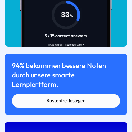
94% bekommen bessere Noten
durch unsere smarte
Lernplattform.
Kostenfrei loslegen