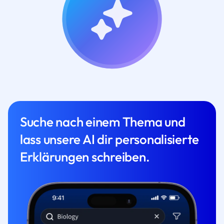
Suche nach einem Thema und
lass unsere AI dir personalisierte
Erklärungen schreiben.