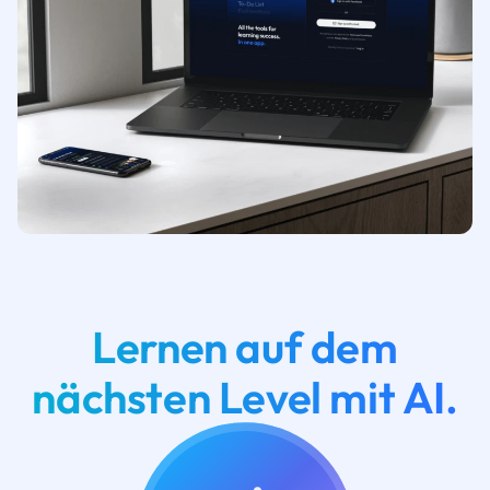
Lernen auf dem
nächsten Level mit AI.