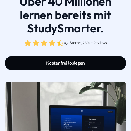
Über 40 Millionen
lernen bereits mit
StudySmarter.
4,7 Sterne, 280k+ Reviews
Kostenfrei loslegen