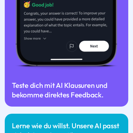
Teste dich mit AI Klausuren und
bekomme direktes Feedback.
Lerne wie du willst. Unsere AI passt