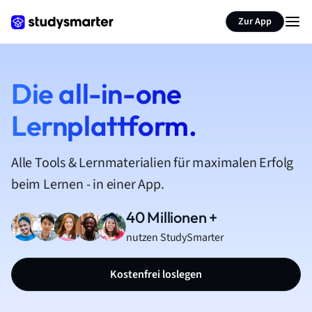
Zur App
Die all-in-one
Lernplattform.
Alle Tools & Lernmaterialien für maximalen Erfolg
beim Lernen - in einer App.
40 Millionen +
nutzen StudySmarter
Kostenfrei loslegen