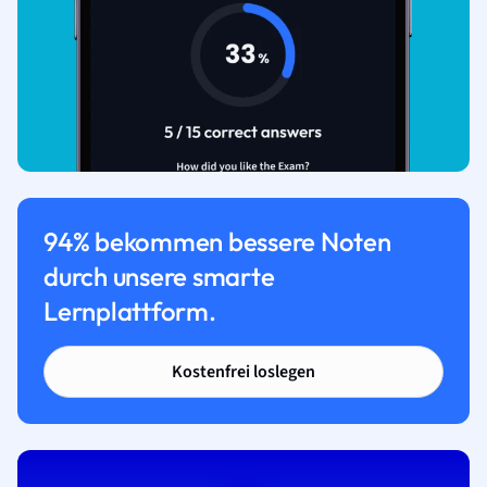
94% bekommen bessere Noten
durch unsere smarte
Lernplattform.
Kostenfrei loslegen