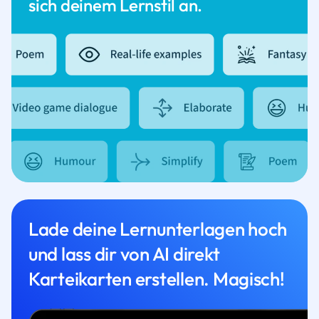
sich deinem Lernstil an.
Lade deine Lernunterlagen hoch
und lass dir von AI direkt
Karteikarten erstellen. Magisch!