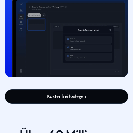
Kostenfrei loslegen