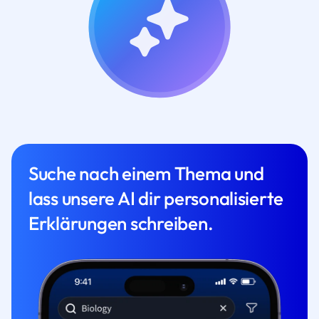
Suche nach einem Thema und
lass unsere AI dir personalisierte
Erklärungen schreiben.