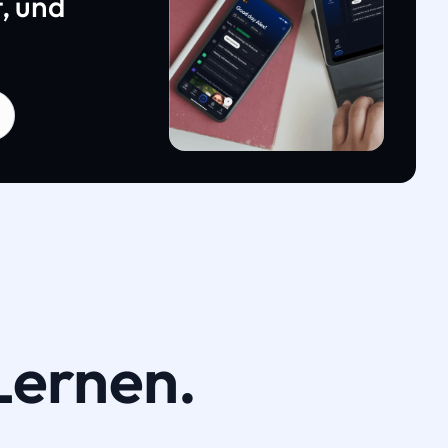
, und
Lernen.