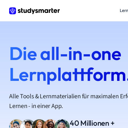
Lern
Die all-in-one
Lernplattform
Alle Tools & Lernmaterialien für maximalen Er
Lernen - in einer App.
40 Millionen +