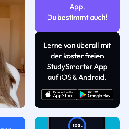
App.
Du bestimmt auch!
Lerne von überall mit
der kostenfreien
StudySmarter App
auf iOS & Android.