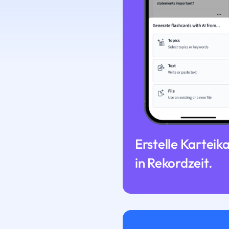
Erstelle Karteik
in Rekordzeit.