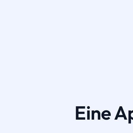
Eine A