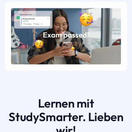
Lernen mit
StudySmarter. Lieben
wir!