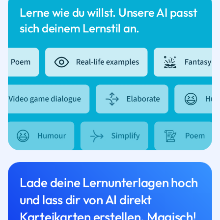
Lerne wie du willst. Unsere AI passt
sich deinem Lernstil an.
Lade deine Lernunterlagen hoch
und lass dir von AI direkt
Karteikarten erstellen. Magisch!