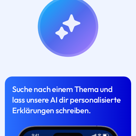
Suche nach einem Thema und
lass unsere AI dir personalisierte
Erklärungen schreiben.