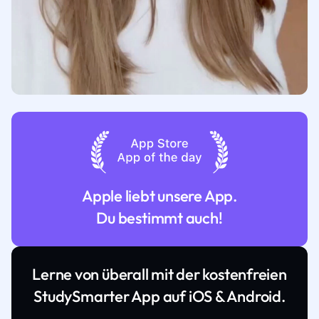
Apple liebt unsere App.
Du bestimmt auch!
Lerne von überall mit der kostenfreien
StudySmarter App auf iOS & Android.