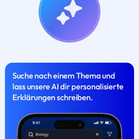
Suche nach einem Thema und
lass unsere AI dir personalisierte
Erklärungen schreiben.