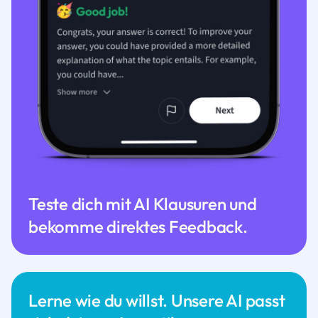
Teste dich mit AI Klausuren und
bekomme direktes Feedback.
Lerne wie du willst. Unsere AI passt