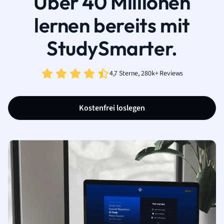
Über 40 Millionen
lernen bereits mit
StudySmarter.
4,7 Sterne, 280k+ Reviews
Kostenfrei loslegen