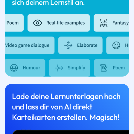
sich deinem Lernstil an.
Lade deine Lernunterlagen hoch
und lass dir von AI direkt
Karteikarten erstellen. Magisch!