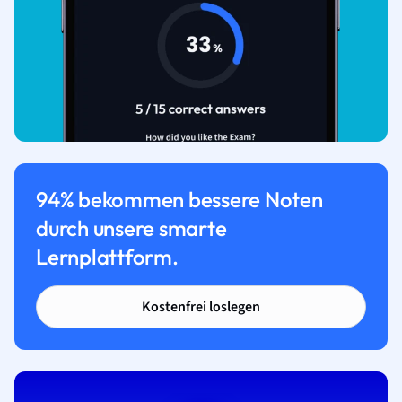
94% bekommen bessere Noten
durch unsere smarte
Lernplattform.
Kostenfrei loslegen