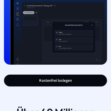
Kostenfrei loslegen