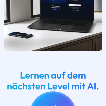
Lernen auf dem
nächsten Level mit AI.