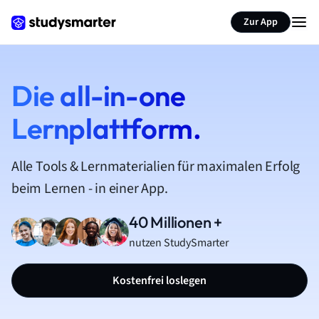
Zur App
Die all-in-one
Lernplattform.
Alle Tools & Lernmaterialien für maximalen Erfolg
beim Lernen - in einer App.
40 Millionen +
nutzen StudySmarter
Kostenfrei loslegen