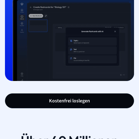
Kostenfrei loslegen