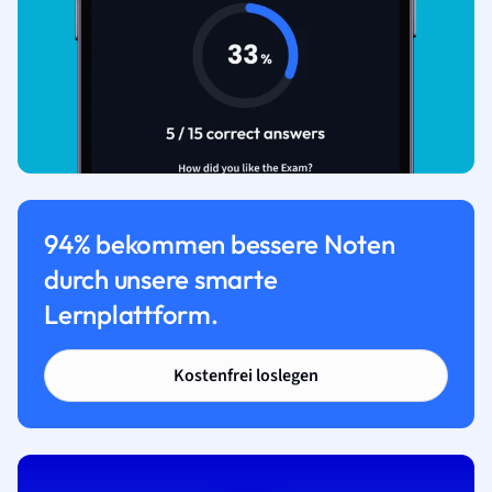
94% bekommen bessere Noten
durch unsere smarte
Lernplattform.
Kostenfrei loslegen