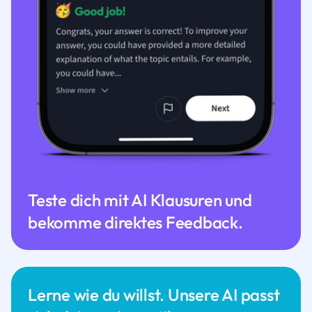
Teste dich mit AI Klausuren und
bekomme direktes Feedback.
Lerne wie du willst. Unsere AI passt