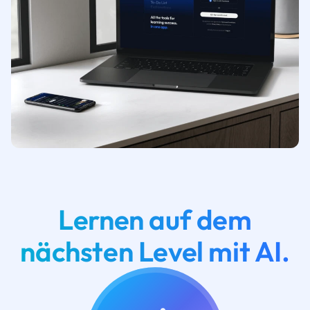
Lernen auf dem
nächsten Level mit AI.