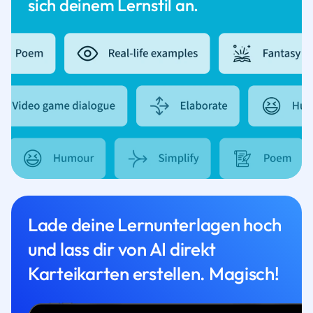
sich deinem Lernstil an.
Lade deine Lernunterlagen hoch
und lass dir von AI direkt
Karteikarten erstellen. Magisch!