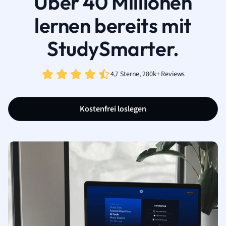
Über 40 Millionen
lernen bereits mit
StudySmarter.
4,7 Sterne, 280k+ Reviews
Kostenfrei loslegen