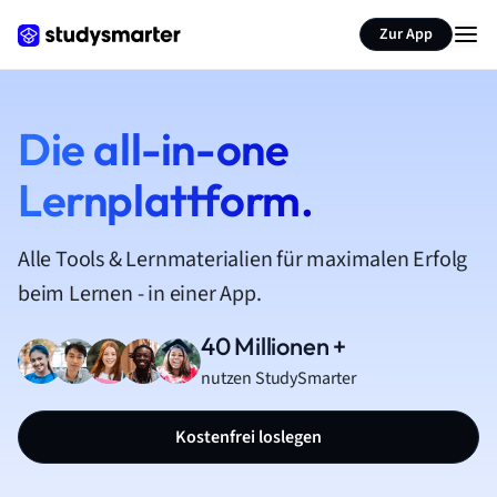
Zur App
Die all-in-one
Lernplattform.
Alle Tools & Lernmaterialien für maximalen Erfolg
beim Lernen - in einer App.
40 Millionen +
nutzen StudySmarter
Kostenfrei loslegen