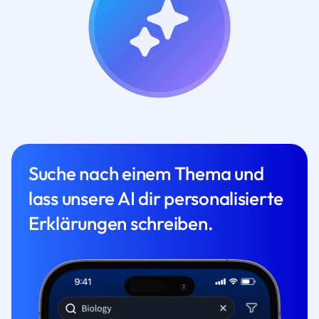
Suche nach einem Thema und
lass unsere AI dir personalisierte
Erklärungen schreiben.