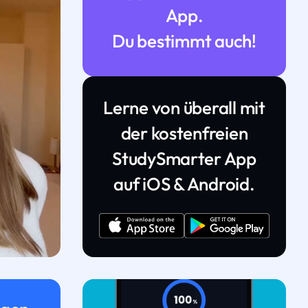
App.
Du bestimmt auch!
Lerne von überall mit
der kostenfreien
StudySmarter App
auf iOS & Android.