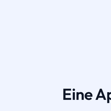
Eine A