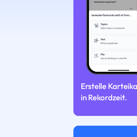
Erstelle Karteik
in Rekordzeit.