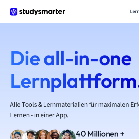
Lern
Die all-in-one
Lernplattform
Alle Tools & Lernmaterialien für maximalen Er
Lernen - in einer App.
40 Millionen +