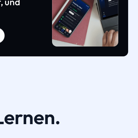
, und
Lernen.