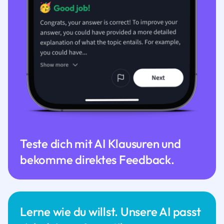
Teste dich mit AI Klausuren und
bekomme direktes Feedback.
Lerne wie du willst. Unsere AI passt