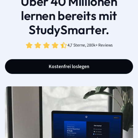
Über 40 Millionen
lernen bereits mit
StudySmarter.
4,7 Sterne, 280k+ Reviews
Kostenfrei loslegen