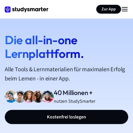
Zur App
Die all-in-one
Lernplattform.
Alle Tools & Lernmaterialien für maximalen Erfolg
beim Lernen - in einer App.
40 Millionen +
nutzen StudySmarter
Kostenfrei loslegen