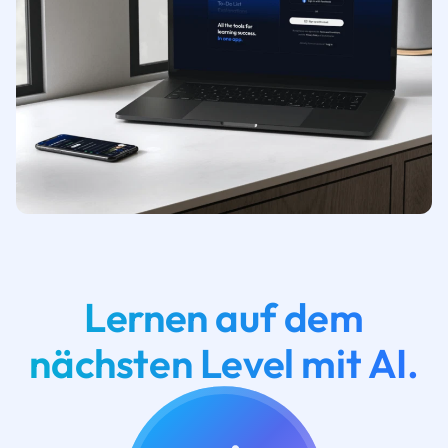
Lernen auf dem
nächsten Level mit AI.