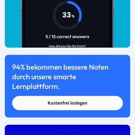
94% bekommen bessere Noten
durch unsere smarte
Lernplattform.
Kostenfrei loslegen