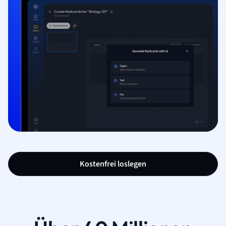
Kostenfrei loslegen