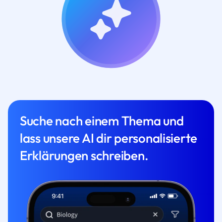
Suche nach einem Thema und
lass unsere AI dir personalisierte
Erklärungen schreiben.