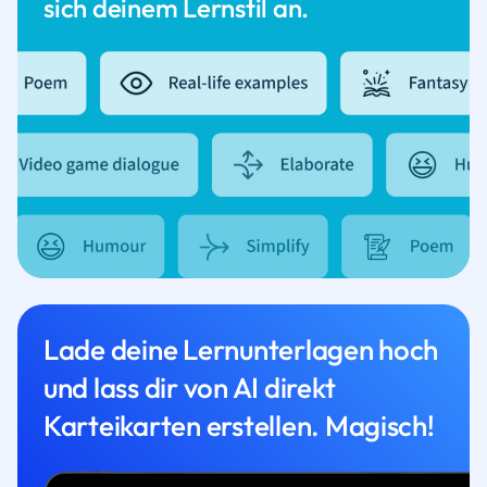
sich deinem Lernstil an.
Lade deine Lernunterlagen hoch
und lass dir von AI direkt
Karteikarten erstellen. Magisch!