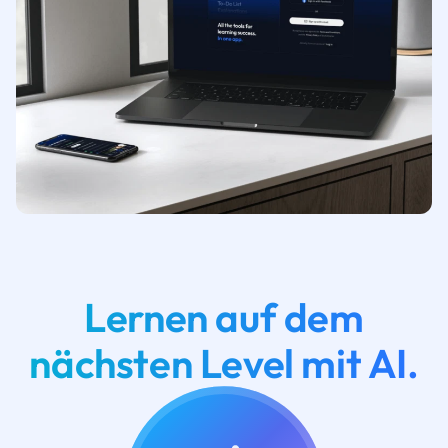
Lernen auf dem
nächsten Level mit AI.