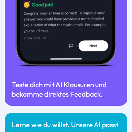
Teste dich mit AI Klausuren und
bekomme direktes Feedback.
Lerne wie du willst. Unsere AI passt