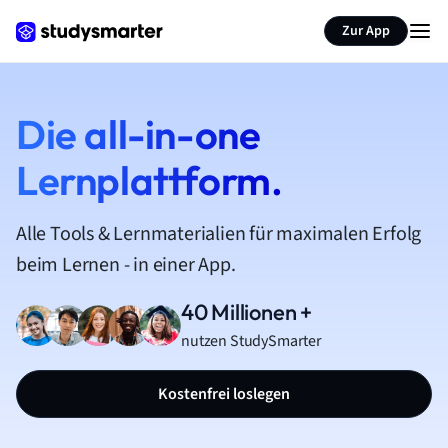
Zur App
Die all-in-one
Lernplattform.
Alle Tools & Lernmaterialien für maximalen Erfolg
beim Lernen - in einer App.
40 Millionen +
nutzen StudySmarter
Kostenfrei loslegen