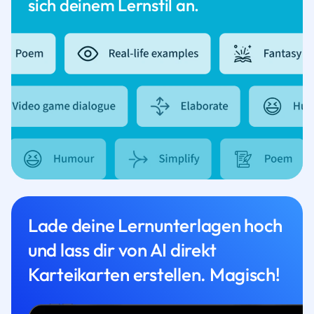
sich deinem Lernstil an.
Lade deine Lernunterlagen hoch
und lass dir von AI direkt
Karteikarten erstellen. Magisch!