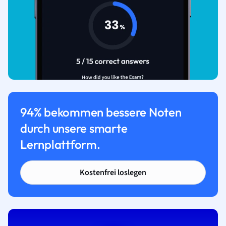
94% bekommen bessere Noten
durch unsere smarte
Lernplattform.
Kostenfrei loslegen