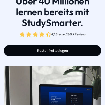
Über 40 Millionen
lernen bereits mit
StudySmarter.
4,7 Sterne, 280k+ Reviews
Kostenfrei loslegen