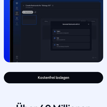
Kostenfrei loslegen