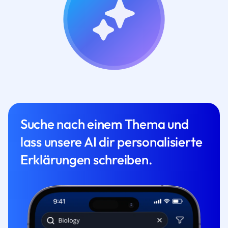
Suche nach einem Thema und
lass unsere AI dir personalisierte
Erklärungen schreiben.