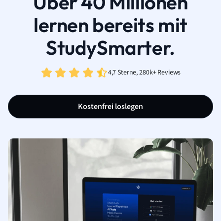
Über 40 Millionen
lernen bereits mit
StudySmarter.
4,7 Sterne, 280k+ Reviews
Kostenfrei loslegen