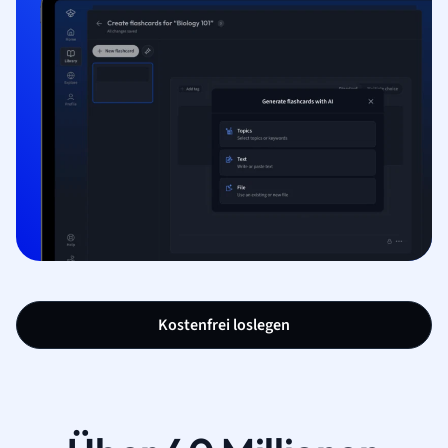
Kostenfrei loslegen