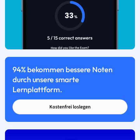
94% bekommen bessere Noten
durch unsere smarte
Lernplattform.
Kostenfrei loslegen