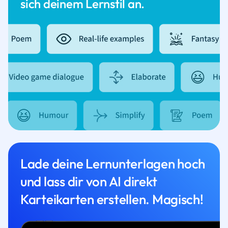
sich deinem Lernstil an.
Lade deine Lernunterlagen hoch
und lass dir von AI direkt
Karteikarten erstellen. Magisch!