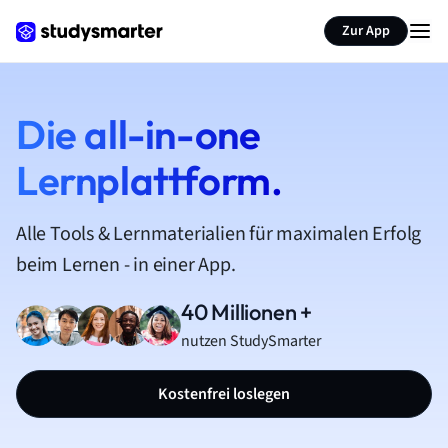
Zur App
Die all-in-one
Lernplattform.
Alle Tools & Lernmaterialien für maximalen Erfolg
beim Lernen - in einer App.
40 Millionen +
nutzen StudySmarter
Kostenfrei loslegen