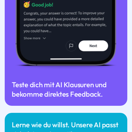
Teste dich mit AI Klausuren und
bekomme direktes Feedback.
Lerne wie du willst. Unsere AI passt