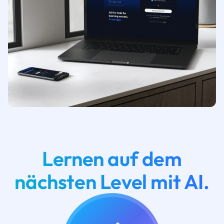
Lernen auf dem
nächsten Level mit AI.