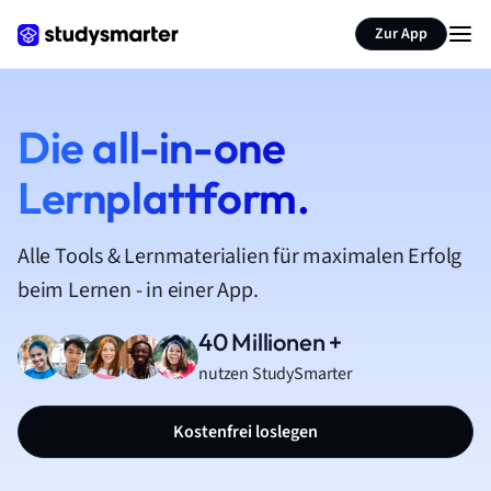
Zur App
Die all-in-one
Lernplattform.
Alle Tools & Lernmaterialien für maximalen Erfolg
beim Lernen - in einer App.
40 Millionen +
nutzen StudySmarter
Kostenfrei loslegen