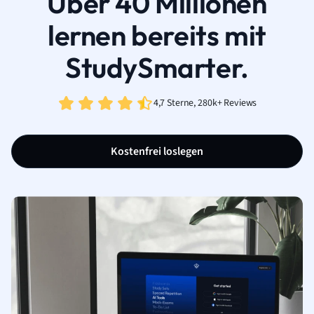
Über 40 Millionen
lernen bereits mit
StudySmarter.
4,7 Sterne, 280k+ Reviews
Kostenfrei loslegen