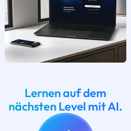
Lernen auf dem
nächsten Level mit AI.