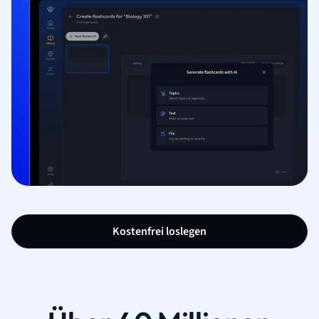
Kostenfrei loslegen