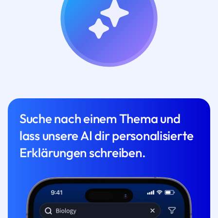
Suche nach einem Thema und
lass unsere AI dir personalisierte
Erklärungen schreiben.