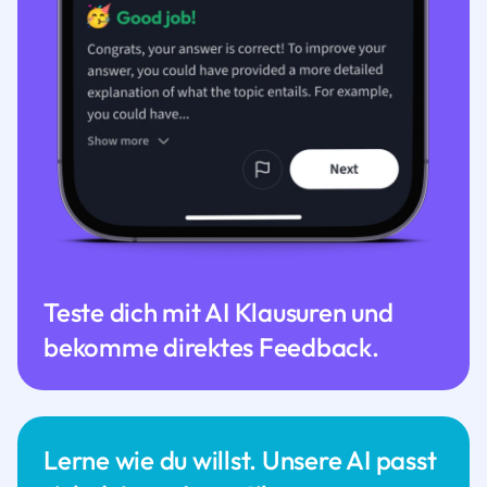
Teste dich mit AI Klausuren und
bekomme direktes Feedback.
Lerne wie du willst. Unsere AI passt