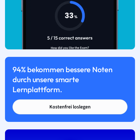
94% bekommen bessere Noten
durch unsere smarte
Lernplattform.
Kostenfrei loslegen