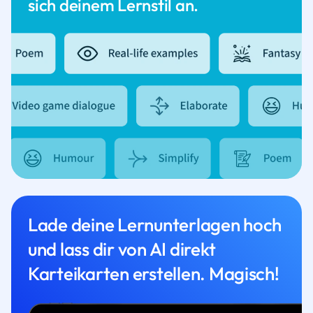
sich deinem Lernstil an.
Lade deine Lernunterlagen hoch
und lass dir von AI direkt
Karteikarten erstellen. Magisch!