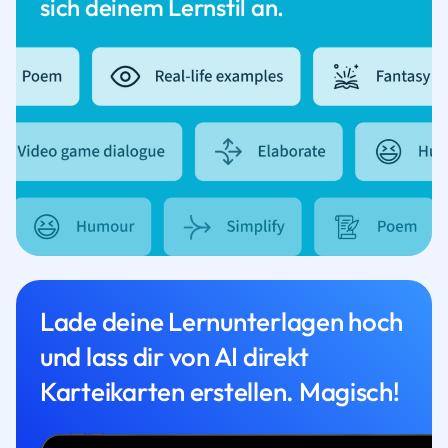
sich deinem Lernstil an.
Lade deine Lernunterlagen hoch
und lass dir von AI direkt
Karteikarten erstellen. Magisch!