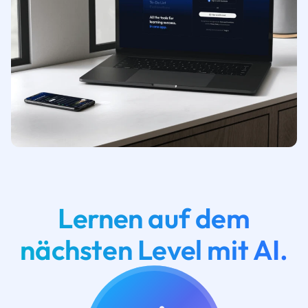
Lernen auf dem
nächsten Level mit AI.