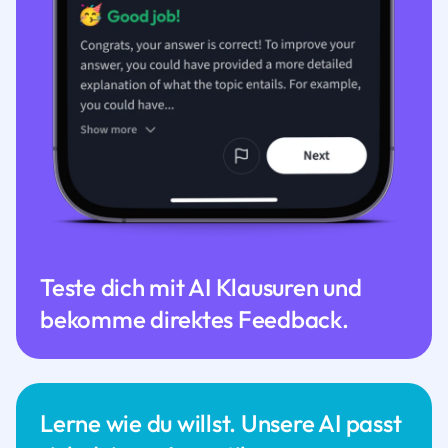
Teste dich mit AI Klausuren und
bekomme direktes Feedback.
Lerne wie du willst. Unsere AI passt