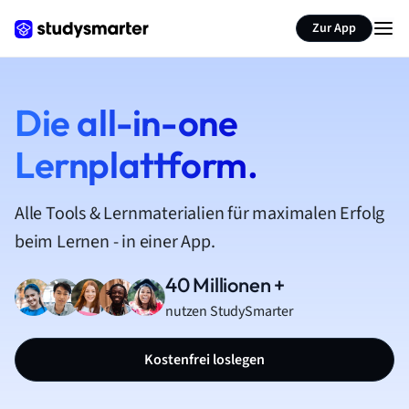
Zur App
Die all-in-one
Lernplattform.
Alle Tools & Lernmaterialien für maximalen Erfolg
beim Lernen - in einer App.
40 Millionen +
nutzen StudySmarter
Kostenfrei loslegen