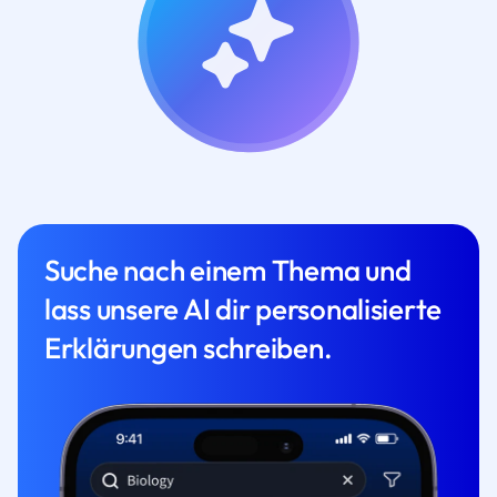
Suche nach einem Thema und
lass unsere AI dir personalisierte
Erklärungen schreiben.