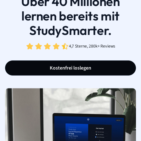
Über 40 Millionen
lernen bereits mit
StudySmarter.
4,7 Sterne, 280k+ Reviews
Kostenfrei loslegen