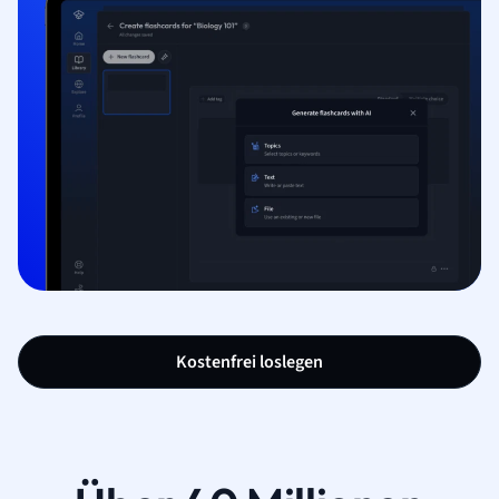
Kostenfrei loslegen