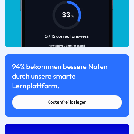
94% bekommen bessere Noten
durch unsere smarte
Lernplattform.
Kostenfrei loslegen