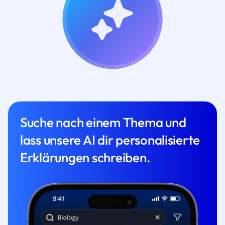
Suche nach einem Thema und
lass unsere AI dir personalisierte
Erklärungen schreiben.