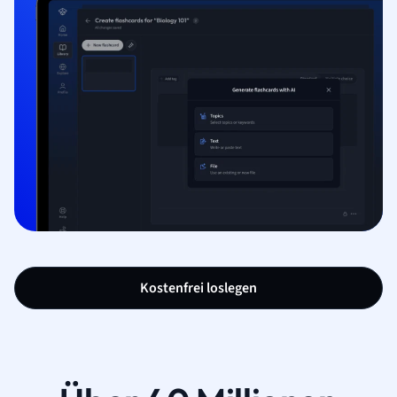
Kostenfrei loslegen