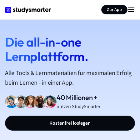
Zur App
Die all-in-one
Lernplattform.
Alle Tools & Lernmaterialien für maximalen Erfolg
beim Lernen - in einer App.
40 Millionen +
nutzen StudySmarter
Kostenfrei loslegen