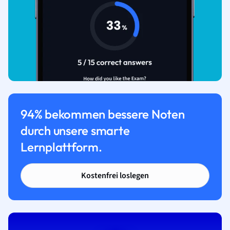
94% bekommen bessere Noten
durch unsere smarte
Lernplattform.
Kostenfrei loslegen