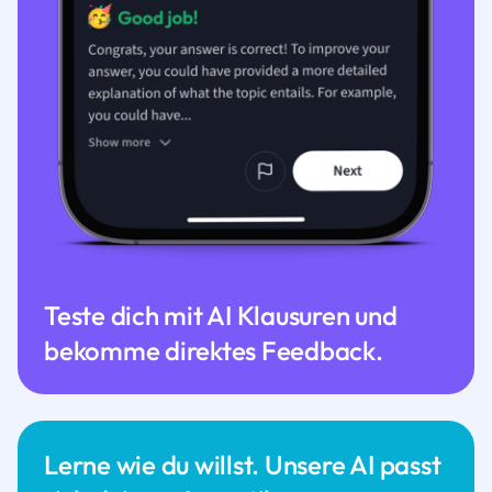
Teste dich mit AI Klausuren und
bekomme direktes Feedback.
Lerne wie du willst. Unsere AI passt