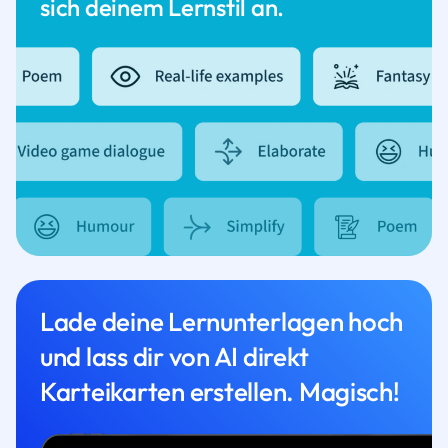
sich deinem Lernstil an.
Lade deine Lernunterlagen hoch
und lass dir von AI direkt
Karteikarten erstellen. Magisch!