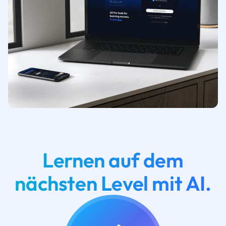
Lernen auf dem
nächsten Level mit AI.