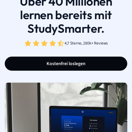
Über 40 Millionen
lernen bereits mit
StudySmarter.
4,7 Sterne, 280k+ Reviews
Kostenfrei loslegen