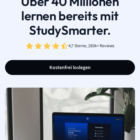
Über 40 Millionen
lernen bereits mit
StudySmarter.
4,7 Sterne, 280k+ Reviews
Kostenfrei loslegen