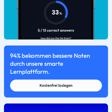
94% bekommen bessere Noten
durch unsere smarte
Lernplattform.
Kostenfrei loslegen