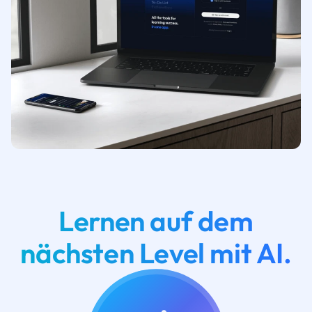
Lernen auf dem
nächsten Level mit AI.