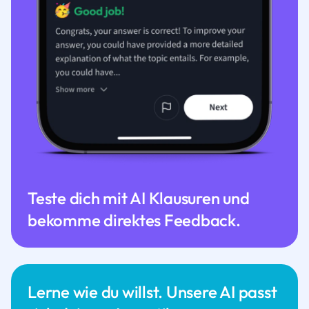
Teste dich mit AI Klausuren und
bekomme direktes Feedback.
Lerne wie du willst. Unsere AI passt