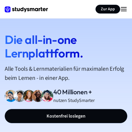
Zur App
Die all-in-one
Lernplattform.
Alle Tools & Lernmaterialien für maximalen Erfolg
beim Lernen - in einer App.
40 Millionen +
nutzen StudySmarter
Kostenfrei loslegen