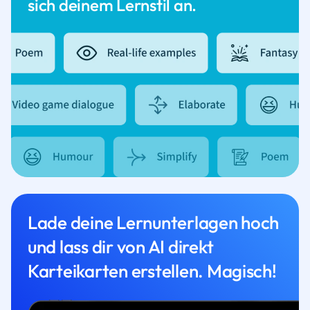
sich deinem Lernstil an.
Lade deine Lernunterlagen hoch
und lass dir von AI direkt
Karteikarten erstellen. Magisch!