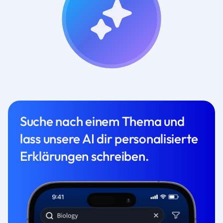
Suche nach einem Thema und
lass unsere AI dir personalisierte
Erklärungen schreiben.