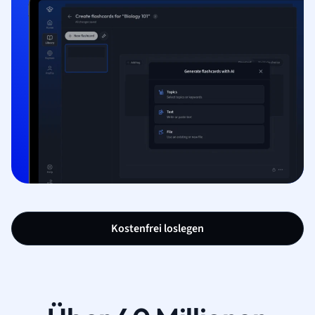
Kostenfrei loslegen