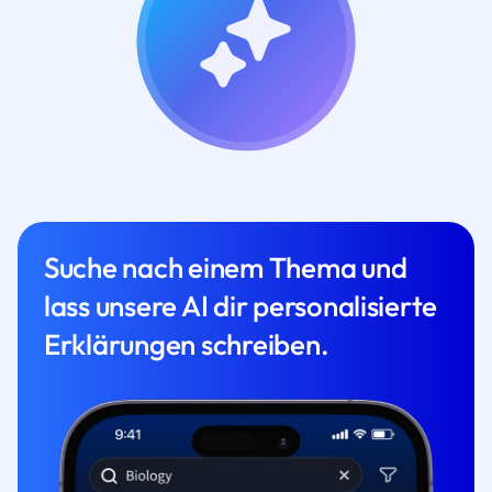
Suche nach einem Thema und
lass unsere AI dir personalisierte
Erklärungen schreiben.