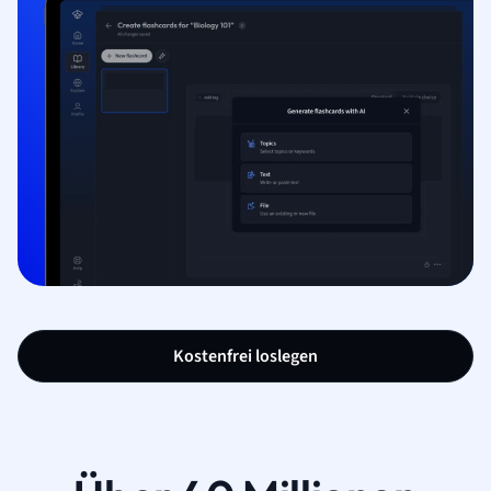
Kostenfrei loslegen