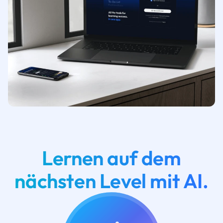
Lernen auf dem
nächsten Level mit AI.