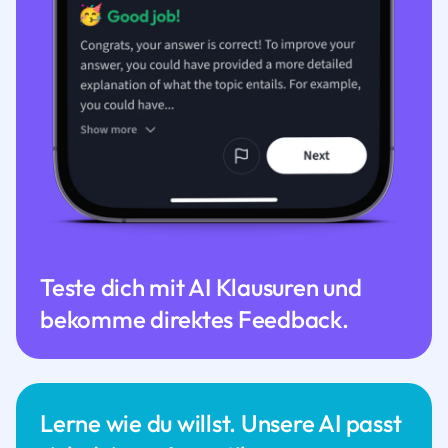
Teste dich mit AI Klausuren und
bekomme direktes Feedback.
Lerne wie du willst. Unsere AI passt