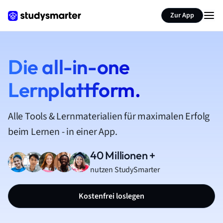
Zur App
Die all-in-one
Lernplattform.
Alle Tools & Lernmaterialien für maximalen Erfolg
beim Lernen - in einer App.
40 Millionen +
nutzen StudySmarter
Kostenfrei loslegen