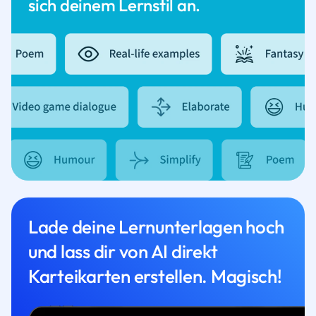
sich deinem Lernstil an.
Lade deine Lernunterlagen hoch
und lass dir von AI direkt
Karteikarten erstellen. Magisch!