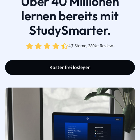
Über 40 Millionen
lernen bereits mit
StudySmarter.
4,7 Sterne, 280k+ Reviews
Kostenfrei loslegen