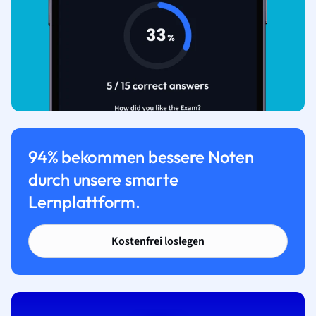
94% bekommen bessere Noten
durch unsere smarte
Lernplattform.
Kostenfrei loslegen