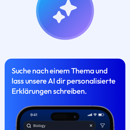
Suche nach einem Thema und
lass unsere AI dir personalisierte
Erklärungen schreiben.