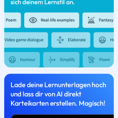
sich deinem Lernstil an.
Lade deine Lernunterlagen hoch
und lass dir von AI direkt
Karteikarten erstellen. Magisch!