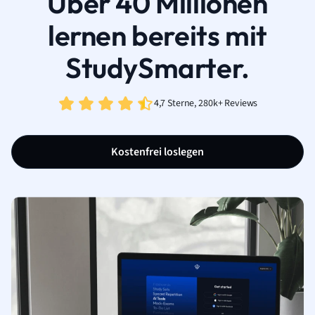
Über 40 Millionen
lernen bereits mit
StudySmarter.
4,7 Sterne, 280k+ Reviews
Kostenfrei loslegen