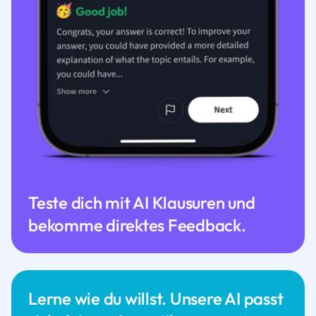
Teste dich mit AI Klausuren und
bekomme direktes Feedback.
Lerne wie du willst. Unsere AI passt