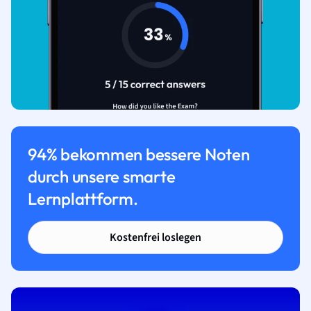
94% bekommen bessere Noten
durch unsere smarte
Lernplattform.
Kostenfrei loslegen