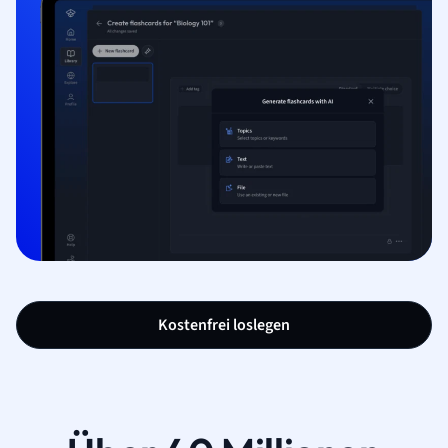
Kostenfrei loslegen