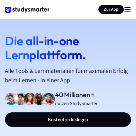
Zur App
Die all-in-one
Lernplattform.
Alle Tools & Lernmaterialien für maximalen Erfolg
beim Lernen - in einer App.
40 Millionen +
nutzen StudySmarter
Kostenfrei loslegen