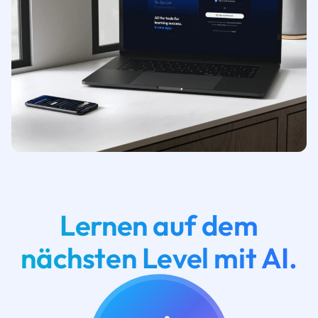
Lernen auf dem
nächsten Level mit AI.