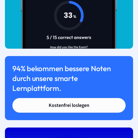
94% bekommen bessere Noten
durch unsere smarte
Lernplattform.
Kostenfrei loslegen