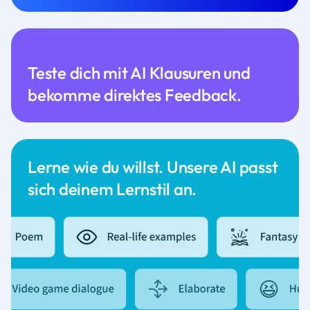
Teste dich mit AI Klausuren und
bekomme direktes Feedback.
Lerne wie du willst. Unsere AI passt
sich deinem Lernstil an.