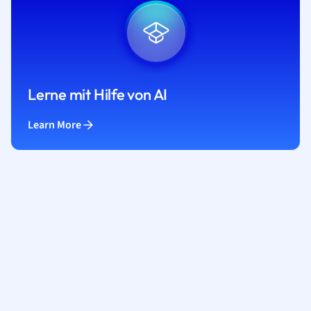
Lerne mit Hilfe von AI
Learn More