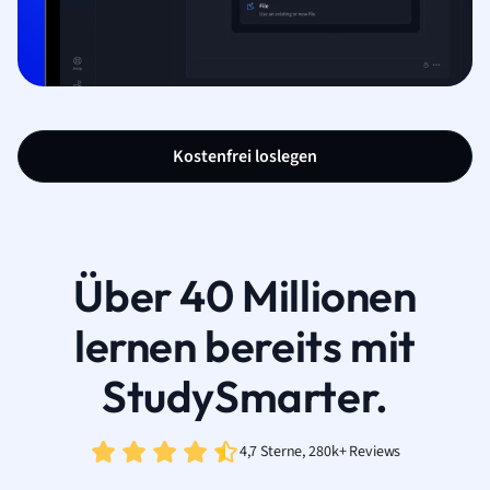
Kostenfrei loslegen
Über 40 Millionen
lernen bereits mit
StudySmarter.
4,7 Sterne, 280k+ Reviews