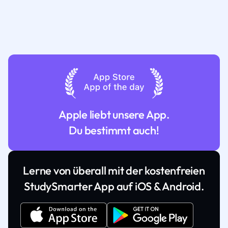
Apple liebt unsere App.
Du bestimmt auch!
Lerne von überall mit der kostenfreien
StudySmarter App auf iOS & Android.