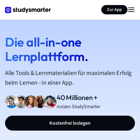
Zur App
Die all-in-one
Lernplattform.
Alle Tools & Lernmaterialien für maximalen Erfolg
beim Lernen - in einer App.
40 Millionen +
nutzen StudySmarter
Kostenfrei loslegen