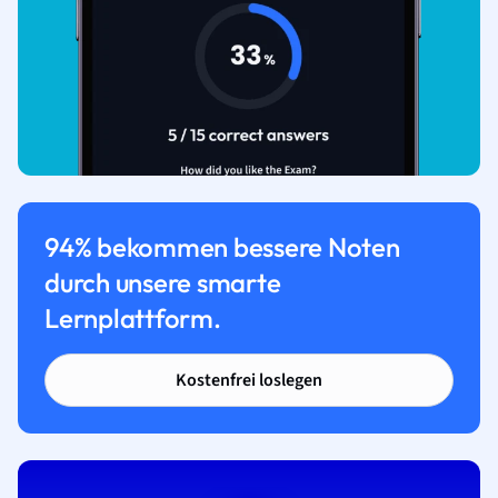
94% bekommen bessere Noten
durch unsere smarte
Lernplattform.
Kostenfrei loslegen