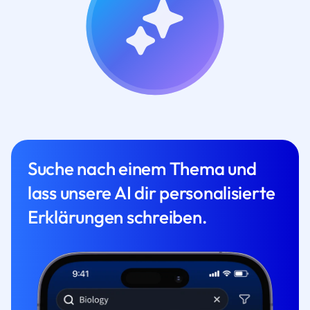
Suche nach einem Thema und
lass unsere AI dir personalisierte
Erklärungen schreiben.