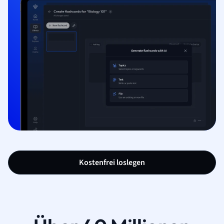
Kostenfrei loslegen