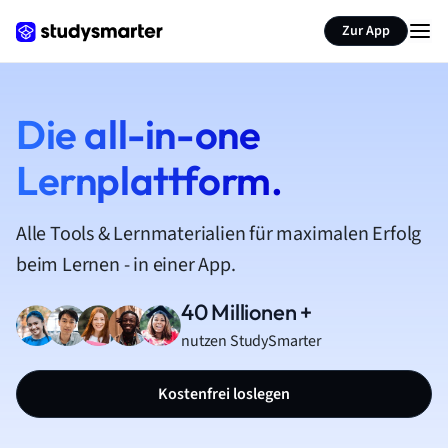
Zur App
Die all-in-one
Lernplattform.
Alle Tools & Lernmaterialien für maximalen Erfolg
beim Lernen - in einer App.
40 Millionen +
nutzen StudySmarter
Kostenfrei loslegen