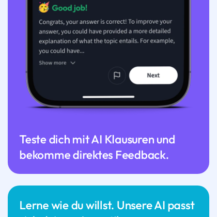
Teste dich mit AI Klausuren und
bekomme direktes Feedback.
Lerne wie du willst. Unsere AI passt