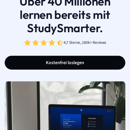
Über 40 Millionen
lernen bereits mit
StudySmarter.
4,7 Sterne, 280k+ Reviews
Kostenfrei loslegen