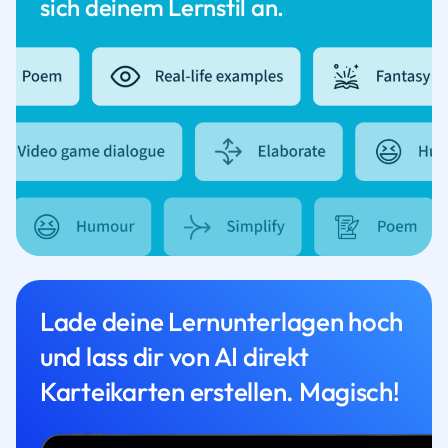
sich deinem Lernstil an.
Lade deine Lernunterlagen hoch
und lass dir von AI direkt
Karteikarten erstellen. Magisch!