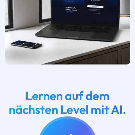
Lernen auf dem
nächsten Level mit AI.