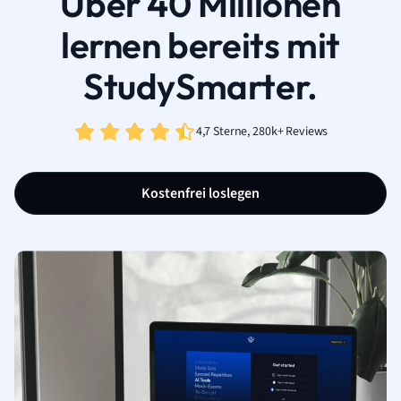
Über 40 Millionen
lernen bereits mit
StudySmarter.
4,7 Sterne, 280k+ Reviews
Kostenfrei loslegen