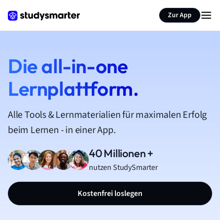
Zur App
Die all-in-one
Lernplattform.
Alle Tools & Lernmaterialien für maximalen Erfolg
beim Lernen - in einer App.
40 Millionen +
nutzen StudySmarter
Kostenfrei loslegen