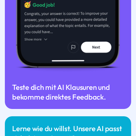
Teste dich mit AI Klausuren und
bekomme direktes Feedback.
Lerne wie du willst. Unsere AI passt