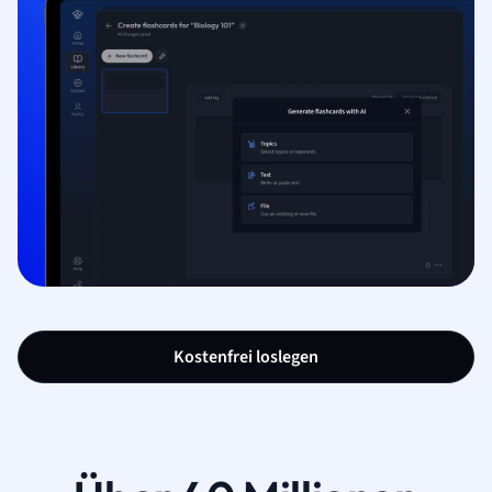
Kostenfrei loslegen