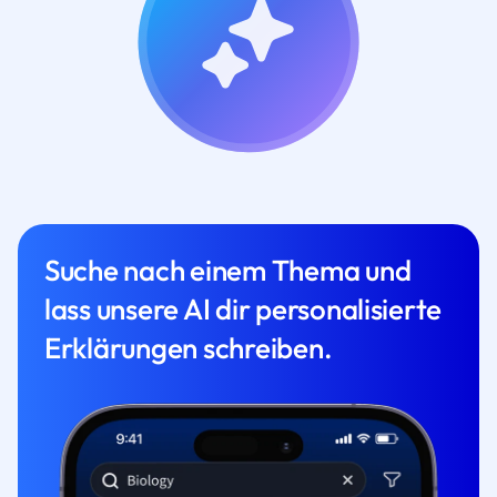
Suche nach einem Thema und
lass unsere AI dir personalisierte
Erklärungen schreiben.