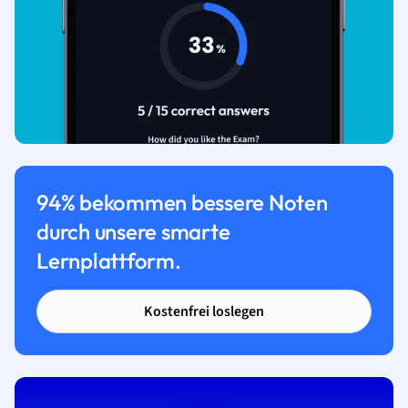
94% bekommen bessere Noten
durch unsere smarte
Lernplattform.
Kostenfrei loslegen