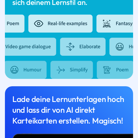
sich deinem Lernstil an.
Lade deine Lernunterlagen hoch
und lass dir von AI direkt
Karteikarten erstellen. Magisch!