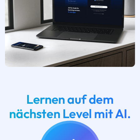
Lernen auf dem
nächsten Level mit AI.