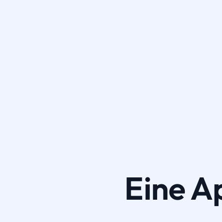
Eine A