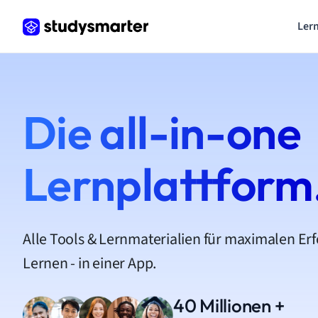
Lern
Die all-in-one
Lernplattform
Alle Tools & Lernmaterialien für maximalen Er
Lernen - in einer App.
40 Millionen +