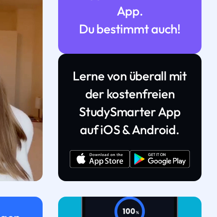
App.
Du bestimmt auch!
Lerne von überall mit
der kostenfreien
StudySmarter App
auf iOS & Android.