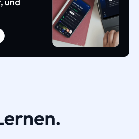
, und
Lernen.