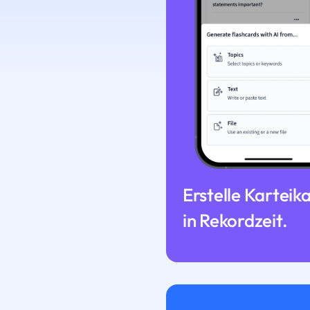
Erstelle Karteik
in Rekordzeit.