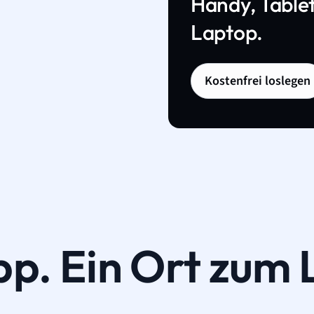
Handy, Tablet
Laptop.
Kostenfrei loslegen
pp. Ein Ort zum 