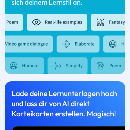
sich deinem Lernstil an.
Lade deine Lernunterlagen hoch
und lass dir von AI direkt
Karteikarten erstellen. Magisch!