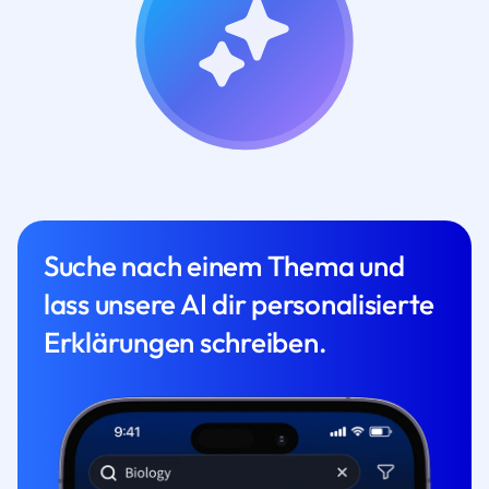
Suche nach einem Thema und
lass unsere AI dir personalisierte
Erklärungen schreiben.