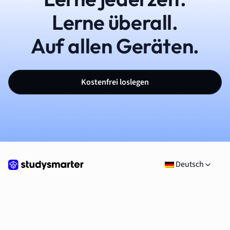
Lerne überall.
Auf allen Geräten.
Kostenfrei loslegen
Deutsch