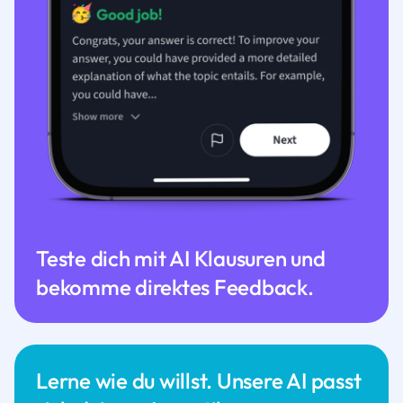
Teste dich mit AI Klausuren und
bekomme direktes Feedback.
Lerne wie du willst. Unsere AI passt