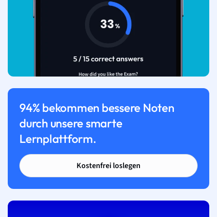
94% bekommen bessere Noten
durch unsere smarte
Lernplattform.
Kostenfrei loslegen