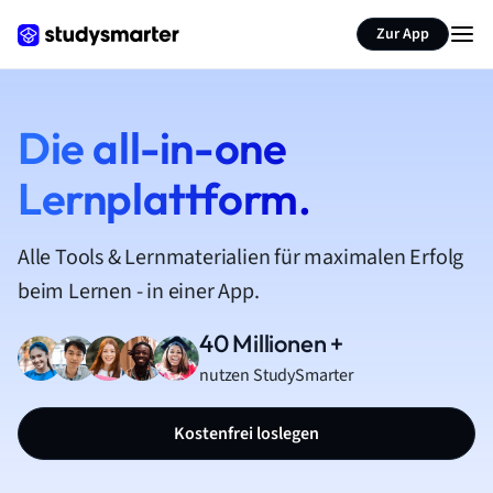
Zur App
Die all-in-one
Lernplattform.
Alle Tools & Lernmaterialien für maximalen Erfolg
beim Lernen - in einer App.
40 Millionen +
nutzen StudySmarter
Kostenfrei loslegen