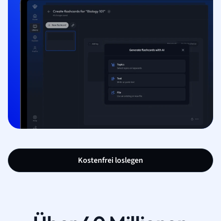
Kostenfrei loslegen