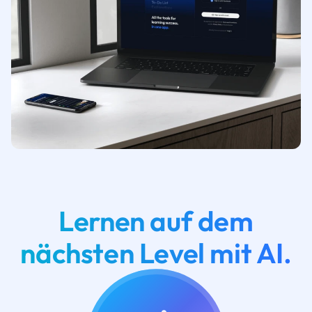
Lernen auf dem
nächsten Level mit AI.