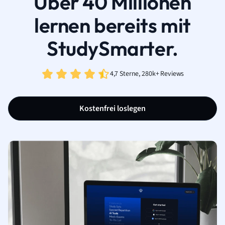
Über 40 Millionen
lernen bereits mit
StudySmarter.
4,7 Sterne, 280k+ Reviews
Kostenfrei loslegen