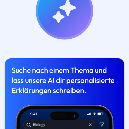
Suche nach einem Thema und
lass unsere AI dir personalisierte
Erklärungen schreiben.