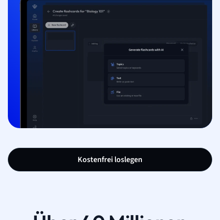
Kostenfrei loslegen