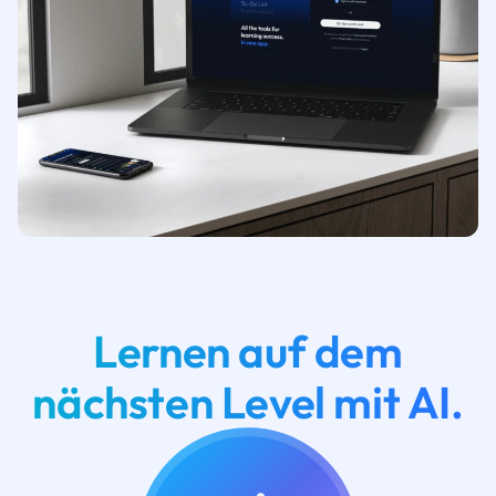
Lernen auf dem
nächsten Level mit AI.