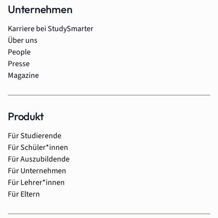
Unternehmen
Karriere bei StudySmarter
Über uns
People
Presse
Magazine
Produkt
Für Studierende
Für Schüler*innen
Für Auszubildende
Für Unternehmen
Für Lehrer*innen
Für Eltern