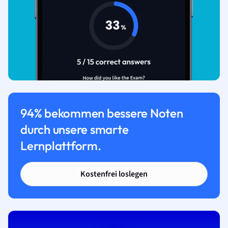
94% bekommen bessere Noten
durch unsere smarte
Lernplattform.
Kostenfrei loslegen