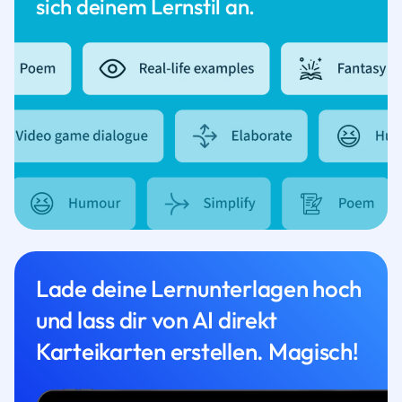
sich deinem Lernstil an.
Lade deine Lernunterlagen hoch
und lass dir von AI direkt
Karteikarten erstellen. Magisch!