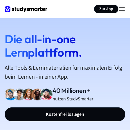
Zur App
Die all-in-one
Lernplattform.
Alle Tools & Lernmaterialien für maximalen Erfolg
beim Lernen - in einer App.
40 Millionen +
nutzen StudySmarter
Kostenfrei loslegen