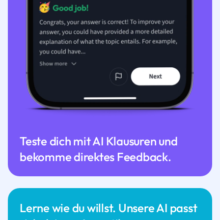
Teste dich mit AI Klausuren und
bekomme direktes Feedback.
Lerne wie du willst. Unsere AI passt