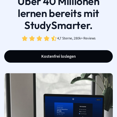
Über 40 Millionen
lernen bereits mit
StudySmarter.
4,7 Sterne, 280k+ Reviews
Kostenfrei loslegen