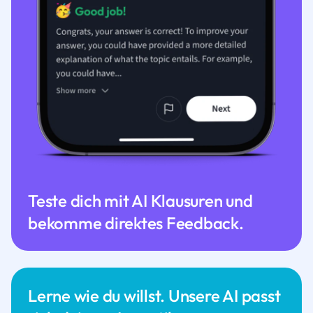
Teste dich mit AI Klausuren und
bekomme direktes Feedback.
Lerne wie du willst. Unsere AI passt