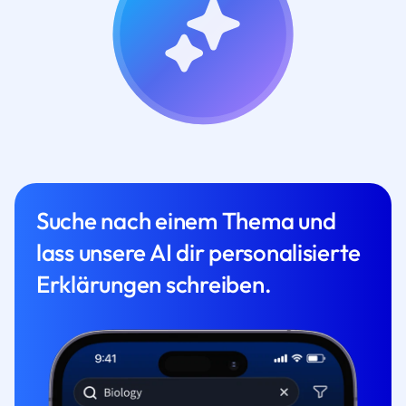
Suche nach einem Thema und
lass unsere AI dir personalisierte
Erklärungen schreiben.