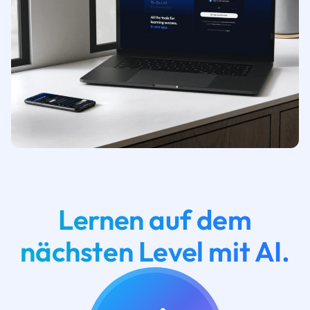
Lernen auf dem
nächsten Level mit AI.