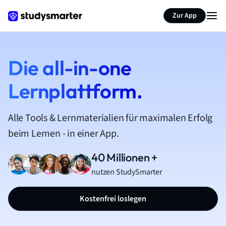
Zur App
Die all-in-one
Lernplattform.
Alle Tools & Lernmaterialien für maximalen Erfolg
beim Lernen - in einer App.
40 Millionen +
nutzen StudySmarter
Kostenfrei loslegen