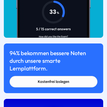
94% bekommen bessere Noten
durch unsere smarte
Lernplattform.
Kostenfrei loslegen