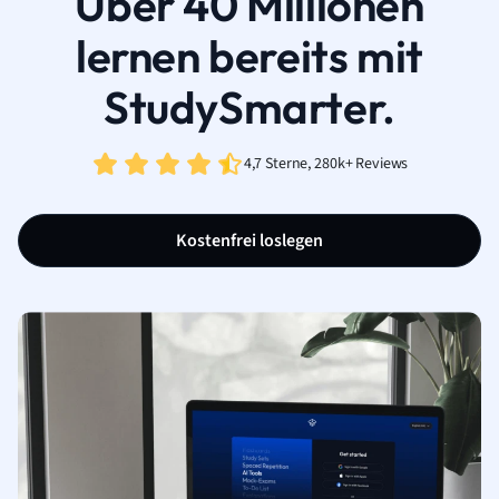
Über 40 Millionen
lernen bereits mit
StudySmarter.
4,7 Sterne, 280k+ Reviews
Kostenfrei loslegen