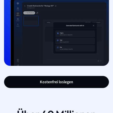
Kostenfrei loslegen