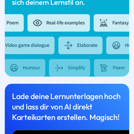
sich deinem Lernstil an.
Lade deine Lernunterlagen hoch
und lass dir von AI direkt
Karteikarten erstellen. Magisch!