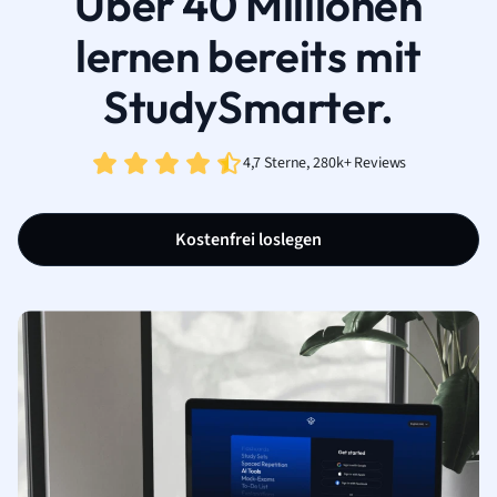
Über 40 Millionen
lernen bereits mit
StudySmarter.
4,7 Sterne, 280k+ Reviews
Kostenfrei loslegen