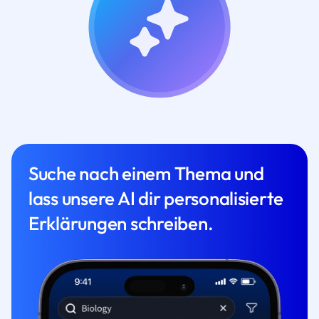
Suche nach einem Thema und
lass unsere AI dir personalisierte
Erklärungen schreiben.