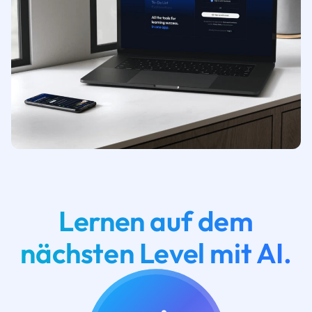
Lernen auf dem
nächsten Level mit AI.