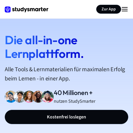
Zur App
Die all-in-one
Lernplattform.
Alle Tools & Lernmaterialien für maximalen Erfolg
beim Lernen - in einer App.
40 Millionen +
nutzen StudySmarter
Kostenfrei loslegen