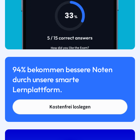
94% bekommen bessere Noten
durch unsere smarte
Lernplattform.
Kostenfrei loslegen