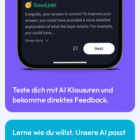
Teste dich mit AI Klausuren und
bekomme direktes Feedback.
Lerne wie du willst. Unsere AI passt