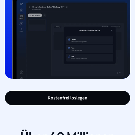
Kostenfrei loslegen