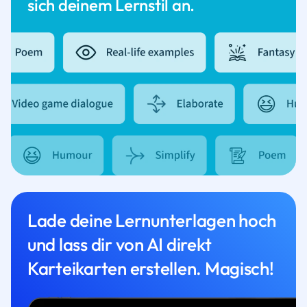
sich deinem Lernstil an.
Lade deine Lernunterlagen hoch
und lass dir von AI direkt
Karteikarten erstellen. Magisch!