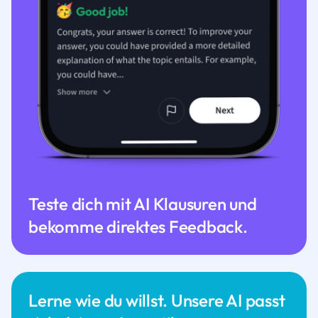
Teste dich mit AI Klausuren und
bekomme direktes Feedback.
Lerne wie du willst. Unsere AI passt