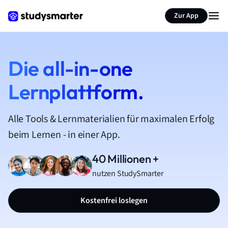
Zur App
Die all-in-one
Lernplattform.
Alle Tools & Lernmaterialien für maximalen Erfolg
beim Lernen - in einer App.
40 Millionen +
nutzen StudySmarter
Kostenfrei loslegen