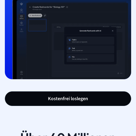
Kostenfrei loslegen