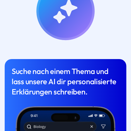
Suche nach einem Thema und
lass unsere AI dir personalisierte
Erklärungen schreiben.