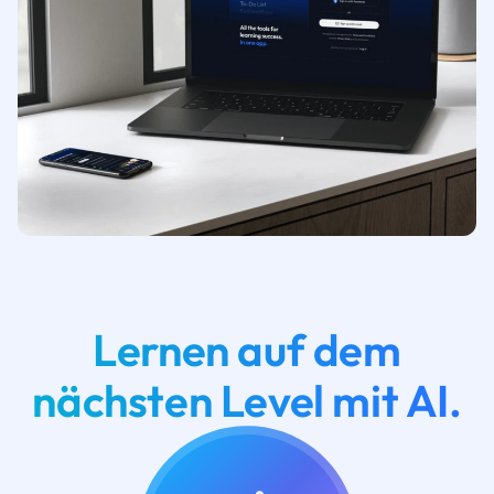
Lernen auf dem
nächsten Level mit AI.