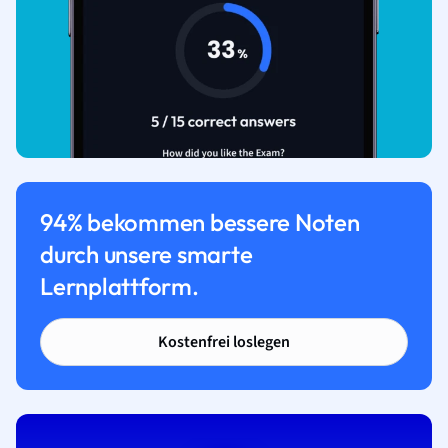
94% bekommen bessere Noten
durch unsere smarte
Lernplattform.
Kostenfrei loslegen