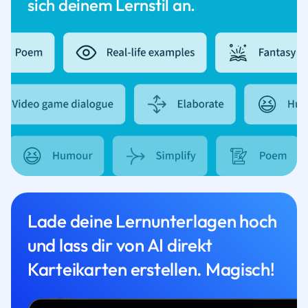
sich deinem Lernstil an.
Lade deine Lernunterlagen hoch
und lass dir von AI direkt
Karteikarten erstellen. Magisch!