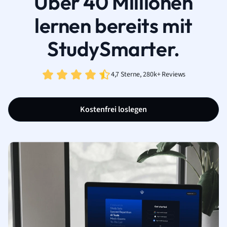
Über 40 Millionen
lernen bereits mit
StudySmarter.
4,7 Sterne, 280k+ Reviews
Kostenfrei loslegen