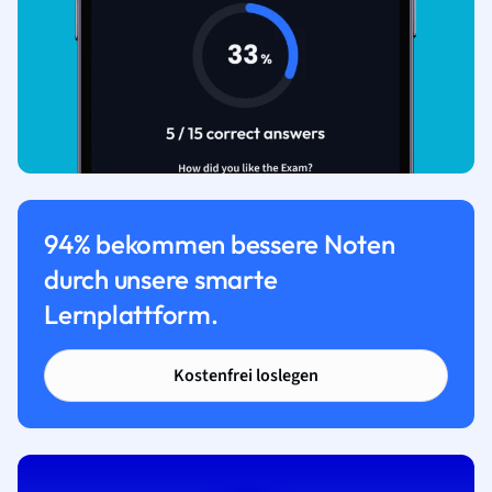
94% bekommen bessere Noten
durch unsere smarte
Lernplattform.
Kostenfrei loslegen