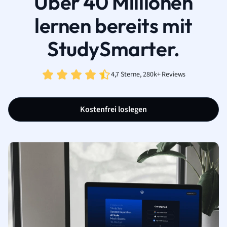
Über 40 Millionen
lernen bereits mit
StudySmarter.
4,7 Sterne, 280k+ Reviews
Kostenfrei loslegen