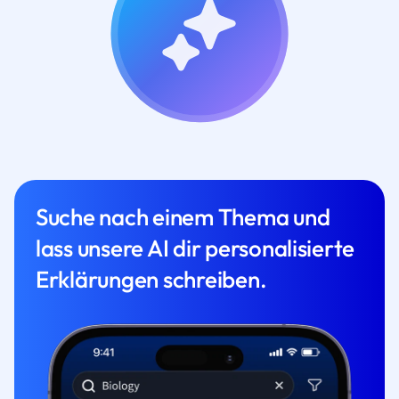
Suche nach einem Thema und
lass unsere AI dir personalisierte
Erklärungen schreiben.