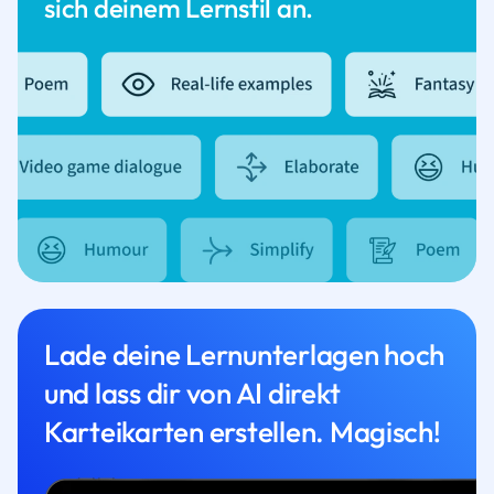
sich deinem Lernstil an.
Lade deine Lernunterlagen hoch
und lass dir von AI direkt
Karteikarten erstellen. Magisch!