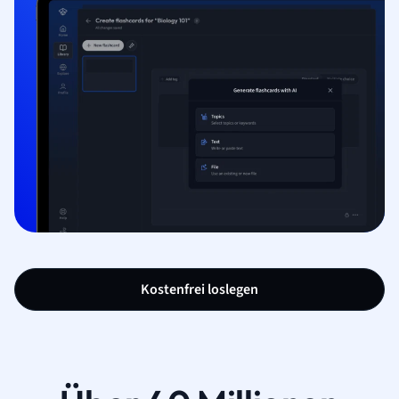
Kostenfrei loslegen