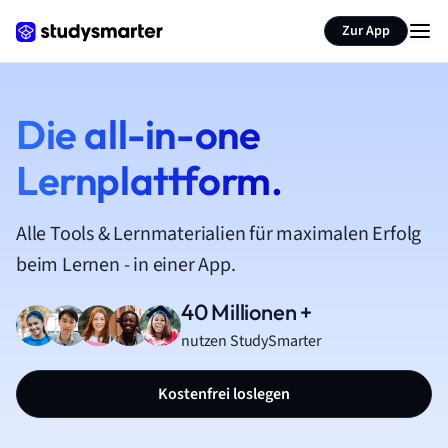
Zur App
Die all-in-one
Lernplattform.
Alle Tools & Lernmaterialien für maximalen Erfolg
beim Lernen - in einer App.
40 Millionen +
nutzen StudySmarter
Kostenfrei loslegen