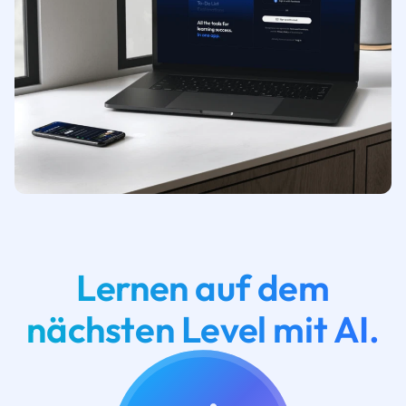
Lernen auf dem
nächsten Level mit AI.