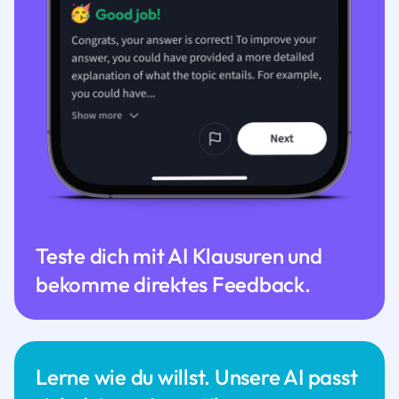
Teste dich mit AI Klausuren und
bekomme direktes Feedback.
Lerne wie du willst. Unsere AI passt