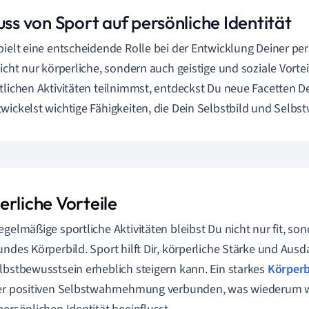
uss von Sport auf persönliche Identität
pielt eine entscheidende Rolle bei der Entwicklung Deiner per
nicht nur körperliche, sondern auch geistige und soziale Vorte
tlichen Aktivitäten teilnimmst, entdeckst Du neue Facetten D
wickelst wichtige Fähigkeiten, die Dein Selbstbild und Selbst
erliche Vorteile
egelmäßige sportliche Aktivitäten bleibst Du nicht nur fit, so
undes Körperbild. Sport hilft Dir, körperliche Stärke und Au
lbstbewusstsein erheblich steigern kann. Ein starkes
Körper
ner positiven Selbstwahrnehmung verbunden, was wiederum 