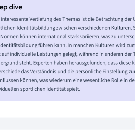
 interessante Vertiefung des Themas ist die Betrachtung der 
tlichen Identitätsbildung zwischen verschiedenen Kulturen. 
Normen können international stark variieren, was zu unters
Identitätsbildung führen kann. In manchen Kulturen wird zu
 auf individuelle Leistungen gelegt, während in anderen der
ergrund steht. Experten haben herausgefunden, dass diese k
rschiede das Verständnis und die persönliche Einstellung z
nflussen können, was wiederum eine wesentliche Rolle in de
viduellen sportlichen Identität spielt.