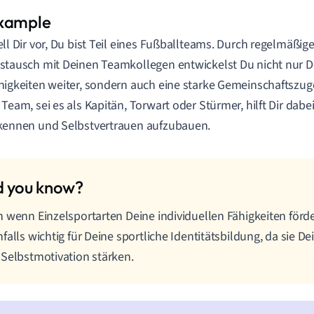
ell Dir vor, Du bist Teil eines Fußballteams. Durch regelmäßig
stausch mit Deinen Teamkollegen entwickelst Du nicht nur D
higkeiten weiter, sondern auch eine starke Gemeinschaftszuge
 Team, sei es als Kapitän, Torwart oder Stürmer, hilft Dir dabe
kennen und Selbstvertrauen aufzubauen.
 wenn Einzelsportarten Deine individuellen Fähigkeiten förde
falls wichtig für Deine sportliche Identitätsbildung, da sie 
Selbstmotivation stärken.