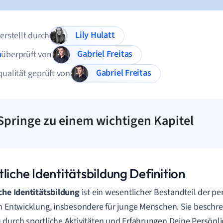
Lily Hulatt
 erstellt durch
Gabriel Freitas
n
überprüft von
Gabriel Freitas
qualität geprüft von
Springe zu einem wichtigen Kapitel
liche Identitätsbildung Definition
che Identitätsbildung
ist ein wesentlicher Bestandteil der p
n Entwicklung, insbesondere für junge Menschen. Sie beschrei
durch sportliche Aktivitäten und Erfahrungen Deine Persönl