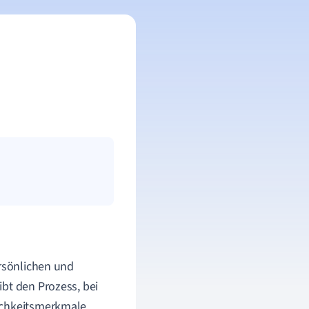
ersönlichen und
bt den Prozess, bei
ichkeitsmerkmale,