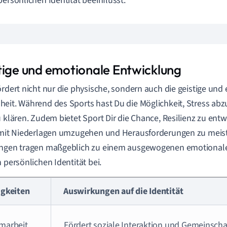
persönlichen Identität beeinflusst.
tige und emotionale Entwicklung
ördert nicht nur die physische, sondern auch die geistige und
eit. Während des Sports hast Du die Möglichkeit, Stress a
u klären. Zudem bietet Sport Dir die Chance, Resilienz zu ent
 mit Niederlagen umzugehen und Herausforderungen zu meist
ungen tragen maßgeblich zu einem ausgewogenen emotionale
n persönlichen Identität bei.
igkeiten
Auswirkungen auf die Identität
marbeit
Fördert soziale Interaktion und Gemeinscha