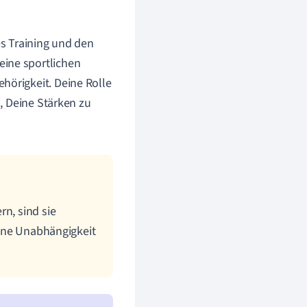
es Training und den
eine sportlichen
hörigkeit. Deine Rolle
i, Deine Stärken zu
rn, sind sie
Deine Unabhängigkeit