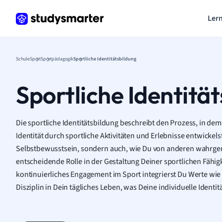
Lern
Schule
Sport
Sportpädagogik
Sportliche Identitätsbildung
Sportliche Identitä
Die sportliche Identitätsbildung beschreibt den Prozess, in de
Identität durch sportliche Aktivitäten und Erlebnisse entwickelst
Selbstbewusstsein, sondern auch, wie Du von anderen wahrgen
entscheidende Rolle in der Gestaltung Deiner sportlichen Fähig
kontinuierliches Engagement im Sport integrierst Du Werte wie
Disziplin in Dein tägliches Leben, was Deine individuelle Identit