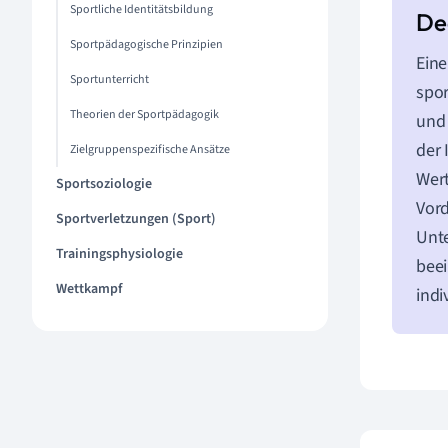
Sportliche Identitätsbildung
Sportpädagogische Prinzipien
Eine
Sportunterricht
spor
Theorien der Sportpädagogik
und 
der 
Zielgruppenspezifische Ansätze
Wert
Sportsoziologie
Vord
Sportverletzungen (Sport)
Unte
Trainingsphysiologie
beei
Wettkampf
indi