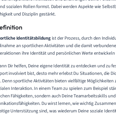
nd sozialen Rollen formst. Dabei werden Aspekte wie Selbst
igkeit und Disziplin gestärkt.
ortliche Identitätsbildung
ist der Prozess, durch den Individ
ilnahme an sportlichen Aktivitäten und die damit verbundene
teraktionen ihre Identität und persönlichen Werte entwickeln 
ann Dir helfen, Deine eigene Identität zu entdecken und zu fe
port involviert bist, desto mehr erlebst Du Situationen, die D
 Denn sportliche Aktivitäten bieten vielfältige Möglichkeiten 
ialen Interaktion. In einem Team zu spielen zum Beispiel stär
ichen Fähigkeiten, sondern auch Deine Teamarbeitsskills und
kationsfähigkeiten. Du wirst lernen, wie wichtig Zusammen
itige Unterstützung sind, was wiederum Deine soziale Identit