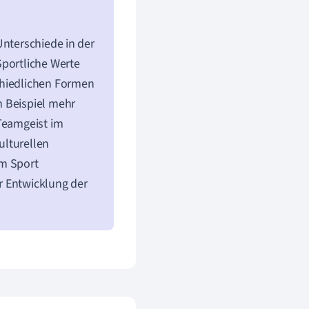
Unterschiede in der
Sportliche Werte
chiedlichen Formen
m Beispiel mehr
 Teamgeist im
ulturellen
um Sport
r Entwicklung der