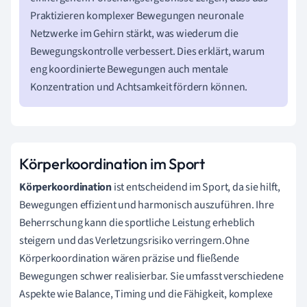
Praktizieren komplexer Bewegungen neuronale
Netzwerke im Gehirn stärkt, was wiederum die
Bewegungskontrolle verbessert. Dies erklärt, warum
eng koordinierte Bewegungen auch mentale
Konzentration und Achtsamkeit fördern können.
Körperkoordination im Sport
Körperkoordination
ist entscheidend im Sport, da sie hilft,
Bewegungen effizient und harmonisch auszuführen. Ihre
Beherrschung kann die sportliche Leistung erheblich
steigern und das Verletzungsrisiko verringern.Ohne
Körperkoordination wären präzise und fließende
Bewegungen schwer realisierbar. Sie umfasst verschiedene
Aspekte wie Balance, Timing und die Fähigkeit, komplexe