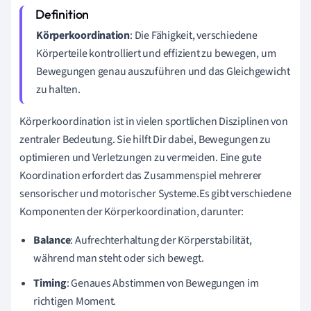
Körperkoordination
: Die Fähigkeit, verschiedene
Körperteile kontrolliert und effizient zu bewegen, um
Bewegungen genau auszuführen und das Gleichgewicht
zu halten.
Körperkoordination ist in vielen sportlichen Disziplinen von
zentraler Bedeutung. Sie hilft Dir dabei, Bewegungen zu
optimieren und Verletzungen zu vermeiden. Eine gute
Koordination erfordert das Zusammenspiel mehrerer
sensorischer und motorischer Systeme.Es gibt verschiedene
Komponenten der Körperkoordination, darunter:
Balance
: Aufrechterhaltung der Körperstabilität,
während man steht oder sich bewegt.
Timing
: Genaues Abstimmen von Bewegungen im
richtigen Moment.