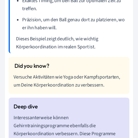
Exaktes Timing, um den Ball zur optimalen Zeit zu
treffen.
Präzision, um den Ball genau dort zu platzieren, wo
er ihn haben will.
Dieses Beispiel zeigt deutlich, wie wichtig
Körperkoordination im realen Sport ist.
Versuche Aktivitäten wie Yoga oder Kampfsportarten,
um Deine Körperkoordination zu verbessern.
Interessanterweise können
Gehirntrainingsprogramme ebenfalls die
Körperkoordination verbessern. Diese Programme