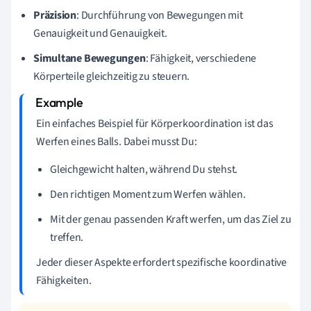
Präzision
: Durchführung von Bewegungen mit
Genauigkeit und Genauigkeit.
Simultane Bewegungen
: Fähigkeit, verschiedene
Körperteile gleichzeitig zu steuern.
Ein einfaches Beispiel für Körperkoordination ist das
Werfen eines Balls. Dabei musst Du:
Gleichgewicht halten, während Du stehst.
Den richtigen Moment zum Werfen wählen.
Mit der genau passenden Kraft werfen, um das Ziel zu
treffen.
Jeder dieser Aspekte erfordert spezifische koordinative
Fähigkeiten.