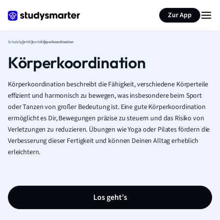
Karteikarten erstellen
Seite zusammenfassen
Zur App
Schule
Sport
Motorik
Körperkoordination
Körperkoordination
Körperkoordination beschreibt die Fähigkeit, verschiedene Körperteile
effizient und harmonisch zu bewegen, was insbesondere beim Sport
oder Tanzen von großer Bedeutung ist. Eine gute Körperkoordination
ermöglicht es Dir, Bewegungen präzise zu steuern und das Risiko von
Verletzungen zu reduzieren. Übungen wie Yoga oder Pilates fördern die
Verbesserung dieser Fertigkeit und können Deinen Alltag erheblich
erleichtern.
Los geht’s