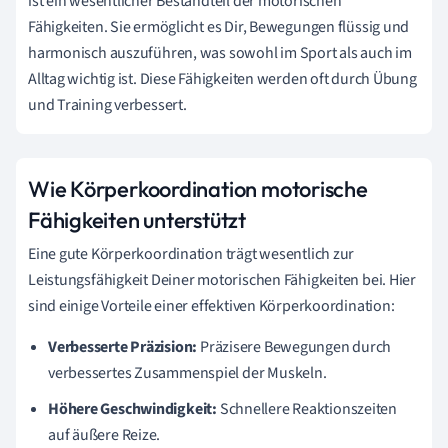
ist ein wesentlicher Bestandteil der motorischen
Fähigkeiten. Sie ermöglicht es Dir, Bewegungen flüssig und
harmonisch auszuführen, was sowohl im Sport als auch im
Alltag wichtig ist. Diese Fähigkeiten werden oft durch Übung
und Training verbessert.
Wie Körperkoordination motorische
Fähigkeiten unterstützt
Eine gute Körperkoordination trägt wesentlich zur
Leistungsfähigkeit Deiner motorischen Fähigkeiten bei. Hier
sind einige Vorteile einer effektiven Körperkoordination:
Verbesserte Präzision:
Präzisere Bewegungen durch
verbessertes Zusammenspiel der Muskeln.
Höhere Geschwindigkeit:
Schnellere Reaktionszeiten
auf äußere Reize.