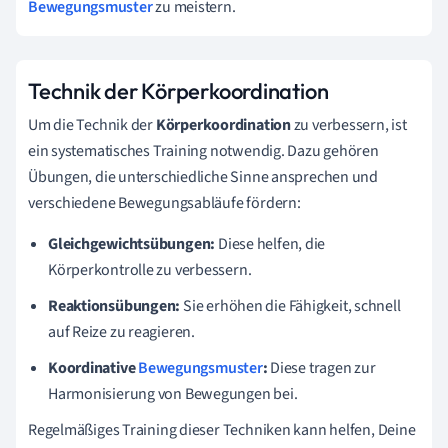
Bewegungsmuster
zu meistern.
Technik der Körperkoordination
Um die Technik der
Körperkoordination
zu verbessern, ist
ein systematisches Training notwendig. Dazu gehören
Übungen, die unterschiedliche Sinne ansprechen und
verschiedene Bewegungsabläufe fördern:
Gleichgewichtsübungen:
Diese helfen, die
Körperkontrolle zu verbessern.
Reaktionsübungen:
Sie erhöhen die Fähigkeit, schnell
auf Reize zu reagieren.
Koordinative
Bewegungsmuster
:
Diese tragen zur
Harmonisierung von Bewegungen bei.
Regelmäßiges Training dieser Techniken kann helfen, Deine