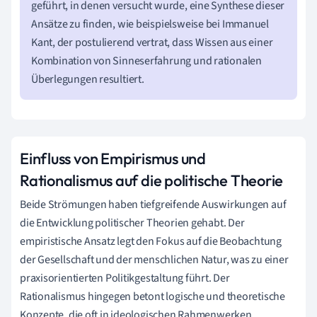
geführt, in denen versucht wurde, eine Synthese dieser
Ansätze zu finden, wie beispielsweise bei Immanuel
Kant, der postulierend vertrat, dass Wissen aus einer
Kombination von Sinneserfahrung und rationalen
Überlegungen resultiert.
Einfluss von Empirismus und
Rationalismus auf die politische Theorie
Beide Strömungen haben tiefgreifende Auswirkungen auf
die Entwicklung politischer Theorien gehabt. Der
empiristische Ansatz legt den Fokus auf die Beobachtung
der Gesellschaft und der menschlichen Natur, was zu einer
praxisorientierten Politikgestaltung führt. Der
Rationalismus hingegen betont logische und theoretische
Konzepte, die oft in ideologischen Rahmenwerken