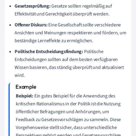
Gesetzesprüfung:
Gesetze sollten regelmäßig auf
Effektivität und Gerechtigkeit überprüft werden.
Offener Diskurs:
Eine Gesellschaft sollte verschiedene
Ansichten und Meinungen respektieren und fördern, um
beständige Lerneffekte zu ermöglichen.
Politische Entscheidungsfindung:
Politische
Entscheidungen sollten auf dem besten verfügbaren
Wissen basieren, das ständig überprüft und aktualisiert
wird.
Beispiel:
Ein gutes Beispiel für die Anwendung des
kritischen Rationalismus in der Politik ist die Nutzung
öffentlicher Befragungen und Anhörungen, um
Feedback zu Gesetzesvorschlägen zu sammeln. Diese
Vorgehensweise stellt sicher, dass unterschiedliche
Perspektiven gehört werden und Gesetzesvorschläge