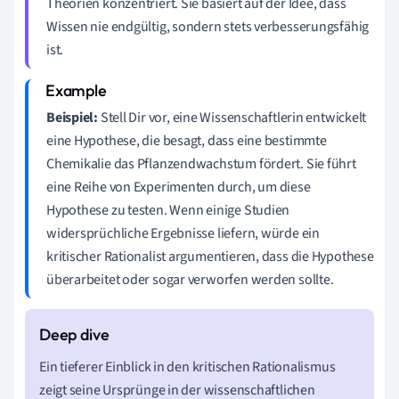
Theorien konzentriert. Sie basiert auf der Idee, dass
Wissen nie endgültig, sondern stets verbesserungsfähig
ist.
Beispiel:
Stell Dir vor, eine Wissenschaftlerin entwickelt
eine Hypothese, die besagt, dass eine bestimmte
Chemikalie das Pflanzendwachstum fördert. Sie führt
eine Reihe von Experimenten durch, um diese
Hypothese zu testen. Wenn einige Studien
widersprüchliche Ergebnisse liefern, würde ein
kritischer Rationalist argumentieren, dass die Hypothese
überarbeitet oder sogar verworfen werden sollte.
Ein tieferer Einblick in den kritischen Rationalismus
zeigt seine Ursprünge in der wissenschaftlichen