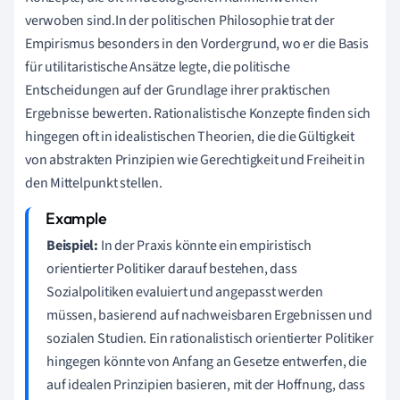
verwoben sind.In der politischen Philosophie trat der
Empirismus besonders in den Vordergrund, wo er die Basis
für utilitaristische Ansätze legte, die politische
Entscheidungen auf der Grundlage ihrer praktischen
Ergebnisse bewerten. Rationalistische Konzepte finden sich
hingegen oft in idealistischen Theorien, die die Gültigkeit
von abstrakten Prinzipien wie Gerechtigkeit und Freiheit in
den Mittelpunkt stellen.
Beispiel:
In der Praxis könnte ein empiristisch
orientierter Politiker darauf bestehen, dass
Sozialpolitiken evaluiert und angepasst werden
müssen, basierend auf nachweisbaren Ergebnissen und
sozialen Studien. Ein rationalistisch orientierter Politiker
hingegen könnte von Anfang an Gesetze entwerfen, die
auf idealen Prinzipien basieren, mit der Hoffnung, dass