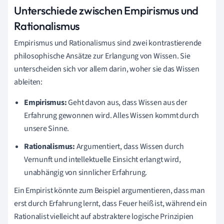
Unterschiede zwischen Empirismus und
Rationalismus
Empirismus und Rationalismus sind zwei kontrastierende
philosophische Ansätze zur Erlangung von Wissen. Sie
unterscheiden sich vor allem darin, woher sie das Wissen
ableiten:
Empirismus:
Geht davon aus, dass Wissen aus der
Erfahrung gewonnen wird. Alles Wissen kommt durch
unsere Sinne.
Rationalismus:
Argumentiert, dass Wissen durch
Vernunft und intellektuelle Einsicht erlangt wird,
unabhängig von sinnlicher Erfahrung.
Ein Empirist könnte zum Beispiel argumentieren, dass man
erst durch Erfahrung lernt, dass Feuer heiß ist, während ein
Rationalist vielleicht auf abstraktere logische Prinzipien