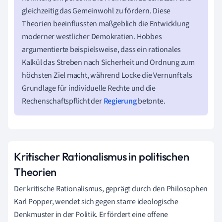
gleichzeitig das Gemeinwohl zu fördern. Diese
Theorien beeinflussten maßgeblich die Entwicklung
moderner westlicher Demokratien. Hobbes
argumentierte beispielsweise, dass ein rationales
Kalkül das Streben nach Sicherheit und Ordnung zum
höchsten Ziel macht, während Locke die Vernunft als
Grundlage für individuelle Rechte und die
Rechenschaftspflicht der
Regierung
betonte.
Kritischer Rationalismus in politischen
Theorien
Der kritische Rationalismus, geprägt durch den Philosophen
Karl Popper, wendet sich gegen starre ideologische
Denkmuster in der Politik. Er fördert eine offene