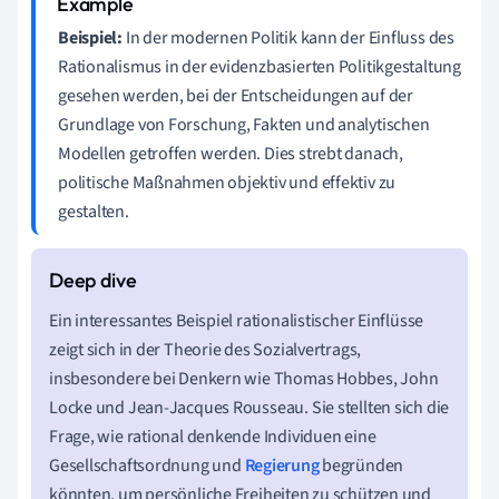
Beispiel:
In der modernen Politik kann der Einfluss des
Rationalismus in der evidenzbasierten Politikgestaltung
gesehen werden, bei der Entscheidungen auf der
Grundlage von Forschung, Fakten und analytischen
Modellen getroffen werden. Dies strebt danach,
politische Maßnahmen objektiv und effektiv zu
gestalten.
Ein interessantes Beispiel rationalistischer Einflüsse
zeigt sich in der Theorie des Sozialvertrags,
insbesondere bei Denkern wie Thomas Hobbes, John
Locke und Jean-Jacques Rousseau. Sie stellten sich die
Frage, wie rational denkende Individuen eine
Gesellschaftsordnung und
Regierung
begründen
könnten, um persönliche Freiheiten zu schützen und