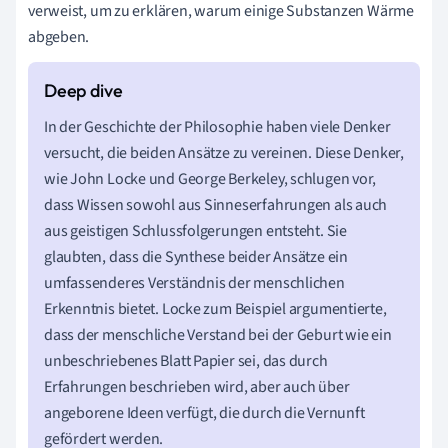
verweist, um zu erklären, warum einige Substanzen Wärme
abgeben.
In der Geschichte der Philosophie haben viele Denker
versucht, die beiden Ansätze zu vereinen. Diese Denker,
wie John Locke und George Berkeley, schlugen vor,
dass Wissen sowohl aus Sinneserfahrungen als auch
aus geistigen Schlussfolgerungen entsteht. Sie
glaubten, dass die Synthese beider Ansätze ein
umfassenderes Verständnis der menschlichen
Erkenntnis bietet. Locke zum Beispiel argumentierte,
dass der menschliche Verstand bei der Geburt wie ein
unbeschriebenes Blatt Papier sei, das durch
Erfahrungen beschrieben wird, aber auch über
angeborene Ideen verfügt, die durch die Vernunft
gefördert werden.