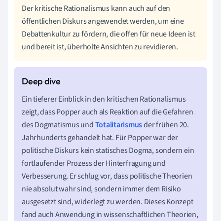
Der kritische Rationalismus kann auch auf den
öffentlichen Diskurs angewendet werden, um eine
Debattenkultur zu fördern, die offen für neue Ideen ist
und bereit ist, überholte Ansichten zu revidieren.
Ein tieferer Einblick in den kritischen Rationalismus
zeigt, dass Popper auch als Reaktion auf die Gefahren
des Dogmatismus und
Totalitarismus
der frühen 20.
Jahrhunderts gehandelt hat. Für Popper war der
politische Diskurs kein statisches Dogma, sondern ein
fortlaufender Prozess der Hinterfragung und
Verbesserung. Er schlug vor, dass politische Theorien
nie absolut wahr sind, sondern immer dem Risiko
ausgesetzt sind, widerlegt zu werden. Dieses Konzept
fand auch Anwendung in wissenschaftlichen Theorien,