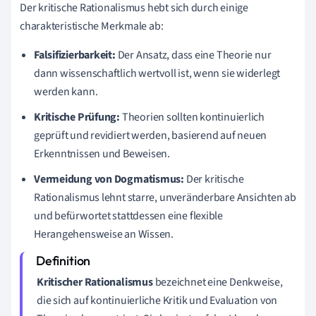
Der kritische Rationalismus hebt sich durch einige
charakteristische Merkmale ab:
Falsifizierbarkeit:
Der Ansatz, dass eine Theorie nur
dann wissenschaftlich wertvoll ist, wenn sie widerlegt
werden kann.
Kritische Prüfung:
Theorien sollten kontinuierlich
geprüft und revidiert werden, basierend auf neuen
Erkenntnissen und Beweisen.
Vermeidung von Dogmatismus:
Der kritische
Rationalismus lehnt starre, unveränderbare Ansichten ab
und befürwortet stattdessen eine flexible
Herangehensweise an Wissen.
Kritischer Rationalismus
bezeichnet eine Denkweise,
die sich auf kontinuierliche Kritik und Evaluation von