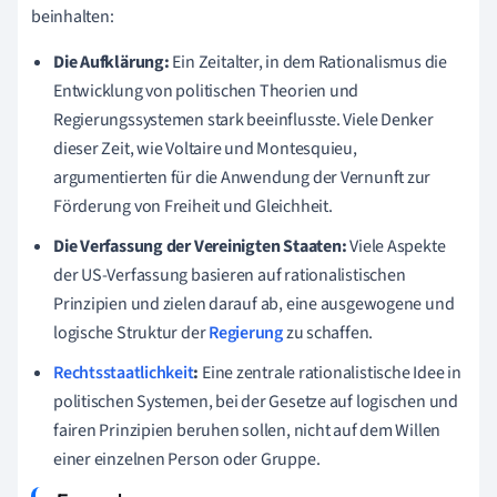
beinhalten:
Die Aufklärung:
Ein Zeitalter, in dem Rationalismus die
Entwicklung von politischen Theorien und
Regierungssystemen stark beeinflusste. Viele Denker
dieser Zeit, wie Voltaire und Montesquieu,
argumentierten für die Anwendung der Vernunft zur
Förderung von Freiheit und Gleichheit.
Die Verfassung der Vereinigten Staaten:
Viele Aspekte
der US-Verfassung basieren auf rationalistischen
Prinzipien und zielen darauf ab, eine ausgewogene und
logische Struktur der
Regierung
zu schaffen.
Rechtsstaatlichkeit
:
Eine zentrale rationalistische Idee in
politischen Systemen, bei der Gesetze auf logischen und
fairen Prinzipien beruhen sollen, nicht auf dem Willen
einer einzelnen Person oder Gruppe.