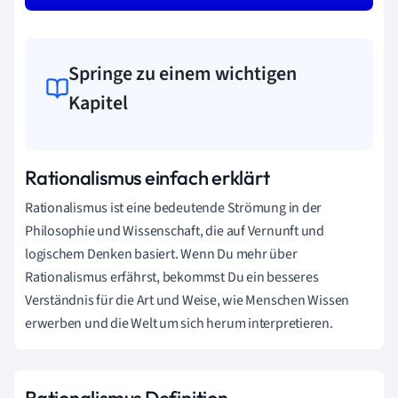
Springe zu einem wichtigen
Kapitel
Rationalismus einfach erklärt
Rationalismus ist eine bedeutende Strömung in der
Philosophie und Wissenschaft, die auf Vernunft und
logischem Denken basiert. Wenn Du mehr über
Rationalismus erfährst, bekommst Du ein besseres
Verständnis für die Art und Weise, wie Menschen Wissen
erwerben und die Welt um sich herum interpretieren.
Rationalismus Definition