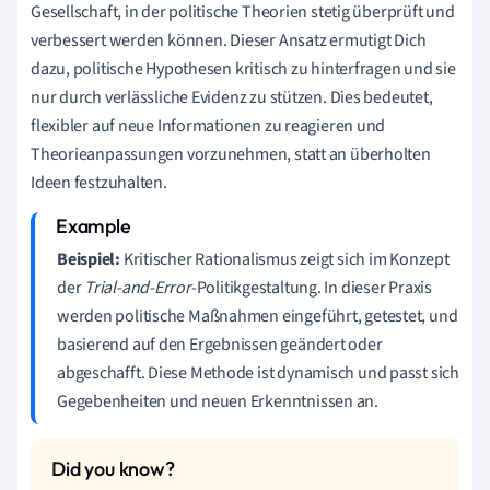
Gesellschaft, in der politische Theorien stetig überprüft und
verbessert werden können. Dieser Ansatz ermutigt Dich
dazu, politische Hypothesen kritisch zu hinterfragen und sie
nur durch verlässliche Evidenz zu stützen. Dies bedeutet,
flexibler auf neue Informationen zu reagieren und
Theorieanpassungen vorzunehmen, statt an überholten
Ideen festzuhalten.
Beispiel:
Kritischer Rationalismus zeigt sich im Konzept
der
Trial-and-Error
-Politikgestaltung. In dieser Praxis
werden politische Maßnahmen eingeführt, getestet, und
basierend auf den Ergebnissen geändert oder
abgeschafft. Diese Methode ist dynamisch und passt sich
Gegebenheiten und neuen Erkenntnissen an.