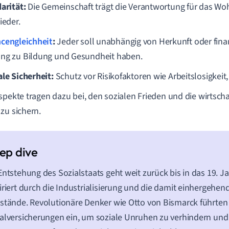
arität:
Die Gemeinschaft trägt die Verantwortung für das Woh
ieder.
cengleichheit
:
Jeder soll unabhängig von Herkunft oder fina
ng zu Bildung und Gesundheit haben.
ale Sicherheit:
Schutz vor Risikofaktoren wie Arbeitslosigkeit,
spekte tragen dazu bei, den sozialen Frieden und die wirtschaf
zu sichern.
Entstehung des Sozialstaats geht weit zurück bis in das 19. J
iriert durch die Industrialisierung und die damit einhergehen
stände. Revolutionäre Denker wie Otto von Bismarck führten 
alversicherungen ein, um soziale Unruhen zu verhindern und d