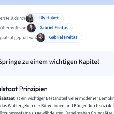
Lily Hulatt
 erstellt durch
Gabriel Freitas
n
überprüft von
Gabriel Freitas
qualität geprüft von
Springe zu einem wichtigen Kapitel
lstaat Prinzipien
ialstaat
ist ein wichtiger Bestandteil vieler moderner Demokr
, das Wohlergehen der Bürgerinnen und Bürger durch soziale
ützungssysteme zu gewährleisten. Dabei stehen Grundsätze 