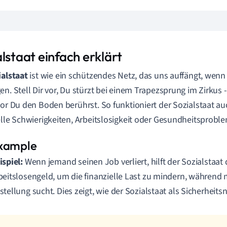
lstaat einfach erklärt
ialstaat
ist wie ein schützendes Netz, das uns auffängt, wenn
en. Stell Dir vor, Du stürzt bei einem Trapezsprung im Zirkus 
vor Du den Boden berührst. So funktioniert der Sozialstaat a
elle Schwierigkeiten, Arbeitslosigkeit oder Gesundheitsprobl
ispiel:
Wenn jemand seinen Job verliert, hilft der Sozialstaat
beitslosengeld, um die finanzielle Last zu mindern, während
stellung sucht. Dies zeigt, wie der Sozialstaat als Sicherheitsn