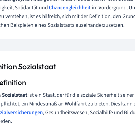
igkeit, Solidarität und
Chancengleichheit
im Vordergrund. Um
zu verstehen, ist es hilfreich, sich mit der Definition, den Gru
chen Beispielen eines Sozialstaats auseinanderzusetzen.
ition Sozialstaat
n
Sozialstaat
ist ein Staat, der für die soziale Sicherheit seine
rpflichtet, ein Mindestmaß an Wohlfahrt zu bieten. Dies ka
zialversicherungen
, Gesundheitswesen, Sozialhilfe und Bil
rden.