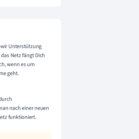
 wir Unterstützung
- das Netz fängt Dich
uch, wenn es um
eme geht.
 durch
 man nach einer neuen
etz funktioniert.