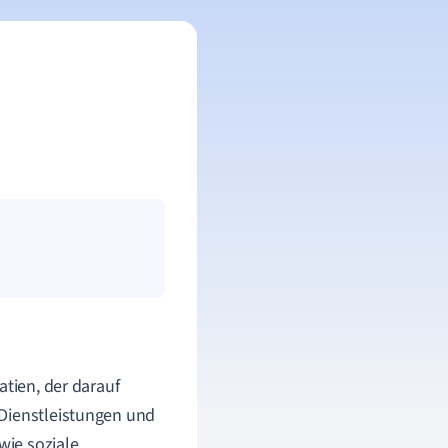
atien, der darauf
 Dienstleistungen und
wie soziale