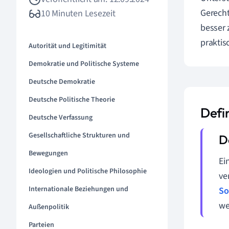
Gerecht
10 Minuten Lesezeit
besser 
praktis
Autorität und Legitimität
Demokratie und Politische Systeme
Deutsche Demokratie
Deutsche Politische Theorie
Defin
Deutsche Verfassung
Gesellschaftliche Strukturen und
Bewegungen
Ei
Ideologien und Politische Philosophie
ve
Internationale Beziehungen und
So
we
Außenpolitik
Parteien