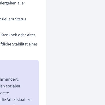
lergehen aller
nziellem Status
 Krankheit oder Alter.
tliche Stabilität eines
ahrhundert,
den sozialen
erste
ie Arbeitskraft zu