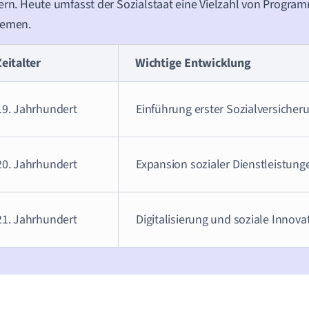
ern. Heute umfasst der Sozialstaat eine Vielzahl von Progr
temen.
Zeitalter
Wichtige Entwicklung
19. Jahrhundert
Einführung erster Sozialversicher
20. Jahrhundert
Expansion sozialer Dienstleistung
21. Jahrhundert
Digitalisierung und soziale Innova