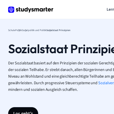
Lern
Schule
Politik
Sozialpolitik und Politik
Sozialstaat Prinzipien
Sozialstaat Prinzipi
Der Sozialstaat basiert auf den Prinzipien der sozialen Gerechti
der sozialen Teilhabe. Er strebt danach, allen Bürgerinnen und
Niveau an Wohlstand und eine gleichberechtigte Teilhabe am ge
gewährleisten. Durch progressive Steuersysteme und
Sozialve
mindern und sozialen Ausgleich schaffen.
Los geht’s