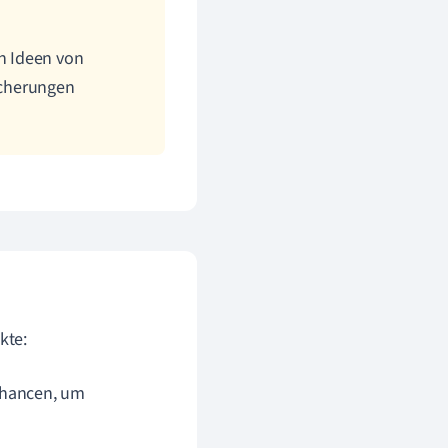
en Ideen von
sicherungen
kte:
Chancen, um