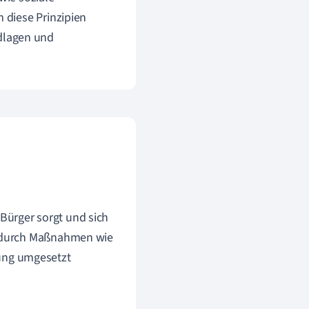
 diese Prinzipien
ndlagen und
r Bürger sorgt und sich
nn durch Maßnahmen wie
dung umgesetzt