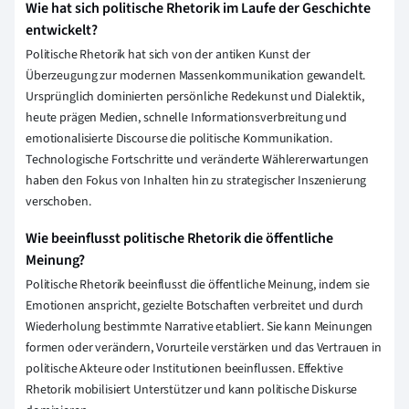
Wie hat sich politische Rhetorik im Laufe der Geschichte
entwickelt?
Politische Rhetorik hat sich von der antiken Kunst der
Überzeugung zur modernen Massenkommunikation gewandelt.
Ursprünglich dominierten persönliche Redekunst und Dialektik,
heute prägen Medien, schnelle Informationsverbreitung und
emotionalisierte Discourse die politische Kommunikation.
Technologische Fortschritte und veränderte Wählererwartungen
haben den Fokus von Inhalten hin zu strategischer Inszenierung
verschoben.
Wie beeinflusst politische Rhetorik die öffentliche
Meinung?
Politische Rhetorik beeinflusst die öffentliche Meinung, indem sie
Emotionen anspricht, gezielte Botschaften verbreitet und durch
Wiederholung bestimmte Narrative etabliert. Sie kann Meinungen
formen oder verändern, Vorurteile verstärken und das Vertrauen in
politische Akteure oder Institutionen beeinflussen. Effektive
Rhetorik mobilisiert Unterstützer und kann politische Diskurse