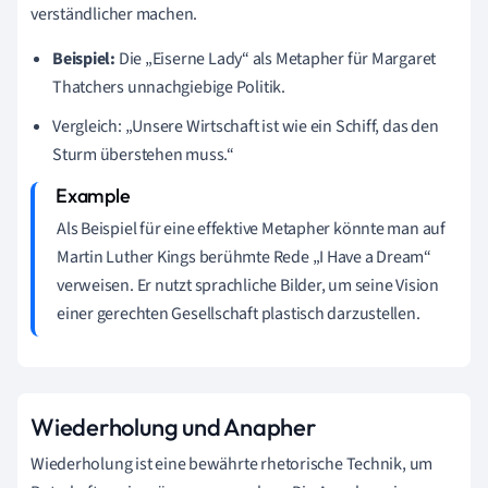
verständlicher machen.
Beispiel:
Die „Eiserne Lady“ als Metapher für Margaret
Thatchers unnachgiebige Politik.
Vergleich: „Unsere Wirtschaft ist wie ein Schiff, das den
Sturm überstehen muss.“
Als Beispiel für eine effektive Metapher könnte man auf
Martin Luther Kings berühmte Rede „I Have a Dream“
verweisen. Er nutzt sprachliche Bilder, um seine Vision
einer gerechten Gesellschaft plastisch darzustellen.
Wiederholung und Anapher
Wiederholung ist eine bewährte rhetorische Technik, um