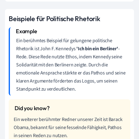
Beispiele für Politische Rhetorik
Ein berühmtes Beispiel für gelungene politische
Rhetorik ist John F. Kennedys
'Ich bin ein Berliner'
-
Rede. Diese Rede nutzte Ethos, indem Kennedy seine
Solidarität mit den Berlinern zeigte. Durch die
emotionale Ansprache stärkte er das Pathos und seine
klaren Argumente förderten das Logos, um seinen
Standpunkt zu verdeutlichen.
Ein weiterer berühmter Redner unserer Zeit ist Barack
Obama, bekannt für seine fesselnde Fähigkeit, Pathos
in seinen Reden zu nutzen.