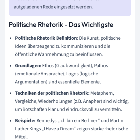
aufgeladenen Rede eingesetzt werden.
Politische Rhetorik - Das Wichtigste
Politische Rhetorik Definition:
Die Kunst, politische
Ideen überzeugend zu kommunizieren und die
öffentliche Wahrnehmung zu beeinflussen.
Grundlagen:
Ethos (Glaubwürdigkeit), Pathos
(emotionale Ansprache), Logos (logische
Argumentation) sind essentielle Elemente.
Techniken der politischen Rhetorik:
Metaphern,
Vergleiche, Wiederholungen (z.B. Anapher) sind wichtig,
um Botschaften klar und eindrucksvoll zu vermitteln.
Beispiele:
Kennedys „Ich bin ein Berliner“ und Martin
Luther Kings „I Have a Dream“ zeigen starke rhetorische
Mittel.