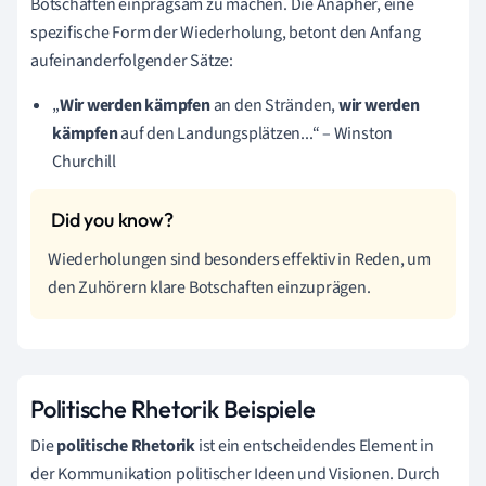
Botschaften einprägsam zu machen. Die Anapher, eine
spezifische Form der Wiederholung, betont den Anfang
aufeinanderfolgender Sätze:
„
Wir werden kämpfen
an den Stränden,
wir werden
kämpfen
auf den Landungsplätzen...“ – Winston
Churchill
Wiederholungen sind besonders effektiv in Reden, um
den Zuhörern klare Botschaften einzuprägen.
Politische Rhetorik Beispiele
Die
politische Rhetorik
ist ein entscheidendes Element in
der Kommunikation politischer Ideen und Visionen. Durch