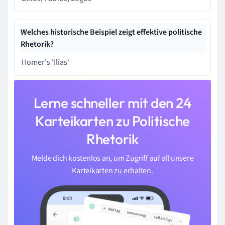
Welches historische Beispiel zeigt effektive politische
Rhetorik?
Homer's 'Ilias'
Lerne schneller mit den 24
Karteikarten zu Politische
Rhetorik
Melde dich kostenlos an, um Zugriff auf all unsere
Karteikarten zu erhalten.