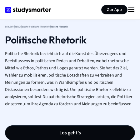
Karteikarten erstellen
Seite zusammenfassen
Zur App
Schule
Politik
Deutsche Politische Theorie
Politische Rhetorik
Politische Rhetorik
Politische Rhetorik bezieht sich auf die Kunst des Überzeugens und
Beeinflussens in politischen Reden und Debatten, wobei rhetorische
Mittel wie Ethos, Pathos und Logos genutzt werden. Sie hat das Ziel,
Wähler zu mobilisieren, politische Botschaften zu verbreiten und
Meinungen zu formen, was in Wahlkämpfen und politischen
Diskussionen besonders wichtig ist. Um politische Rhetorik effektiv zu
analysieren, solltest Du auf rhetorische Strategien achten, die Politiker
einsetzen, um ihre Agenda zu fördern und Meinungen zu beeinflussen.
Los geht’s