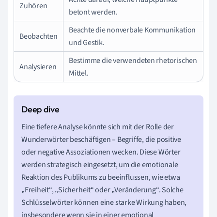
Zuhören
betont werden.
Beachte die nonverbale Kommunikation
Beobachten
und Gestik.
Bestimme die verwendeten rhetorischen
Analysieren
Mittel.
Eine tiefere Analyse könnte sich mit der Rolle der
Wunderwörter beschäftigen – Begriffe, die positive
oder negative Assoziationen wecken. Diese Wörter
werden strategisch eingesetzt, um die emotionale
Reaktion des Publikums zu beeinflussen, wie etwa
„Freiheit“, „Sicherheit“ oder „Veränderung“. Solche
Schlüsselwörter können eine starke Wirkung haben,
insbesondere wenn sie in einer emotional