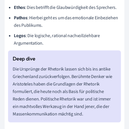
Ethos
: Dies betrifft die Glaubwürdigkeit des Sprechers.
Pathos
: Hierbei geht es um das emotionale Einbeziehen
des Publikums.
Logos
: Die logische, rational nachvollziehbare
Argumentation.
Die Ursprünge der Rhetorik lassen sich bis ins antike
Griechenland zurückverfolgen. Berühmte Denker wie
Aristoteles haben die Grundlagen der Rhetorik
formuliert, die heute noch als Basis für politische
Reden dienen. Politische Rhetorik war und ist immer
ein machtvolles Werkzeug in der Hand jener, die der
Massenkommunikation mächtig sind.