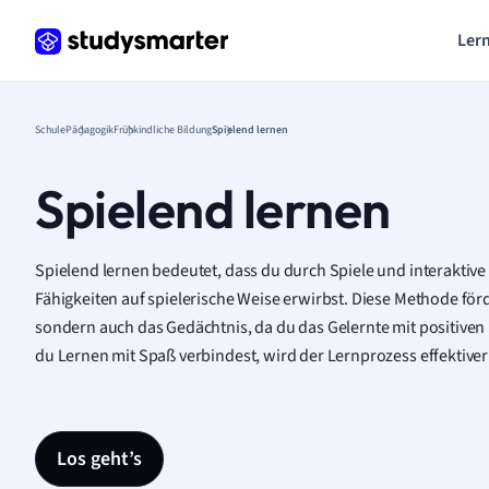
Lern
Schule
Pädagogik
Frühkindliche Bildung
Spielend lernen
Spielend lernen
Spielend lernen bedeutet, dass du durch Spiele und interaktive
Fähigkeiten auf spielerische Weise erwirbst. Diese Methode förd
sondern auch das Gedächtnis, da du das Gelernte mit positive
du Lernen mit Spaß verbindest, wird der Lernprozess effektiver
Los geht’s