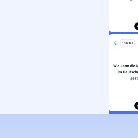
+ Add tag
Wie kann die 
im Deutschu
gest