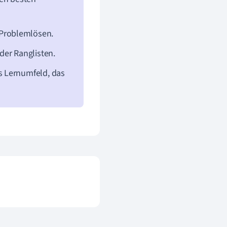
 Problemlösen.
der Ranglisten.
s Lernumfeld, das