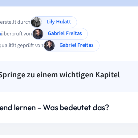
Lily Hulatt
 erstellt durch
Gabriel Freitas
n
überprüft von
Gabriel Freitas
qualität geprüft von
Springe zu einem wichtigen Kapitel
lend lernen – Was bedeutet das?