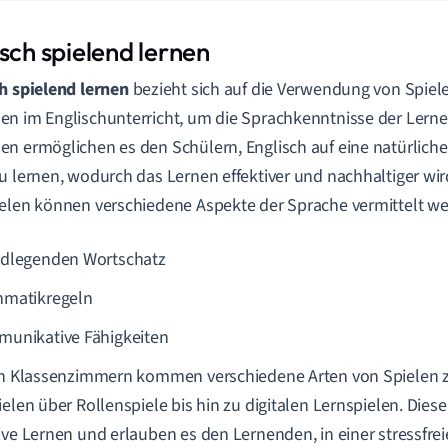
sch spielend lernen
h spielend lernen
bezieht sich auf die Verwendung von Spiele
n im Englischunterricht, um die Sprachkenntnisse der Lerne
n ermöglichen es den Schülern, Englisch auf eine natürlich
u lernen, wodurch das Lernen effektiver und nachhaltiger wi
elen können verschiedene Aspekte der Sprache vermittelt we
dlegenden Wortschatz
matikregeln
unikative Fähigkeiten
en Klassenzimmern kommen verschiedene Arten von Spielen z
ielen über Rollenspiele bis hin zu digitalen Lernspielen. Diese
ive Lernen und erlauben es den Lernenden, in einer stressf