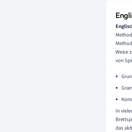
Engli
Englisc
Methode
Methode
Weise z
von Spi
Grun
Gram
Komm
In viel
Brettsp
das akt