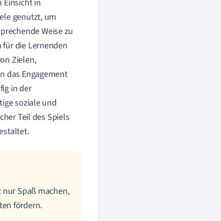
 Einsicht in
ele genutzt, um
sprechende Weise zu
 für die Lernenden
on Zielen,
nen das Engagement
ig in der
tige soziale und
cher Teil des Spiels
staltet.
cht nur Spaß machen,
en fördern.