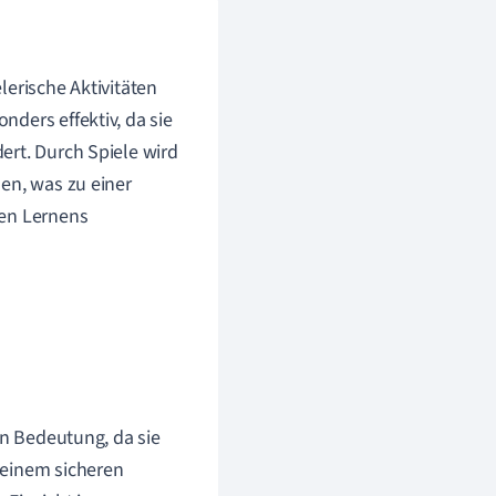
lerische Aktivitäten
ders effektiv, da sie
ert. Durch Spiele wird
en, was zu einer
den Lernens
on Bedeutung, da sie
 einem sicheren