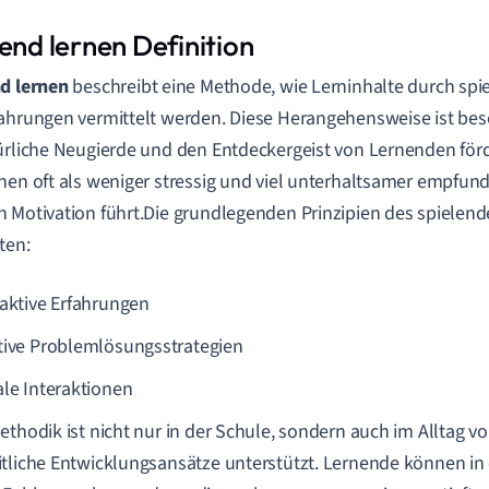
end lernen Definition
d lernen
beschreibt eine Methode, wie Lerninhalte durch spie
ahrungen vermittelt werden. Diese Herangehensweise ist beson
ürliche Neugierde und den Entdeckergeist von Lernenden förd
nen oft als weniger stressig und viel unterhaltsamer empfund
 Motivation führt.Die grundlegenden Prinzipien des spielen
ten:
raktive Erfahrungen
tive Problemlösungsstrategien
ale Interaktionen
ethodik ist nicht nur in der Schule, sondern auch im Alltag v
tliche Entwicklungsansätze unterstützt. Lernende können in