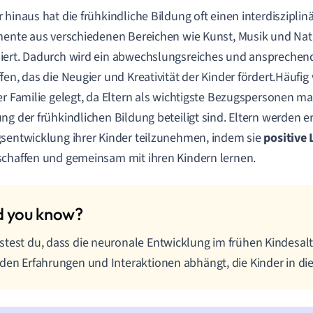
 hinaus hat die frühkindliche Bildung oft einen interdiszipli
mente aus verschiedenen Bereichen wie Kunst, Musik und Na
ert. Dadurch wird ein abwechslungsreiches und ansprechen
fen, das die Neugier und Kreativität der Kinder fördert.Häufig
er Familie gelegt, da Eltern als wichtigste Bezugspersonen m
ng der frühkindlichen Bildung beteiligt sind. Eltern werden er
sentwicklung ihrer Kinder teilzunehmen, indem sie
positive
chaffen und gemeinsam mit ihren Kindern lernen.
test du, dass die neuronale Entwicklung im frühen Kindesal
den Erfahrungen und Interaktionen abhängt, die Kinder in di