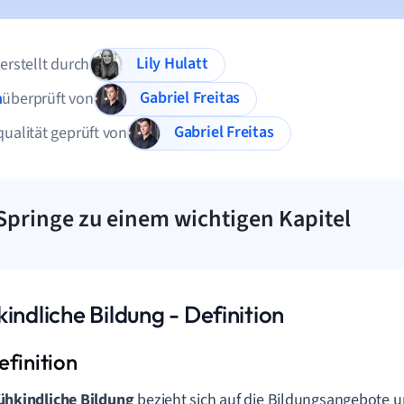
Lily Hulatt
 erstellt durch
Gabriel Freitas
n
überprüft von
Gabriel Freitas
qualität geprüft von
Springe zu einem wichtigen Kapitel
indliche Bildung - Definition
ühkindliche Bildung
bezieht sich auf die Bildungsangebote u