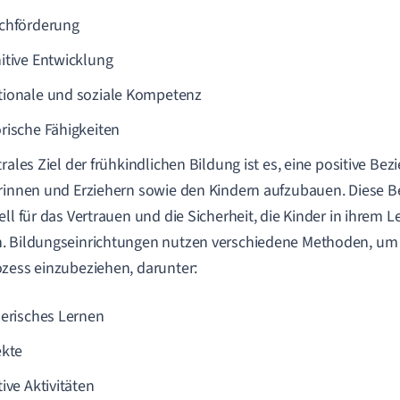
chförderung
itive Entwicklung
ionale und soziale Kompetenz
rische Fähigkeiten
trales Ziel der frühkindlichen Bildung ist es, eine positive B
rinnen und Erziehern sowie den Kindern aufzubauen. Diese 
ell für das Vertrauen und die Sicherheit, die Kinder in ihrem
 Bildungseinrichtungen nutzen verschiedene Methoden, um K
zess einzubeziehen, darunter:
lerisches Lernen
ekte
ive Aktivitäten