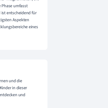
e Phase umfasst
 ist entscheidend für
htigsten Aspekten
cklungsbereiche eines
ernen und die
inder in dieser
 entdecken und