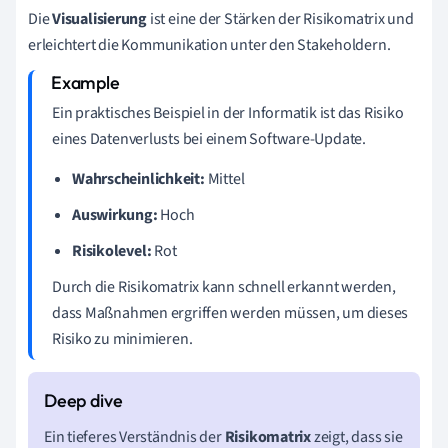
Die
Visualisierung
ist eine der Stärken der Risikomatrix und
erleichtert die Kommunikation unter den Stakeholdern.
Ein praktisches Beispiel in der Informatik ist das Risiko
eines Datenverlusts bei einem Software-Update.
Wahrscheinlichkeit:
Mittel
Auswirkung:
Hoch
Risikolevel:
Rot
Durch die Risikomatrix kann schnell erkannt werden,
dass Maßnahmen ergriffen werden müssen, um dieses
Risiko zu minimieren.
Ein tieferes Verständnis der
Risikomatrix
zeigt, dass sie