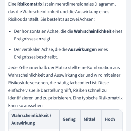
Eine
Risikomatrix
ist ein mehrdimensionales Diagramm,
das die Wahrscheinlichkeit und die Auswirkung eines
Risikos darstellt. Sie besteht aus zwei Achsen:
Der horizontalen Achse, die die
Wahrscheinlichkeit
eines
Ereignisses anzeigt.
Der vertikalen Achse, die die
Auswirkungen
eines
Ereignisses beschreibt.
Jede Zelle innerhalb der Matrix stellt eine Kombination aus
Wahrscheinlichkeit und Auswirkung dar und wird mit einer
Risikostufe versehen, die häufig farbcodiert ist. Diese
einfache visuelle Darstellung hilft, Risiken schnell zu
identifizieren und zu priorisieren. Eine typische Risikomatrix
kann so aussehen:
Wahrscheinlichkeit /
Gering
Mittel
Hoch
Auswirkung