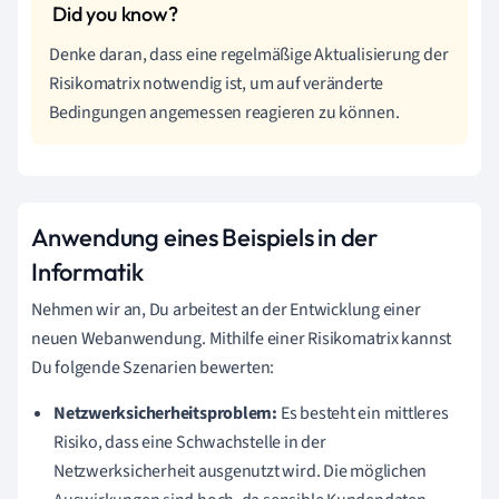
Denke daran, dass eine regelmäßige Aktualisierung der
Risikomatrix notwendig ist, um auf veränderte
Bedingungen angemessen reagieren zu können.
Anwendung eines Beispiels in der
Informatik
Nehmen wir an, Du arbeitest an der Entwicklung einer
neuen Webanwendung. Mithilfe einer Risikomatrix kannst
Du folgende Szenarien bewerten:
Netzwerksicherheitsproblem:
Es besteht ein mittleres
Risiko, dass eine Schwachstelle in der
Netzwerksicherheit ausgenutzt wird. Die möglichen