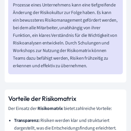
Prozesse eines Unternehmens kann eine tiefgreifende
Änderung der Risikokultur zur Folge haben. Es kann
ein bewussteres Risikomanagement gefördert werden,
bei dem alle Mitarbeiter, unabhängig von ihrer
Funktion, ein klares Verständnis für die Wichtigkeit von
Risikoanalysen entwickeln. Durch Schulungen und
Workshops zur Nutzung der Risikomatrix können
Teams dazu befähigt werden, Risiken frühzeitig zu
erkennen und effektiv zu übernehmen.
Vorteile der Risikomatrix
Der Einsatz der
Risikomatrix
bietet zahlreiche Vorteile:
Transparenz:
Risiken werden klar und strukturiert
dargestellt, was die Entscheidungsfindung erleichtert.