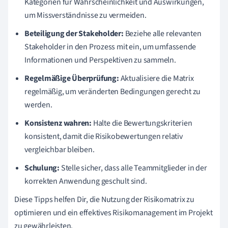
Kategorien für Wahrscheinlichkeit und Auswirkungen,
um Missverständnisse zu vermeiden.
Beteiligung der Stakeholder:
Beziehe alle relevanten
Stakeholder in den Prozess mit ein, um umfassende
Informationen und Perspektiven zu sammeln.
Regelmäßige Überprüfung:
Aktualisiere die Matrix
regelmäßig, um veränderten Bedingungen gerecht zu
werden.
Konsistenz wahren:
Halte die Bewertungskriterien
konsistent, damit die Risikobewertungen relativ
vergleichbar bleiben.
Schulung:
Stelle sicher, dass alle Teammitglieder in der
korrekten Anwendung geschult sind.
Diese Tipps helfen Dir, die Nutzung der Risikomatrix zu
optimieren und ein effektives Risikomanagement im Projekt
zu gewährleisten.