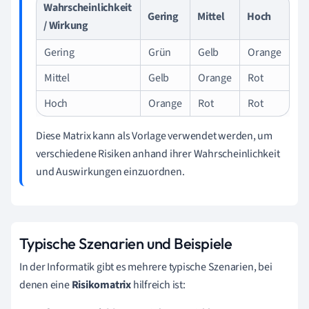
Wahrscheinlichkeit
Gering
Mittel
Hoch
/ Wirkung
Gering
Grün
Gelb
Orange
Mittel
Gelb
Orange
Rot
Hoch
Orange
Rot
Rot
Diese Matrix kann als Vorlage verwendet werden, um
verschiedene Risiken anhand ihrer Wahrscheinlichkeit
und Auswirkungen einzuordnen.
Typische Szenarien und Beispiele
In der Informatik gibt es mehrere typische Szenarien, bei
denen eine
Risikomatrix
hilfreich ist: