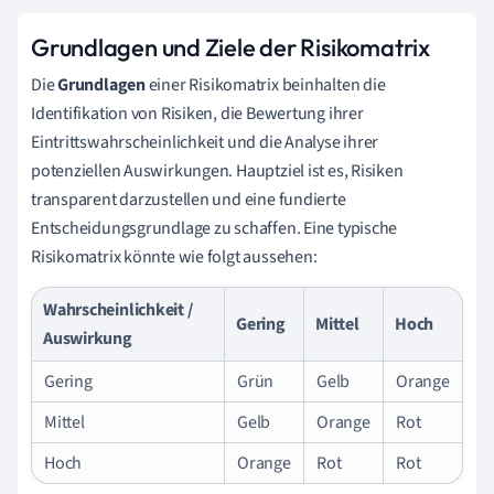
Grundlagen und Ziele der Risikomatrix
Die
Grundlagen
einer Risikomatrix beinhalten die
Identifikation von Risiken, die Bewertung ihrer
Eintrittswahrscheinlichkeit und die Analyse ihrer
potenziellen Auswirkungen. Hauptziel ist es, Risiken
transparent darzustellen und eine fundierte
Entscheidungsgrundlage zu schaffen. Eine typische
Risikomatrix könnte wie folgt aussehen:
Wahrscheinlichkeit /
Gering
Mittel
Hoch
Auswirkung
Gering
Grün
Gelb
Orange
Mittel
Gelb
Orange
Rot
Hoch
Orange
Rot
Rot