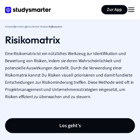
Karteikarten erstellen
Seite zusammenfassen
Zur App
Schule
Informatik
Cybersicherheit Studium
Risikomatrix
Risikomatrix
Eine Risikomatrix ist ein nützliches Werkzeug zur Identifikation und
Bewertung von Risiken, indem sie deren Wahrscheinlichkeit und
potenzielle Auswirkungen darstellt. Durch die Verwendung einer
Risikomatrix kannst Du Risiken visuell priorisieren und damit fundierte
Entscheidungen zur Risikominderung treffen. Diese Methode wird oft in
Projektmanagement und Unternehmensstrategien eingesetzt, um
Risiken effizient zu überwachen und zu steuern.
Los geht’s