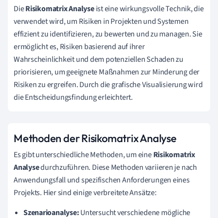
Die
Risikomatrix Analyse
ist eine wirkungsvolle Technik, die
verwendet wird, um Risiken in Projekten und Systemen
effizient zu identifizieren, zu bewerten und zu managen. Sie
ermöglicht es, Risiken basierend auf ihrer
Wahrscheinlichkeit und dem potenziellen Schaden zu
priorisieren, um geeignete Maßnahmen zur Minderung der
Risiken zu ergreifen. Durch die grafische Visualisierung wird
die Entscheidungsfindung erleichtert.
Methoden der Risikomatrix Analyse
Es gibt unterschiedliche Methoden, um eine
Risikomatrix
Analyse
durchzuführen. Diese Methoden variieren je nach
Anwendungsfall und spezifischen Anforderungen eines
Projekts. Hier sind einige verbreitete Ansätze:
Szenarioanalyse:
Untersucht verschiedene mögliche