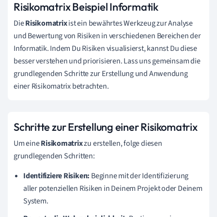
Risikomatrix Beispiel Informatik
Die
Risikomatrix
ist ein bewährtes Werkzeug zur Analyse
und Bewertung von Risiken in verschiedenen Bereichen der
Informatik. Indem Du Risiken visualisierst, kannst Du diese
besser verstehen und priorisieren. Lass uns gemeinsam die
grundlegenden Schritte zur Erstellung und Anwendung
einer Risikomatrix betrachten.
Schritte zur Erstellung einer Risikomatrix
Um eine
Risikomatrix
zu erstellen, folge diesen
grundlegenden Schritten:
Identifiziere Risiken:
Beginne mit der Identifizierung
aller potenziellen Risiken in Deinem Projekt oder Deinem
System.