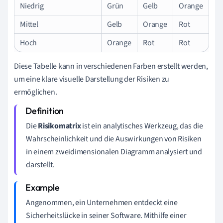
Niedrig
Grün
Gelb
Orange
Mittel
Gelb
Orange
Rot
Hoch
Orange
Rot
Rot
Diese Tabelle kann in verschiedenen Farben erstellt werden,
um eine klare visuelle Darstellung der Risiken zu
ermöglichen.
Die
Risikomatrix
ist ein analytisches Werkzeug, das die
Wahrscheinlichkeit und die Auswirkungen von Risiken
in einem zweidimensionalen Diagramm analysiert und
darstellt.
Angenommen, ein Unternehmen entdeckt eine
Sicherheitslücke in seiner Software. Mithilfe einer