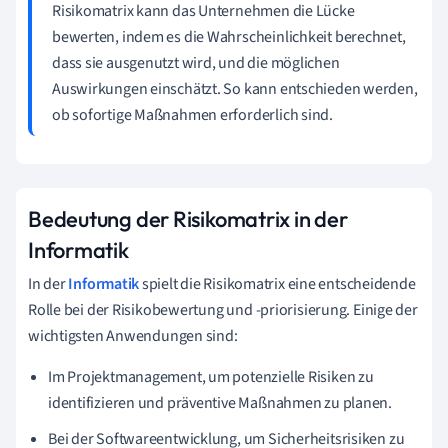
Risikomatrix kann das Unternehmen die Lücke
bewerten, indem es die Wahrscheinlichkeit berechnet,
dass sie ausgenutzt wird, und die möglichen
Auswirkungen einschätzt. So kann entschieden werden,
ob sofortige Maßnahmen erforderlich sind.
Bedeutung der Risikomatrix in der
Informatik
In der
Informatik
spielt die Risikomatrix eine entscheidende
Rolle bei der Risikobewertung und -priorisierung. Einige der
wichtigsten Anwendungen sind:
Im Projektmanagement, um potenzielle Risiken zu
identifizieren und präventive Maßnahmen zu planen.
Bei der Softwareentwicklung, um Sicherheitsrisiken zu