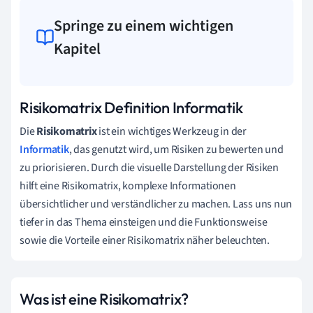
Springe zu einem wichtigen
Kapitel
Risikomatrix Definition Informatik
Die
Risikomatrix
ist ein wichtiges Werkzeug in der
Informatik
, das genutzt wird, um Risiken zu bewerten und
zu priorisieren. Durch die visuelle Darstellung der Risiken
hilft eine Risikomatrix, komplexe Informationen
übersichtlicher und verständlicher zu machen. Lass uns nun
tiefer in das Thema einsteigen und die Funktionsweise
sowie die Vorteile einer Risikomatrix näher beleuchten.
Was ist eine Risikomatrix?