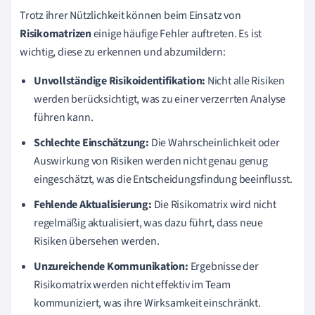
Trotz ihrer Nützlichkeit können beim Einsatz von
Risikomatrizen
einige häufige Fehler auftreten. Es ist
wichtig, diese zu erkennen und abzumildern:
Unvollständige Risikoidentifikation:
Nicht alle Risiken
werden berücksichtigt, was zu einer verzerrten Analyse
führen kann.
Schlechte Einschätzung:
Die Wahrscheinlichkeit oder
Auswirkung von Risiken werden nicht genau genug
eingeschätzt, was die Entscheidungsfindung beeinflusst.
Fehlende Aktualisierung:
Die Risikomatrix wird nicht
regelmäßig aktualisiert, was dazu führt, dass neue
Risiken übersehen werden.
Unzureichende Kommunikation:
Ergebnisse der
Risikomatrix werden nicht effektiv im Team
kommuniziert, was ihre Wirksamkeit einschränkt.