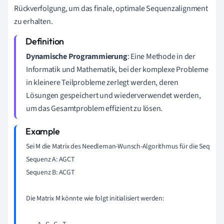
Rückverfolgung, um das finale, optimale Sequenzalignment
zu erhalten.
Dynamische Programmierung
: Eine Methode in der
Informatik und Mathematik, bei der komplexe Probleme
in kleinere Teilprobleme zerlegt werden, deren
Lösungen gespeichert und wiederverwendet werden,
um das Gesamtproblem effizient zu lösen.
Sei M die Matrix des Needleman-Wunsch-Algorithmus für die Sequenze
Sequenz A: AGCT

Sequenz B: ACGT

Die Matrix M könnte wie folgt initialisiert werden:
