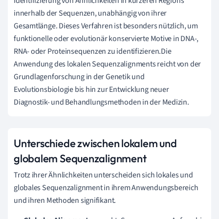
Identifizierung von Ähnlichkeiten in kürzeren Regions
innerhalb der Sequenzen, unabhängig von ihrer
Gesamtlänge. Dieses Verfahren ist besonders nützlich, um
funktionelle oder evolutionär konservierte Motive in DNA-,
RNA- oder Proteinsequenzen zu identifizieren.Die
Anwendung des lokalen Sequenzalignments reicht von der
Grundlagenforschung in der Genetik und
Evolutionsbiologie bis hin zur Entwicklung neuer
Diagnostik- und Behandlungsmethoden in der Medizin.
Unterschiede zwischen lokalem und
globalem Sequenzalignment
Trotz ihrer Ähnlichkeiten unterscheiden sich lokales und
globales Sequenzalignment in ihrem Anwendungsbereich
und ihren Methoden signifikant.