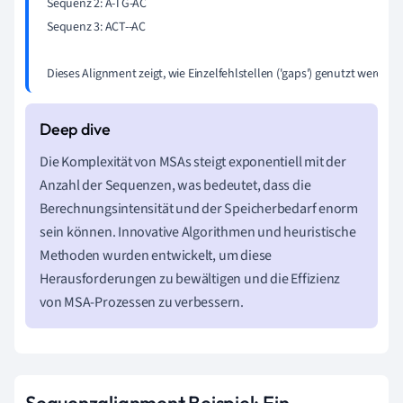
Sequenz 2: A-TG-AC

Sequenz 3: ACT--AC

Dieses Alignment zeigt, wie Einzelfehlstellen ('gaps') genutzt wer
Die Komplexität von MSAs steigt exponentiell mit der
Anzahl der Sequenzen, was bedeutet, dass die
Berechnungsintensität und der Speicherbedarf enorm
sein können. Innovative Algorithmen und heuristische
Methoden wurden entwickelt, um diese
Herausforderungen zu bewältigen und die Effizienz
von MSA-Prozessen zu verbessern.
Sequenzalignment Beispiel: Ein