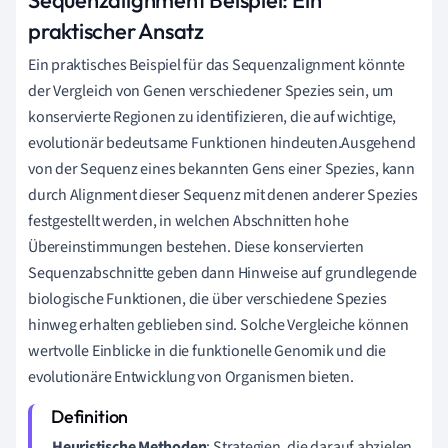
praktischer Ansatz
Ein praktisches Beispiel für das Sequenzalignment könnte
der Vergleich von Genen verschiedener Spezies sein, um
konservierte Regionen zu identifizieren, die auf wichtige,
evolutionär bedeutsame Funktionen hindeuten.Ausgehend
von der Sequenz eines bekannten Gens einer Spezies, kann
durch Alignment dieser Sequenz mit denen anderer Spezies
festgestellt werden, in welchen Abschnitten hohe
Übereinstimmungen bestehen. Diese konservierten
Sequenzabschnitte geben dann Hinweise auf grundlegende
biologische Funktionen, die über verschiedene Spezies
hinweg erhalten geblieben sind. Solche Vergleiche können
wertvolle Einblicke in die funktionelle Genomik und die
evolutionäre Entwicklung von Organismen bieten.
Heuristische Methoden
: Strategien, die darauf abzielen,