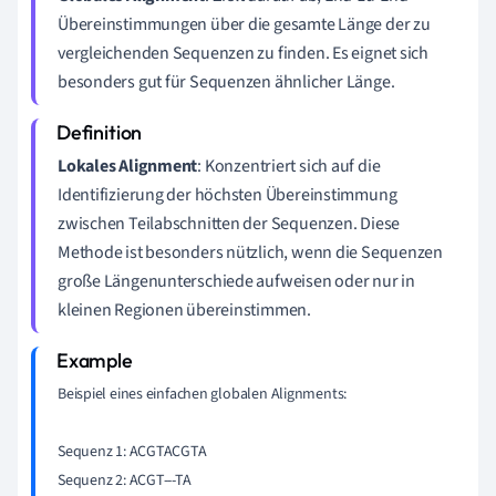
Übereinstimmungen über die gesamte Länge der zu
vergleichenden Sequenzen zu finden. Es eignet sich
besonders gut für Sequenzen ähnlicher Länge.
Lokales Alignment
: Konzentriert sich auf die
Identifizierung der höchsten Übereinstimmung
zwischen Teilabschnitten der Sequenzen. Diese
Methode ist besonders nützlich, wenn die Sequenzen
große Längenunterschiede aufweisen oder nur in
kleinen Regionen übereinstimmen.
Beispiel eines einfachen globalen Alignments:

Sequenz 1: ACGTACGTA

Sequenz 2: ACGT---TA
