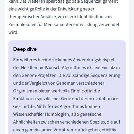
kann.Des Weiteren spielt das globale Sequenzalignment
eine wichtige Rolle in der Entwicklung neuer
therapeutischer Ansätze, wo es zur Identifikation von
Zielmolekülen für Medikamentenentwicklung verwendet
wird.
Ein weiteres beeindruckendes Anwendungsbeispiel
des Needleman-Wunsch-Algorithmus ist sein Einsatz in
den Genom-Projekten. Die vollständige Sequenzierung
und der Vergleich von Genomen verschiedener
Organismen bieten wertvolle Einblicke in die
Funktionen spezifischer Gene und deren evolutionäre
Geschichte. Mithilfe des Algorithmus können
Wissenschaftler Homologien, also genetische
Ähnlichkeiten zwischen verschiedenen Spezies, die auf
einen gemeinsamen Vorfahren zurückgehen, effektiv