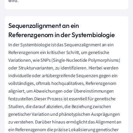
wird.
Sequenzalignment an ein
Referenzgenom in der Systembiologie
In der Systembiologie ist das Sequenzalignment an ein
Referenzgenom ein kritischer Schritt, um genetische
Variationen, wie SNPs (Single-Nucleotide Polymorphisms)
oder Strukturvarianten, zu identifizieren. Hierbei werden
individuelle oder artübergreifende Sequenzen gegen ein
vollständiges, oftmals hochqualitatives, Referenzgenom
aligniert, um Abweichungen oder Übereinstimmungen
festzustellen.Dieser Prozess ist essentiell für genetische
Studien, die darauf abzielen, die Beziehung zwischen
genetischer Variation und phänotypischen Ausprägungen
zu verstehen. Darüber hinaus ermöglicht das Alignment an
ein Referenzgenom die präzise Lokalisierung genetischer