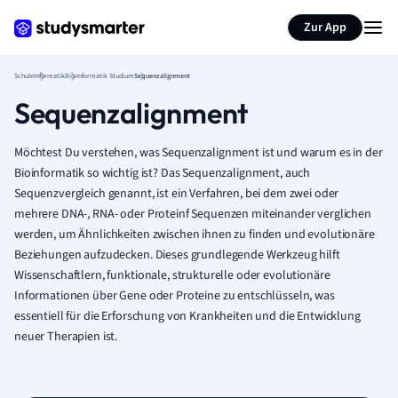
Karteikarten erstellen
Seite zusammenfassen
Zur App
Schule
Informatik
Bio-Informatik Studium
Sequenzalignment
Sequenzalignment
Möchtest Du verstehen, was Sequenzalignment ist und warum es in der
Bioinformatik so wichtig ist? Das Sequenzalignment, auch
Sequenzvergleich genannt, ist ein Verfahren, bei dem zwei oder
mehrere DNA-, RNA- oder Proteinf Sequenzen miteinander verglichen
werden, um Ähnlichkeiten zwischen ihnen zu finden und evolutionäre
Beziehungen aufzudecken. Dieses grundlegende Werkzeug hilft
Wissenschaftlern, funktionale, strukturelle oder evolutionäre
Informationen über Gene oder Proteine zu entschlüsseln, was
essentiell für die Erforschung von Krankheiten und die Entwicklung
neuer Therapien ist.