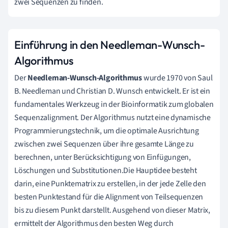
zwei Sequenzen zu finden.
Einführung in den Needleman-Wunsch-
Algorithmus
Der
Needleman-Wunsch-Algorithmus
wurde 1970 von Saul
B. Needleman und Christian D. Wunsch entwickelt. Er ist ein
fundamentales Werkzeug in der Bioinformatik zum globalen
Sequenzalignment. Der Algorithmus nutzt eine dynamische
Programmierungstechnik, um die optimale Ausrichtung
zwischen zwei Sequenzen über ihre gesamte Länge zu
berechnen, unter Berücksichtigung von Einfügungen,
Löschungen und Substitutionen.Die Hauptidee besteht
darin, eine Punktematrix zu erstellen, in der jede Zelle den
besten Punktestand für die Alignment von Teilsequenzen
bis zu diesem Punkt darstellt. Ausgehend von dieser Matrix,
ermittelt der Algorithmus den besten Weg durch