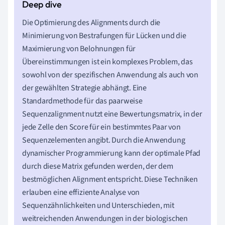
Die Optimierung des Alignments durch die
Minimierung von Bestrafungen für Lücken und die
Maximierung von Belohnungen für
Übereinstimmungen ist ein komplexes Problem, das
sowohl von der spezifischen Anwendung als auch von
der gewählten Strategie abhängt. Eine
Standardmethode für das paarweise
Sequenzalignment nutzt eine Bewertungsmatrix, in der
jede Zelle den Score für ein bestimmtes Paar von
Sequenzelementen angibt. Durch die Anwendung
dynamischer Programmierung kann der optimale Pfad
durch diese Matrix gefunden werden, der dem
bestmöglichen Alignment entspricht. Diese Techniken
erlauben eine effiziente Analyse von
Sequenzähnlichkeiten und Unterschieden, mit
weitreichenden Anwendungen in der biologischen