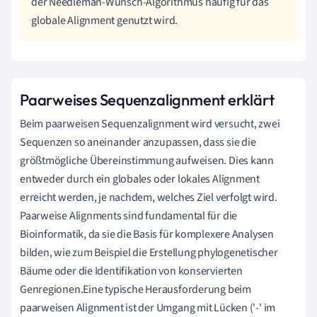
der Needleman-Wunsch-Algorithmus häufig für das
globale Alignment genutzt wird.
Paarweises Sequenzalignment erklärt
Beim paarweisen Sequenzalignment wird versucht, zwei
Sequenzen so aneinander anzupassen, dass sie die
größtmögliche Übereinstimmung aufweisen. Dies kann
entweder durch ein globales oder lokales Alignment
erreicht werden, je nachdem, welches Ziel verfolgt wird.
Paarweise Alignments sind fundamental für die
Bioinformatik, da sie die Basis für komplexere Analysen
bilden, wie zum Beispiel die Erstellung phylogenetischer
Bäume oder die Identifikation von konservierten
Genregionen.Eine typische Herausforderung beim
paarweisen Alignment ist der Umgang mit Lücken ('-' im