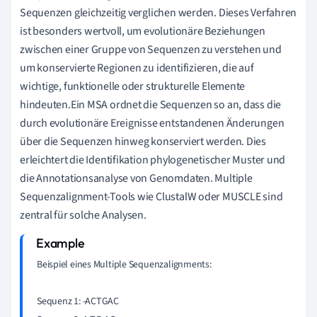
Sequenzen gleichzeitig verglichen werden. Dieses Verfahren
ist besonders wertvoll, um evolutionäre Beziehungen
zwischen einer Gruppe von Sequenzen zu verstehen und
um konservierte Regionen zu identifizieren, die auf
wichtige, funktionelle oder strukturelle Elemente
hindeuten.Ein MSA ordnet die Sequenzen so an, dass die
durch evolutionäre Ereignisse entstandenen Änderungen
über die Sequenzen hinweg konserviert werden. Dies
erleichtert die Identifikation phylogenetischer Muster und
die Annotationsanalyse von Genomdaten. Multiple
Sequenzalignment-Tools wie ClustalW oder MUSCLE sind
zentral für solche Analysen.
Beispiel eines Multiple Sequenzalignments:

Sequenz 1: -ACTGAC
