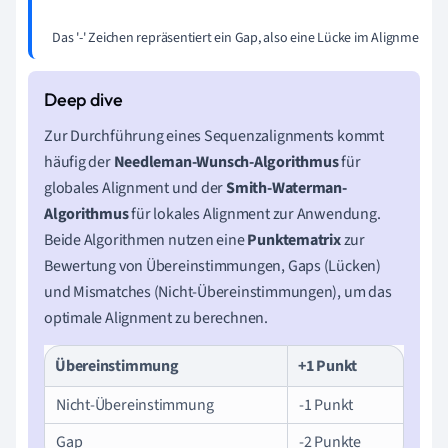
Das '-' Zeichen repräsentiert ein Gap, also eine Lücke im Alignment,
Zur Durchführung eines Sequenzalignments kommt
häufig der
Needleman-Wunsch-Algorithmus
für
globales Alignment und der
Smith-Waterman-
Algorithmus
für lokales Alignment zur Anwendung.
Beide Algorithmen nutzen eine
Punktematrix
zur
Bewertung von Übereinstimmungen, Gaps (Lücken)
und Mismatches (Nicht-Übereinstimmungen), um das
optimale Alignment zu berechnen.
Übereinstimmung
+1 Punkt
Nicht-Übereinstimmung
-1 Punkt
Gap
-2 Punkte