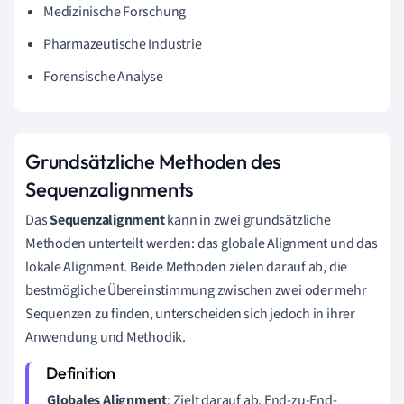
Medizinische Forschung
Pharmazeutische Industrie
Forensische Analyse
Grundsätzliche Methoden des
Sequenzalignments
Das
Sequenzalignment
kann in zwei grundsätzliche
Methoden unterteilt werden: das globale Alignment und das
lokale Alignment. Beide Methoden zielen darauf ab, die
bestmögliche Übereinstimmung zwischen zwei oder mehr
Sequenzen zu finden, unterscheiden sich jedoch in ihrer
Anwendung und Methodik.
Globales Alignment
: Zielt darauf ab, End-zu-End-