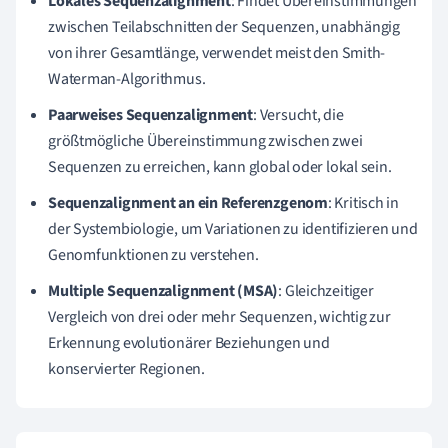
Lokales Sequenzalignment
: Findet Übereinstimmungen
zwischen Teilabschnitten der Sequenzen, unabhängig
von ihrer Gesamtlänge, verwendet meist den Smith-
Waterman-Algorithmus.
Paarweises Sequenzalignment
: Versucht, die
größtmögliche Übereinstimmung zwischen zwei
Sequenzen zu erreichen, kann global oder lokal sein.
Sequenzalignment an ein Referenzgenom
: Kritisch in
der Systembiologie, um Variationen zu identifizieren und
Genomfunktionen zu verstehen.
Multiple Sequenzalignment (MSA)
: Gleichzeitiger
Vergleich von drei oder mehr Sequenzen, wichtig zur
Erkennung evolutionärer Beziehungen und
konservierter Regionen.