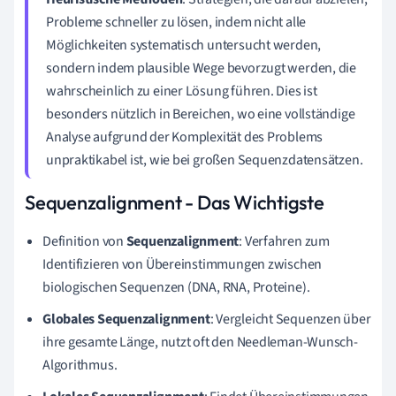
Probleme schneller zu lösen, indem nicht alle
Möglichkeiten systematisch untersucht werden,
sondern indem plausible Wege bevorzugt werden, die
wahrscheinlich zu einer Lösung führen. Dies ist
besonders nützlich in Bereichen, wo eine vollständige
Analyse aufgrund der Komplexität des Problems
unpraktikabel ist, wie bei großen Sequenzdatensätzen.
Sequenzalignment - Das Wichtigste
Definition von
Sequenzalignment
: Verfahren zum
Identifizieren von Übereinstimmungen zwischen
biologischen Sequenzen (DNA, RNA, Proteine).
Globales Sequenzalignment
: Vergleicht Sequenzen über
ihre gesamte Länge, nutzt oft den Needleman-Wunsch-
Algorithmus.