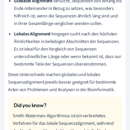
Globales Alignment
versucht, Sequenzen von Anfang bis
Ende miteinander in Bezug zu setzen, was besonders
hilfreich ist, wenn die Sequenzen ähnlich lang sind und
in ihrer Gesamtlänge verglichen werden sollen.
Lokales Alignment
hingegen sucht nach den höchsten
Ähnlichkeiten in beliebigen Abschnitten der Sequenzen.
Es ist ideal für den Vergleich von Sequenzen
unterschiedlicher Länge oder wenn bekannt ist, dass nur
bestimmte Teile der Sequenzen übereinstimmen.
Diese Unterschiede machen globales und lokales
Sequenzalignment jeweils besser geeignet für bestimmte
Arten von Problemen und Analysen in der Bioinformatik.
Smith-Waterman-Algorithmus ist ein verbreitetes
Verfahren für das lokale Sequenzalignment, während