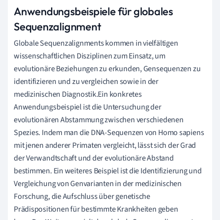
Anwendungsbeispiele für globales
Sequenzalignment
Globale Sequenzalignments kommen in vielfältigen
wissenschaftlichen Disziplinen zum Einsatz, um
evolutionäre Beziehungen zu erkunden, Gensequenzen zu
identifizieren und zu vergleichen sowie in der
medizinischen Diagnostik.Ein konkretes
Anwendungsbeispiel ist die Untersuchung der
evolutionären Abstammung zwischen verschiedenen
Spezies. Indem man die DNA-Sequenzen von Homo sapiens
mit jenen anderer Primaten vergleicht, lässt sich der Grad
der Verwandtschaft und der evolutionäre Abstand
bestimmen. Ein weiteres Beispiel ist die Identifizierung und
Vergleichung von Genvarianten in der medizinischen
Forschung, die Aufschluss über genetische
Prädispositionen für bestimmte Krankheiten geben