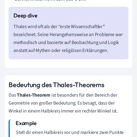
Thales wird oft als der “erste Wissenschaftler”
bezeichnet. Seine Herangehensweise an Probleme war
methodisch und basierte auf Beobachtung und Logik
anstatt auf Mythen oder religiösen Erklärungen.
Bedeutung des Thales-Theorems
Das
Thales-Theorem
ist besonders für den Bereich der
Geometrie von großer Bedeutung. Es besagt, dass der
Winkel in einem Halbkreis immer ein rechter Winkel ist.
Stell dir einen Halbkreis vor und markiere zwei Punkte