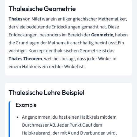
Thalesische Geometrie
Thales
von Milet war ein antiker griechischer Mathematiker,
der viele bedeutende Entdeckungen gemacht hat. Diese
Entdeckungen, besonders im Bereich der
Geometrie
, haben
die Grundlagen der Mathematik nachhaltig beeinflusst.Ein
wichtiges Konzept der thalesischen Geometrie ist das
Thales-Theorem
, welches besagt, dass jeder Winkel in
einem Halbkreis ein rechter Winkel ist.
Thalesische Lehre Beispiel
Angenommen, du hast einen Halbkreis mit dem
Durchmesser AB. Jeder Punkt C auf dem
Halbkreisrand, der mit A und B verbunden wird,