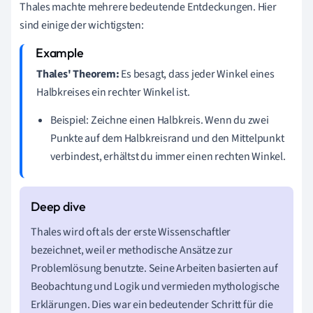
Thales machte mehrere bedeutende Entdeckungen. Hier
sind einige der wichtigsten:
Thales' Theorem:
Es besagt, dass jeder Winkel eines
Halbkreises ein rechter Winkel ist.
Beispiel: Zeichne einen Halbkreis. Wenn du zwei
Punkte auf dem Halbkreisrand und den Mittelpunkt
verbindest, erhältst du immer einen rechten Winkel.
Thales wird oft als der erste Wissenschaftler
bezeichnet, weil er methodische Ansätze zur
Problemlösung benutzte. Seine Arbeiten basierten auf
Beobachtung und Logik und vermieden mythologische
Erklärungen. Dies war ein bedeutender Schritt für die