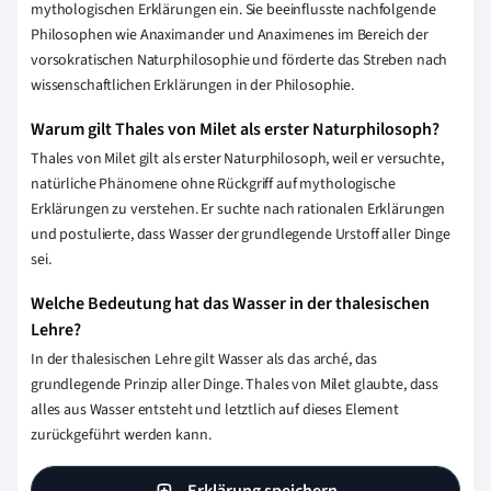
mythologischen Erklärungen ein. Sie beeinflusste nachfolgende
Philosophen wie Anaximander und Anaximenes im Bereich der
vorsokratischen Naturphilosophie und förderte das Streben nach
wissenschaftlichen Erklärungen in der Philosophie.
Warum gilt Thales von Milet als erster Naturphilosoph?
Thales von Milet gilt als erster Naturphilosoph, weil er versuchte,
natürliche Phänomene ohne Rückgriff auf mythologische
Erklärungen zu verstehen. Er suchte nach rationalen Erklärungen
und postulierte, dass Wasser der grundlegende Urstoff aller Dinge
sei.
Welche Bedeutung hat das Wasser in der thalesischen
Lehre?
In der thalesischen Lehre gilt Wasser als das arché, das
grundlegende Prinzip aller Dinge. Thales von Milet glaubte, dass
alles aus Wasser entsteht und letztlich auf dieses Element
zurückgeführt werden kann.
Erklärung speichern