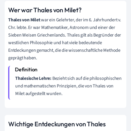
Wer war Thales von Milet?
Thales von Milet
war ein Gelehrter, der im 6. Jahrhundert v.
Chr. lebte. Er war Mathematiker, Astronom und einer der
Sieben Weisen Griechenlands. Thales gilt als Begründer der
westlichen Philosophie und hat viele bedeutende
Entdeckungen gemacht, die die wissenschaftliche Methode
geprägt haben.
Thalesische Lehre:
Bezieht sich auf die philosophischen
und mathematischen Prinzipien, die von Thales von
Milet aufgestellt wurden.
Wichtige Entdeckungen von Thales