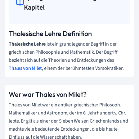
Kapitel
Thalesische Lehre Definition
Thalesische Lehre
ist ein grundlegender Begriff in der
griechischen Philosophie und Mathematik. Der Begriff
bezieht sich auf die Theorien und Entdeckungen des
Thales von Milet
, einem der berühmtesten Vorsokratiker.
Wer war Thales von Milet?
Thales von Milet war ein antiker griechischer Philosoph,
Mathematiker und Astronom, der im 6. Jahrhundert v. Chr.
lebte. Er gilt als einer der Sieben Weisen Griechenlands und
machte viele bedeutende Entdeckungen, die bis heute
Einfluss auf die Wissenschaft haben.