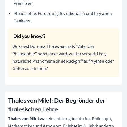
Prinzipien.
Philosophie: Förderung des rationalen und logischen
Denkens.
Wusstest Du, dass Thales auch als “Vater der
Philosophie” bezeichnet wird, weil er versucht hat,
natürliche Phänomene ohne Rückgriff auf Mythen oder
Götter zu erklären?
Thales von Milet: Der Begründer der
thalesischen Lehre
Thales von Milet
war ein antiker griechischer Philosoph,
Mathematiker und Astronom. Er lebte im 6. Jahrhundert v.