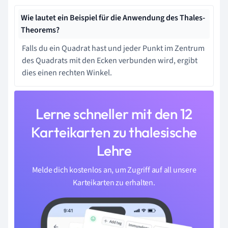
Wie lautet ein Beispiel für die Anwendung des Thales-
Theorems?
Falls du ein Quadrat hast und jeder Punkt im Zentrum
des Quadrats mit den Ecken verbunden wird, ergibt
dies einen rechten Winkel.
Lerne schneller mit den 12
Karteikarten zu thalesische
Lehre
Melde dich kostenlos an, um Zugriff auf all unsere
Karteikarten zu erhalten.