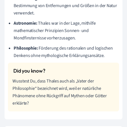
Bestimmung von Entfernungen und Größen in der Natur
verwendet.
Astronomie:
Thales war in der Lage, mithilfe
mathematischer Prinzipien Sonnen- und
Mondfinsternisse vorherzusagen.
Philosophie:
Förderung des rationalen und logischen
Denkens ohne mythologische Erklärungsansätze.
Wusstest Du, dass Thales auch als „Vater der
Philosophie“ bezeichnet wird, weil er natürliche
Phänomene ohne Rückgriff auf Mythen oder Götter
erklärte?