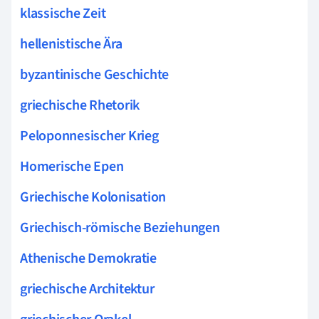
klassische Zeit
hellenistische Ära
byzantinische Geschichte
griechische Rhetorik
Peloponnesischer Krieg
Homerische Epen
Griechische Kolonisation
Griechisch-römische Beziehungen
Athenische Demokratie
griechische Architektur