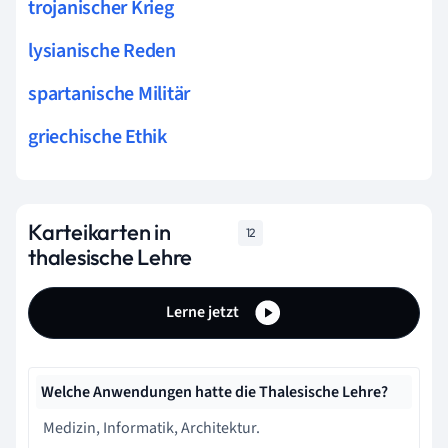
trojanischer Krieg
lysianische Reden
spartanische Militär
griechische Ethik
Karteikarten in
12
thalesische Lehre
Lerne jetzt
Welche Anwendungen hatte die Thalesische Lehre?
Medizin, Informatik, Architektur.