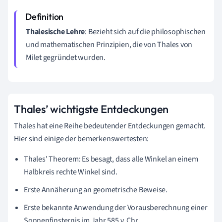
Thalesische Lehre
: Bezieht sich auf die philosophischen
und mathematischen Prinzipien, die von Thales von
Milet gegründet wurden.
Thales’ wichtigste Entdeckungen
Thales hat eine Reihe bedeutender Entdeckungen gemacht.
Hier sind einige der bemerkenswertesten:
Thales' Theorem: Es besagt, dass alle Winkel an einem
Halbkreis rechte Winkel sind.
Erste Annäherung an geometrische Beweise.
Erste bekannte Anwendung der Vorausberechnung einer
Sonnenfinsternis im Jahr 585 v. Chr.