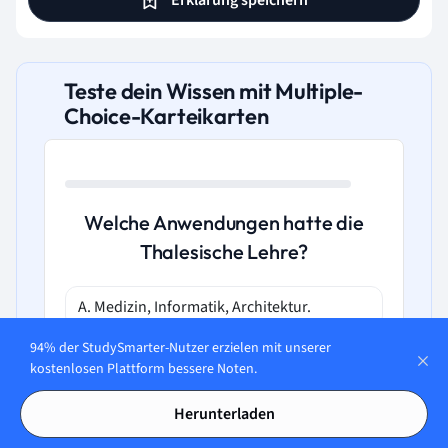
Teste dein Wissen mit Multiple-
Choice-Karteikarten
Welche Anwendungen hatte die
Thalesische Lehre?
A. Medizin, Informatik, Architektur.
94% der StudySmarter-Nutzer erzielen mit unserer
B. Robotik, Literatur, Linguistik.
kostenlosen Plattform bessere Noten.
C. Vermessungstechnik, Astronomie,
Herunterladen
Philosophie.