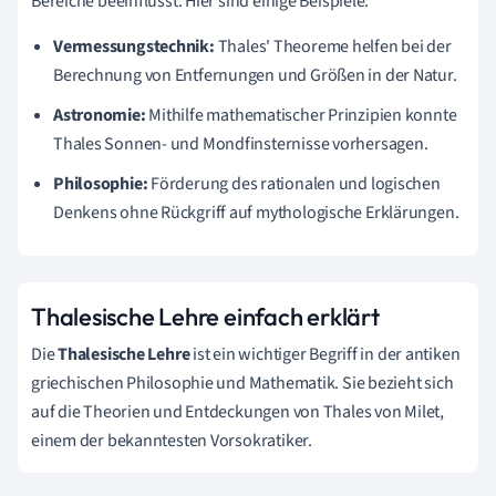
Bereiche beeinflusst. Hier sind einige Beispiele:
Vermessungstechnik:
Thales' Theoreme helfen bei der
Berechnung von Entfernungen und Größen in der Natur.
Astronomie:
Mithilfe mathematischer Prinzipien konnte
Thales Sonnen- und Mondfinsternisse vorhersagen.
Philosophie:
Förderung des rationalen und logischen
Denkens ohne Rückgriff auf mythologische Erklärungen.
Thalesische Lehre einfach erklärt
Die
Thalesische Lehre
ist ein wichtiger Begriff in der antiken
griechischen Philosophie und Mathematik. Sie bezieht sich
auf die Theorien und Entdeckungen von Thales von Milet,
einem der bekanntesten Vorsokratiker.