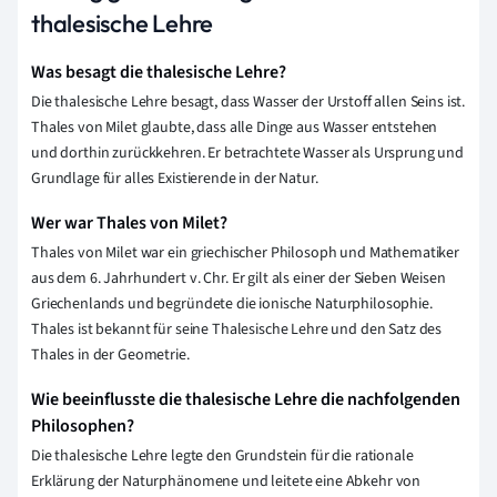
thalesische Lehre
Was besagt die thalesische Lehre?
Die thalesische Lehre besagt, dass Wasser der Urstoff allen Seins ist.
Thales von Milet glaubte, dass alle Dinge aus Wasser entstehen
und dorthin zurückkehren. Er betrachtete Wasser als Ursprung und
Grundlage für alles Existierende in der Natur.
Wer war Thales von Milet?
Thales von Milet war ein griechischer Philosoph und Mathematiker
aus dem 6. Jahrhundert v. Chr. Er gilt als einer der Sieben Weisen
Griechenlands und begründete die ionische Naturphilosophie.
Thales ist bekannt für seine Thalesische Lehre und den Satz des
Thales in der Geometrie.
Wie beeinflusste die thalesische Lehre die nachfolgenden
Philosophen?
Die thalesische Lehre legte den Grundstein für die rationale
Erklärung der Naturphänomene und leitete eine Abkehr von