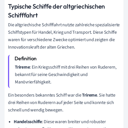
Typische Schiffe der altgriechischen
Schifffahrt
Die altgriechische Schifffahrt nutzte zahlreiche spezialisierte
Schiffstypen für Handel, Krieg und Transport. Diese Schiffe
waren für verschiedene Zwecke optimiert und zeigten die
Innovationskraft der alten Griechen.
Trireme
: Ein Kriegsschiff mit drei Reihen von Ruderern,
bekannt für seine Geschwindigkeit und
Manövrierfähigkeit.
Ein besonders bekanntes Schiff war die
Trireme
. Sie hatte
drei Reihen von Ruderern auf jeder Seite und konnte sich
schnell und wendig bewegen.
Handelsschiffe
: Diese waren breiter und robuster