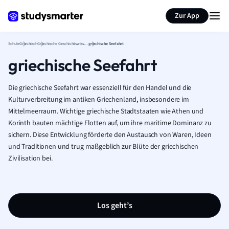
Karteikarten erstellen
Seite zusammenfassen
Zur App
Schule
Griechisch
Griechische Geschichtswissenschaft
griechische Seefahrt
griechische Seefahrt
Die griechische Seefahrt war essenziell für den Handel und die
Kulturverbreitung im antiken Griechenland, insbesondere im
Mittelmeerraum. Wichtige griechische Stadtstaaten wie Athen und
Korinth bauten mächtige Flotten auf, um ihre maritime Dominanz zu
sichern. Diese Entwicklung förderte den Austausch von Waren, Ideen
und Traditionen und trug maßgeblich zur Blüte der griechischen
Zivilisation bei.
Los geht’s