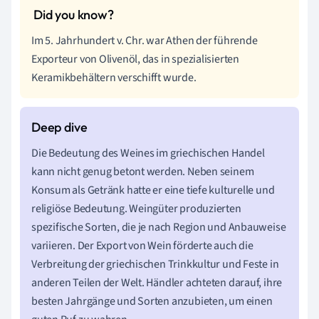
Im 5. Jahrhundert v. Chr. war Athen der führende
Exporteur von Olivenöl, das in spezialisierten
Keramikbehältern verschifft wurde.
Die Bedeutung des Weines im griechischen Handel
kann nicht genug betont werden. Neben seinem
Konsum als Getränk hatte er eine tiefe kulturelle und
religiöse Bedeutung. Weingüter produzierten
spezifische Sorten, die je nach Region und Anbauweise
variieren. Der Export von Wein förderte auch die
Verbreitung der griechischen Trinkkultur und Feste in
anderen Teilen der Welt. Händler achteten darauf, ihre
besten Jahrgänge und Sorten anzubieten, um einen