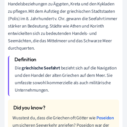
Handelsbeziehungen zu Ägypten, Kreta und den Kykladen
zu pflegen.Mit dem Aufstieg der griechischen Stadtstaaten
(Polis) im 8. Jahrhundert v. Chr. gewann die Seefahrt immer
stärker an Bedeutung. Städte wie Athen und Korinth
entwickelten sich zu bedeutenden Handels- und
Seemächten, die das Mittelmeer und das Schwarze Meer
durchquerten.
Die
griechische Seefahrt
bezieht sich auf die Navigation
und den Handel der alten Griechen auf dem Meer. Sie
umfasste sowohl kommerzielle als auch militärische
Unternehmungen.
Wusstest du, dass die Griechen oft Götter wie
Poseidon
um sicheren Seeverkehr anriefen? Poseidon war der