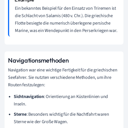
Ein bekanntes Beispiel für den Einsatz von Triremen ist
die Schlacht von Salamis (480 v. Chr.). Die griechische
Flotte besiegte die numerisch überlegene persische
Marine, was ein Wendepunkt in den Perserkriegen war.
Navigationsmethoden
Navigation war eine wichtige Fertigkeit für die griechischen
Seefahrer. Sie nutzten verschiedene Methoden, um ihre
Routen festzulegen:
Sichtnavigation
: Orientierung an Küstenlinien und
Inseln.
Sterne
: Besonders wichtig für die Nachtfahrt waren
Sterne wie der Große Wagen.