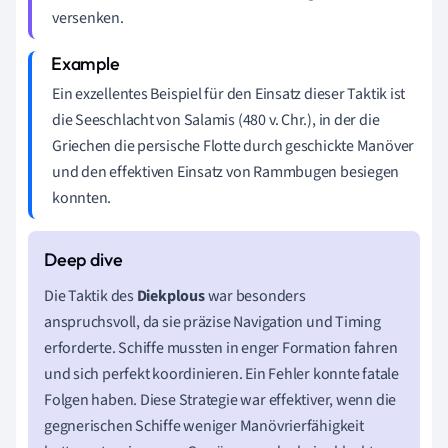
versenken.
Ein exzellentes Beispiel für den Einsatz dieser Taktik ist
die Seeschlacht von Salamis (480 v. Chr.), in der die
Griechen die persische Flotte durch geschickte Manöver
und den effektiven Einsatz von Rammbugen besiegen
konnten.
Die Taktik des
Diekplous
war besonders
anspruchsvoll, da sie präzise Navigation und Timing
erforderte. Schiffe mussten in enger Formation fahren
und sich perfekt koordinieren. Ein Fehler konnte fatale
Folgen haben. Diese Strategie war effektiver, wenn die
gegnerischen Schiffe weniger Manövrierfähigkeit