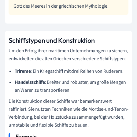
Gott des Meeres in der griechischen Mythologie.
Schiffstypen und Konstruktion
Um den Erfolg ihrer maritimen Unternehmungen zu sichern,
entwickelten die alten Griechen verschiedene Schiffstypen:
Trireme
: Ein Kriegsschiff mit drei Reihen von Ruderern.
Handelsschiffe
: Breiter und robuster, um große Mengen
an Waren zu transportieren.
Die Konstruktion dieser Schiffe war bemerkenswert
raffiniert. Sie nutzten Techniken wie die Mortise-und-Tenon-
Verbindung, bei der Holzstücke zusammengefügt wurden,
um stabile und flexible Schiffe zu bauen.