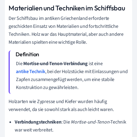
Materialien und Techniken im Schiffsbau
Der Schiffsbau im antiken Griechenland erforderte
geschickten Einsatz von Materialien und fortschrittliche
Techniken. Holz war das Hauptmaterial, aber auch andere
Materialien spielten eine wichtige Rolle.
Die
Mortise-und-Tenon-Verbindung
ist eine
antike Technik
, bei der Holzstücke mit Einlassungen und
Zapfen zusammengefügt werden, um eine stabile
Konstruktion zu gewährleisten.
Holzarten wie Zypresse und Kiefer wurden häufig
verwendet, da sie sowohl stark als auch leicht waren.
Verbindungstechniken
: Die
Mortise-und-Tenon
-Technik
war weit verbreitet.