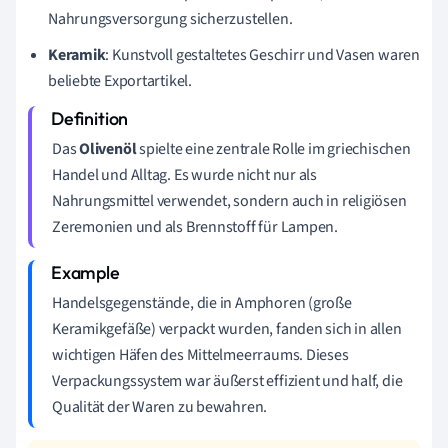
Nahrungsversorgung sicherzustellen.
Keramik
: Kunstvoll gestaltetes Geschirr und Vasen waren
beliebte Exportartikel.
Das
Olivenöl
spielte eine zentrale Rolle im griechischen
Handel und Alltag. Es wurde nicht nur als
Nahrungsmittel verwendet, sondern auch in religiösen
Zeremonien und als Brennstoff für Lampen.
Handelsgegenstände, die in Amphoren (große
Keramikgefäße) verpackt wurden, fanden sich in allen
wichtigen Häfen des Mittelmeerraums. Dieses
Verpackungssystem war äußerst effizient und half, die
Qualität der Waren zu bewahren.