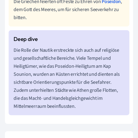
Die Griechen feierten oft Feste zu Ehren von
Poseidon
,
dem Gott des Meeres, um für sicheren Seeverkehr zu
bitten.
Die Rolle der Nautik erstreckte sich auch auf religiöse
und gesellschaftliche Bereiche. Viele Tempel und
Heiligtümer, wie das Poseidon-Heiligtum am Kap
Sounion, wurden an Küsten errichtet und dienten als
sichtbare Orientierungspunkte für die Seefahrer.
Zudem unterhielten Städte wie Athen große Flotten,
die das Macht- und Handelsgleichgewicht im
Mittelmeerraum beeinflussten.