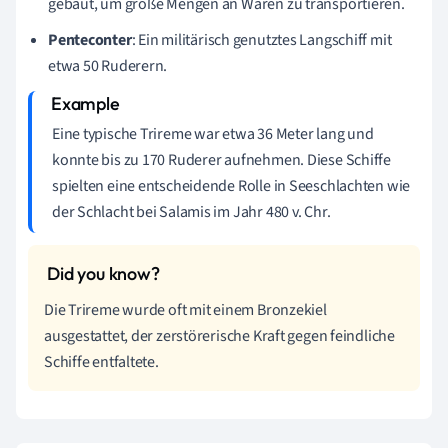
gebaut, um große Mengen an Waren zu transportieren.
Penteconter
: Ein militärisch genutztes Langschiff mit
etwa 50 Ruderern.
Eine typische Trireme war etwa 36 Meter lang und
konnte bis zu 170 Ruderer aufnehmen. Diese Schiffe
spielten eine entscheidende Rolle in Seeschlachten wie
der Schlacht bei Salamis im Jahr 480 v. Chr.
Die Trireme wurde oft mit einem Bronzekiel
ausgestattet, der zerstörerische Kraft gegen feindliche
Schiffe entfaltete.