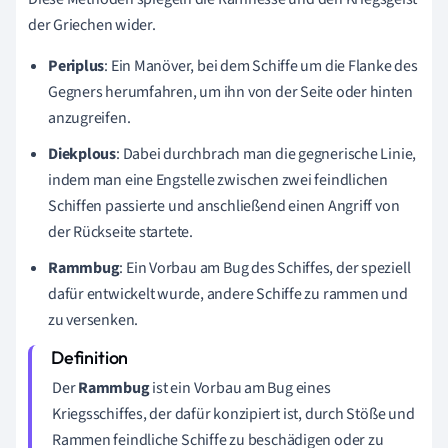
der Griechen wider.
Periplus
: Ein Manöver, bei dem Schiffe um die Flanke des
Gegners herumfahren, um ihn von der Seite oder hinten
anzugreifen.
Diekplous
: Dabei durchbrach man die gegnerische Linie,
indem man eine Engstelle zwischen zwei feindlichen
Schiffen passierte und anschließend einen Angriff von
der Rückseite startete.
Rammbug
: Ein Vorbau am Bug des Schiffes, der speziell
dafür entwickelt wurde, andere Schiffe zu rammen und
zu versenken.
Der
Rammbug
ist ein Vorbau am Bug eines
Kriegsschiffes, der dafür konzipiert ist, durch Stöße und
Rammen feindliche Schiffe zu beschädigen oder zu