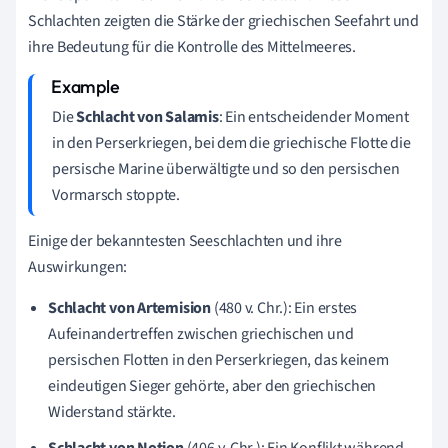
Schlachten zeigten die Stärke der griechischen Seefahrt und
ihre Bedeutung für die Kontrolle des Mittelmeeres.
Die
Schlacht von Salamis
: Ein entscheidender Moment
in den Perserkriegen, bei dem die griechische Flotte die
persische Marine überwältigte und so den persischen
Vormarsch stoppte.
Einige der bekanntesten Seeschlachten und ihre
Auswirkungen:
Schlacht von Artemision
(480 v. Chr.): Ein erstes
Aufeinandertreffen zwischen griechischen und
persischen Flotten in den Perserkriegen, das keinem
eindeutigen Sieger gehörte, aber den griechischen
Widerstand stärkte.
Schlacht von Notion
(406 v. Chr.): Ein Konflikt während