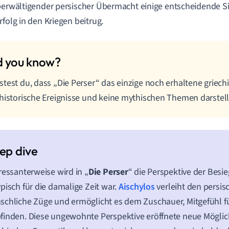
berwältigender persischer Übermacht einige entscheidende Si
rfolg in den Kriegen beitrug.
test du, dass „Die Perser“ das einzige noch erhaltene griech
historische Ereignisse und keine mythischen Themen darstell
ressanterweise wird in „
Die Perser
“ die Perspektive der Besie
pisch für die damalige Zeit war.
Aischylos
verleiht den persi
chliche Züge und ermöglicht es dem Zuschauer, Mitgefühl fü
inden. Diese ungewohnte Perspektive eröffnete neue Möglich