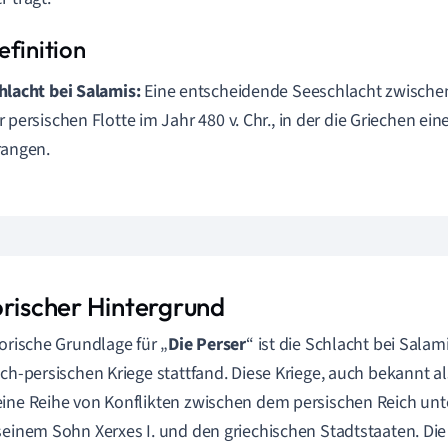
hlacht bei Salamis:
Eine entscheidende Seeschlacht zwischen
r persischen Flotte im Jahr 480 v. Chr., in der die Griechen ei
rangen.
orischer Hintergrund
torische Grundlage für „
Die Perser
“ ist die Schlacht bei Salam
sch-persischen Kriege stattfand. Diese Kriege, auch bekannt al
ine Reihe von Konflikten zwischen dem persischen Reich unte
seinem Sohn Xerxes I. und den griechischen Stadtstaaten. Di