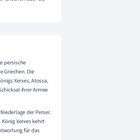
ge persische
e Griechen. Die
önigs Xerxes, Atossa,
Schicksal ihrer Armee
Niederlage der Perser.
 König Xerxes kehrt
antwortung für das