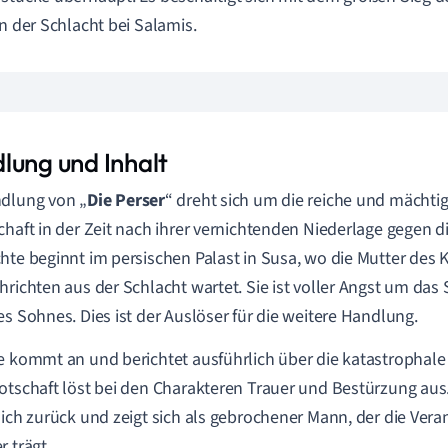
in der Schlacht bei Salamis.
lung und Inhalt
dlung von „
Die Perser
“ dreht sich um die reiche und mächti
chaft in der Zeit nach ihrer vernichtenden Niederlage gegen di
hte beginnt im persischen Palast in Susa, wo die Mutter des K
hrichten aus der Schlacht wartet. Sie ist voller Angst um das 
es Sohnes. Dies ist der Auslöser für die weitere Handlung.
e kommt an und berichtet ausführlich über die katastrophale 
otschaft löst bei den Charakteren Trauer und Bestürzung aus.
lich zurück und zeigt sich als gebrochener Mann, der die Ver
r trägt.