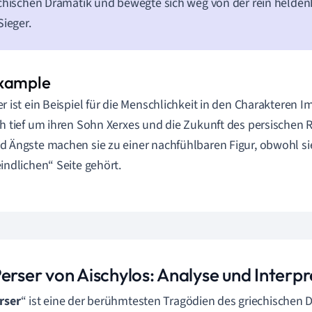
chischen Dramatik und bewegte sich weg von der rein helden
Sieger.
er ist ein Beispiel für die Menschlichkeit in den Charakteren 
ch tief um ihren Sohn Xerxes und die Zukunft des persischen 
d Ängste machen sie zu einer nachfühlbaren Figur, obwohl si
eindlichen“ Seite gehört.
Perser von Aischylos: Analyse und Interp
rser
“ ist eine der berühmtesten Tragödien des griechischen