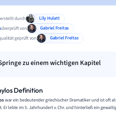
Lily Hulatt
 erstellt durch
Gabriel Freitas
n
überprüft von
Gabriel Freitas
qualität geprüft von
Springe zu einem wichtigen Kapitel
ylos Definition
os
war ein bedeutender griechischer Dramatiker und ist oft al
. Er lebte im 5. Jahrhundert v. Chr. und hinterließ ein gewaltig