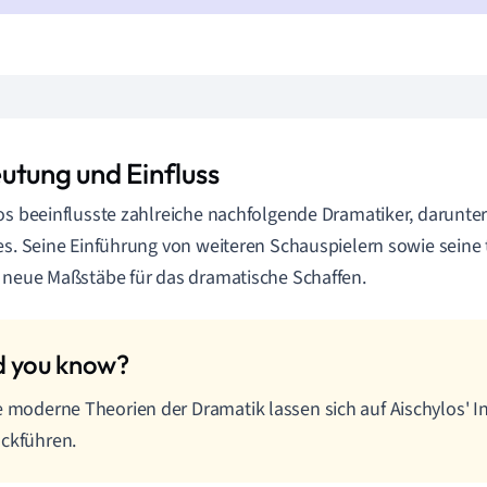
utung und Einfluss
os beeinflusste zahlreiche nachfolgende Dramatiker, darunte
es. Seine Einführung von weiteren Schauspielern sowie sein
 neue Maßstäbe für das dramatische Schaffen.
e moderne Theorien der Dramatik lassen sich auf Aischylos' 
ckführen.