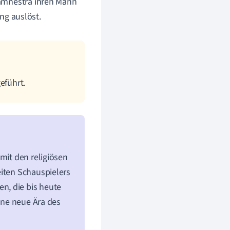
ytämnestra ihren Mann
ng auslöst.
eführt.
mit den religiösen
eiten Schauspielers
n, die bis heute
ine neue Ära des