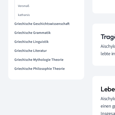
Versmaß
katharsis
Griechische Geschichtswissenschaft
Griechische Grammatik
Trag
Griechische Linguistik
Aischyl
Griechische Literatur
lebte i
Griechische Mythologie Theorie
Griechische Philosophie Theorie
Lebe
Aischyl
einen g
Insgesa