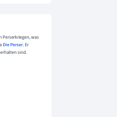
en Perserkriegen, was
ma
Die Perser
. Er
erhalten sind.