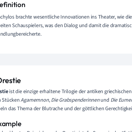
schylos brachte wesentliche Innovationen ins Theater, wie di
eiten Schauspielers, was den Dialog und damit die dramatis
ndlungbereicherte.
Orestie
stie
ist die einzige erhaltene Trilogie der antiken griechische
n Stücken
Agamemnon
,
Die Grabspenderinnen
und
Die Eume
ln das Thema der Blutrache und der göttlichen Gerechtigkei