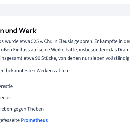
n und Werk
os wurde etwa 525 v. Chr. in Eleusis geboren. Er kämpfte in d
roßen Einfluss auf seine Werke hatte, insbesondere das Dra
 insgesamt etwa 90 Stücke, von denen nur sieben vollständig 
en bekanntesten Werken zählen:
Orestie
Perser
Sieben gegen Theben
gefesselte
Prometheus